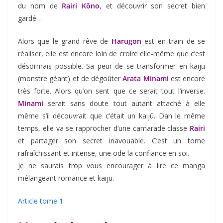
du nom de
Rairi Kôno
, et découvrir son secret bien
gardé…
Alors que le grand rêve de
Harugon
est en train de se
réaliser, elle est encore loin de croire elle-même que c’est
désormais possible. Sa peur de se transformer en kaijū
(monstre géant) et de dégoûter
Arata Minami
est encore
très forte. Alors qu’on sent que ce serait tout l’inverse.
Minami
serait sans doute tout autant attaché à elle
même s’il découvrait que c’était un kaijū. Dan le même
temps, elle va se rapprocher d’une camarade classe
Rairi
et partager son secret inavouable. C’est un tome
rafraîchissant et intense, une ode la confiance en soi.
Je ne saurais trop vous encourager à lire ce manga
mélangeant romance et kaijū.
Article tome 1