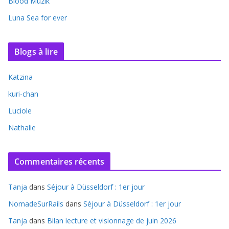
Blood Muzik
Luna Sea for ever
Blogs à lire
Katzina
kuri-chan
Luciole
Nathalie
Commentaires récents
Tanja
dans
Séjour à Düsseldorf : 1er jour
NomadeSurRails
dans
Séjour à Düsseldorf : 1er jour
Tanja
dans
Bilan lecture et visionnage de juin 2026