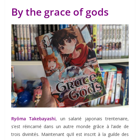
By the grace of gods
Ryôma Takebayashi
, un salarié japonais trentenaire,
s’est réincarné dans un autre monde grâce à l’aide de
trois divinités. Maintenant qu’il est inscrit à la guilde des