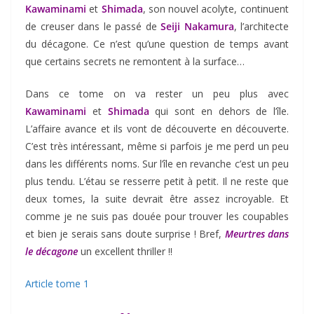
Kawaminami
et
Shimada
, son nouvel acolyte, continuent
de creuser dans le passé de
Seiji Nakamura
, l’architecte
du décagone. Ce n’est qu’une question de temps avant
que certains secrets ne remontent à la surface…
Dans ce tome on va rester un peu plus avec
Kawaminami
et
Shimada
qui sont en dehors de l’île.
L’affaire avance et ils vont de découverte en découverte.
C’est très intéressant, même si parfois je me perd un peu
dans les différents noms. Sur l’île en revanche c’est un peu
plus tendu. L’étau se resserre petit à petit. Il ne reste que
deux tomes, la suite devrait être assez incroyable. Et
comme je ne suis pas douée pour trouver les coupables
et bien je serais sans doute surprise ! Bref,
Meurtres dans
le décagone
un excellent thriller !!
Article tome 1