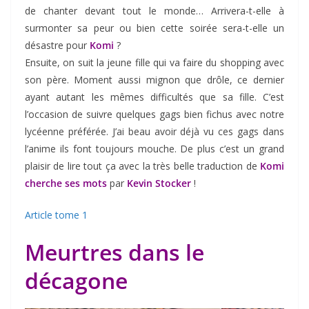
de chanter devant tout le monde… Arrivera-t-elle à
surmonter sa peur ou bien cette soirée sera-t-elle un
désastre pour
Komi
?
Ensuite, on suit la jeune fille qui va faire du shopping avec
son père. Moment aussi mignon que drôle, ce dernier
ayant autant les mêmes difficultés que sa fille. C’est
l’occasion de suivre quelques gags bien fichus avec notre
lycéenne préférée. J’ai beau avoir déjà vu ces gags dans
l’anime ils font toujours mouche. De plus c’est un grand
plaisir de lire tout ça avec la très belle traduction de
Komi
cherche ses mots
par
Kevin Stocker
!
Article tome 1
Meurtres dans le
décagone