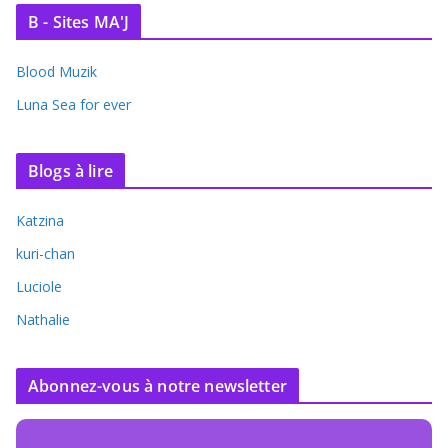
B - Sites MA'J
Blood Muzik
Luna Sea for ever
Blogs à lire
Katzina
kuri-chan
Luciole
Nathalie
Abonnez-vous à notre newsletter