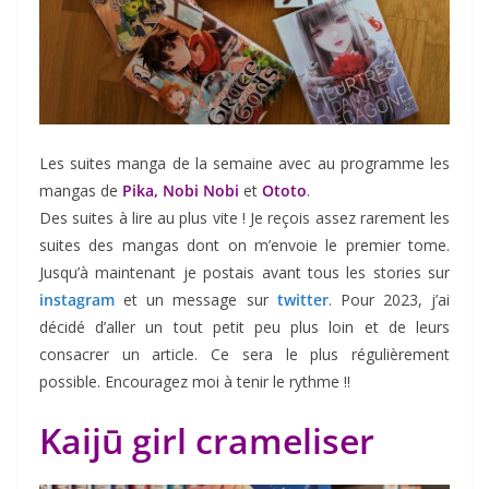
Les suites manga de la semaine avec au programme les
mangas de
Pika, Nobi Nobi
et
Ototo
.
Des suites à lire au plus vite ! Je reçois assez rarement les
suites des mangas dont on m’envoie le premier tome.
Jusqu’à maintenant je postais avant tous les stories sur
instagram
et un message sur
twitter
. Pour 2023, j’ai
décidé d’aller un tout petit peu plus loin et de leurs
consacrer un article. Ce sera le plus régulièrement
possible. Encouragez moi à tenir le rythme !!
Kaijū girl crameliser