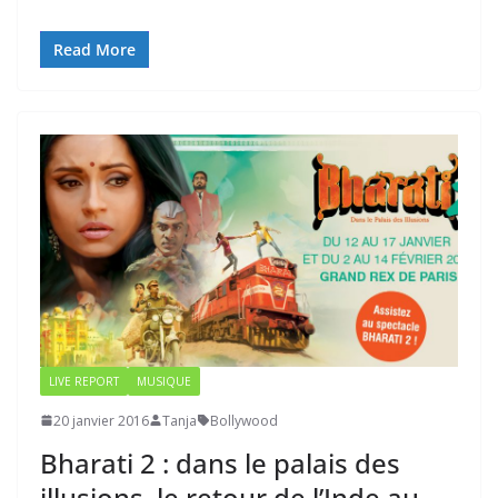
Read More
LIVE REPORT
MUSIQUE
20 janvier 2016
Tanja
Bollywood
Bharati 2 : dans le palais des
illusions, le retour de l’Inde au