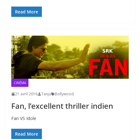
Read More
CINÉMA
21 avril 2016
Tanja
Bollywood
Fan, l’excellent thriller indien
Fan VS Idole
Read More