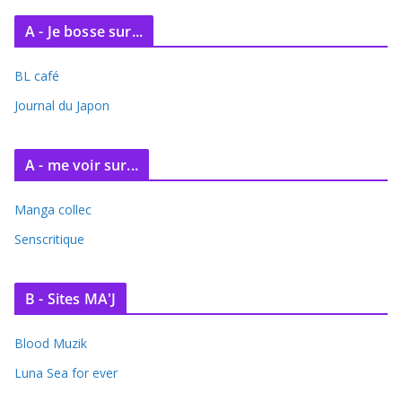
A - Je bosse sur...
BL café
Journal du Japon
A - me voir sur...
Manga collec
Senscritique
B - Sites MA'J
Blood Muzik
Luna Sea for ever