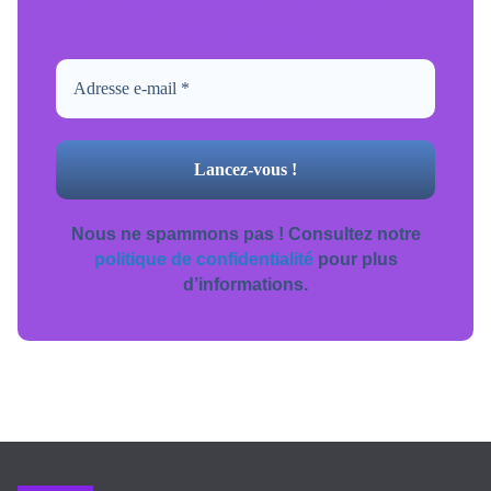
Pour ne jamais manquer de mise à jour
inscrivez-vous.
Nous ne spammons pas ! Consultez notre
politique de confidentialité
pour plus
d’informations.