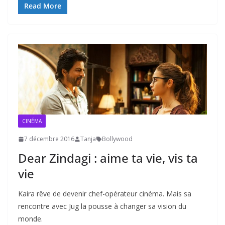
Read More
CINÉMA
7 décembre 2016
Tanja
Bollywood
Dear Zindagi : aime ta vie, vis ta
vie
Kaira rêve de devenir chef-opérateur cinéma. Mais sa
rencontre avec Jug la pousse à changer sa vision du
monde.