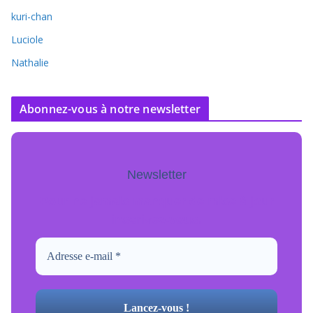
kuri-chan
Luciole
Nathalie
Abonnez-vous à notre newsletter
Newsletter
Pour ne jamais manquer de mise à jour
inscrivez-vous.