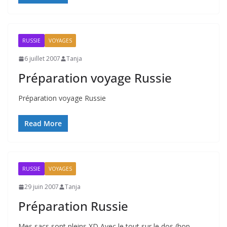
RUSSIE
VOYAGES
6 juillet 2007
Tanja
Préparation voyage Russie
Préparation voyage Russie
Read More
RUSSIE
VOYAGES
29 juin 2007
Tanja
Préparation Russie
Mes sacs sont pleins XD Avec le tout sur le dos (hop