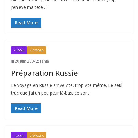
j’enlève ma tête…)
Read More
RUSSIE
VOYAGES
20 juin 2007
Tanja
Préparation Russie
Le voyage en Russie arrive vite, trop vite même. Le seul
truc que j’ai un peu peur là-bas, ce sont
Read More
RUSSIE
VOYAGES