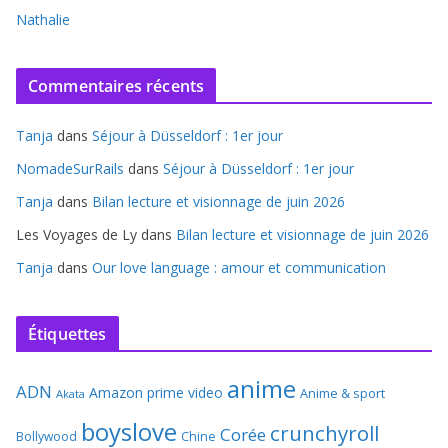
Nathalie
Commentaires récents
Tanja
dans
Séjour à Düsseldorf : 1er jour
NomadeSurRails
dans
Séjour à Düsseldorf : 1er jour
Tanja
dans
Bilan lecture et visionnage de juin 2026
Les Voyages de Ly
dans
Bilan lecture et visionnage de juin 2026
Tanja
dans
Our love language : amour et communication
Étiquettes
anime
ADN
Amazon prime video
Anime & sport
Akata
boyslove
crunchyroll
Corée
Bollywood
Chine