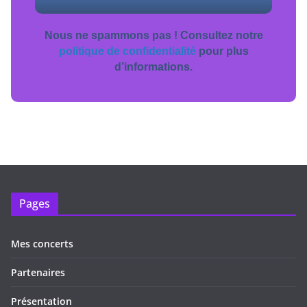
Nous ne spammons pas ! Consultez notre
politique de confidentialité
pour plus
d’informations.
Pages
Mes concerts
Partenaires
Présentation