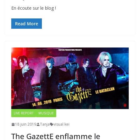
En écoute sur le blog !
Read More
LIVE REPORT
MUSIQUE
18 juin 2019
Tanja
visual kei
The GazettE enflamme le