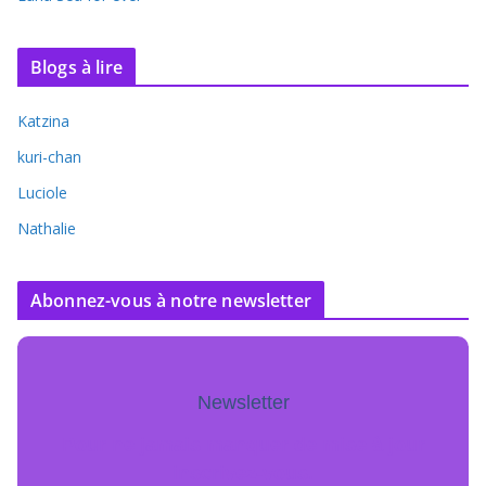
Blogs à lire
Katzina
kuri-chan
Luciole
Nathalie
Abonnez-vous à notre newsletter
Newsletter
Pour ne jamais manquer de mise à jour
inscrivez-vous.