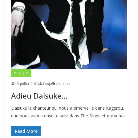
MUSIQUE
15 juillet 2010
Tanja
visual kei
Adieu Daisuke…
Daisuke le chanteur qui nous a émerveillé dans Kagerou,
que nous avons ensuite suivi dans The Studs et qui venait
Read More