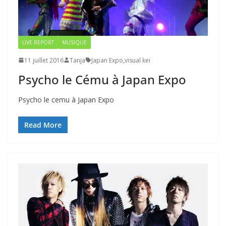
LIVE REPORT
MUSIQUE
11 juillet 2016
Tanja
Japan Expo
,
visual kei
Psycho le Cému à Japan Expo
Psycho le cemu à Japan Expo
Read More