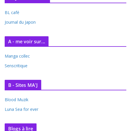
BL café
Journal du Japon
A - me voir sur...
Manga collec
Senscritique
B - Sites MA'J
Blood Muzik
Luna Sea for ever
Blogs à lire