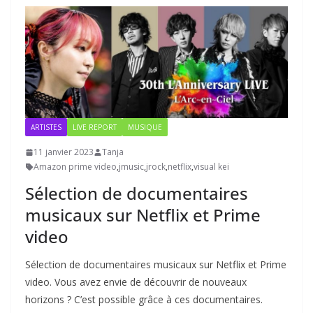
ARTISTES
LIVE REPORT
MUSIQUE
11 janvier 2023
Tanja
Amazon prime video
,
jmusic
,
jrock
,
netflix
,
visual kei
Sélection de documentaires
musicaux sur Netflix et Prime
video
Sélection de documentaires musicaux sur Netflix et Prime
video. Vous avez envie de découvrir de nouveaux
horizons ? C’est possible grâce à ces documentaires.