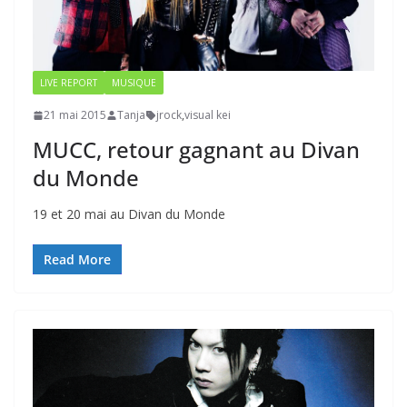
LIVE REPORT
MUSIQUE
21 mai 2015
Tanja
jrock
,
visual kei
MUCC, retour gagnant au Divan
du Monde
19 et 20 mai au Divan du Monde
Read More