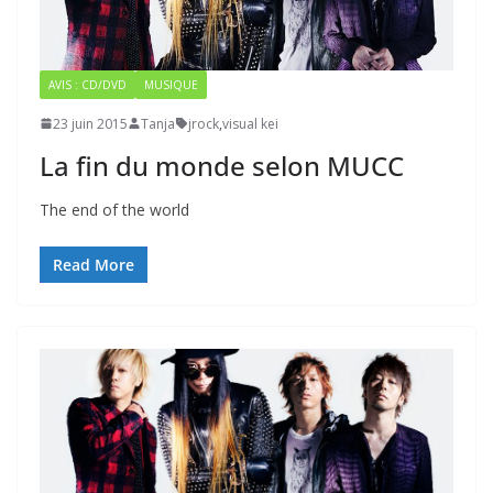
AVIS : CD/DVD
MUSIQUE
23 juin 2015
Tanja
jrock
,
visual kei
La fin du monde selon MUCC
The end of the world
Read More