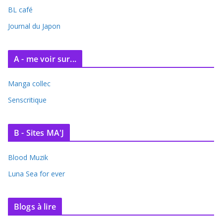
BL café
Journal du Japon
A - me voir sur...
Manga collec
Senscritique
B - Sites MA'J
Blood Muzik
Luna Sea for ever
Blogs à lire