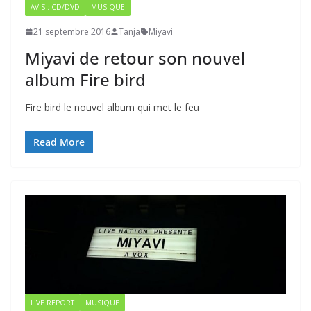
AVIS : CD/DVD
MUSIQUE
21 septembre 2016
Tanja
Miyavi
Miyavi de retour son nouvel
album Fire bird
Fire bird le nouvel album qui met le feu
Read More
LIVE REPORT
MUSIQUE