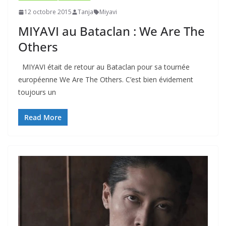
12 octobre 2015
Tanja
Miyavi
MIYAVI au Bataclan : We Are The
Others
MIYAVI était de retour au Bataclan pour sa tournée
européenne We Are The Others. C’est bien évidement
toujours un
Read More