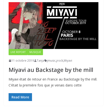
LIVE REPORT
MUSIQUE
11 octobre 2019
Tanja
jmusic
,
jrock
,
Miyavi
Miyavi au Backstage by the mill
Miyavi était de retour en France au Backstage by the mill.
C’était la première fois que je venais dans cette
Read More