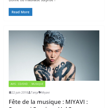
Read More
AVIS : CD/DVD
MUSIQUE
22 juin 2018
Tanja
Miyavi
Fête de la musique : MIYAVI :