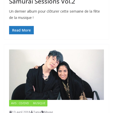
Samurai Sessions Vol.2
Un dernier album pour clôturer cette semaine de la fête
de la musique !
Read More
AVIS : CD/DVD
MUSIQUE
13 avril 2018
Tanja
Miyavi