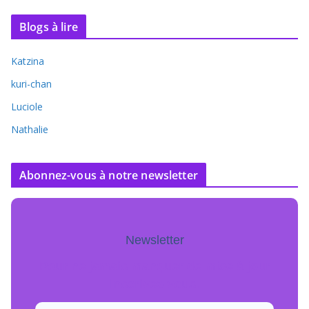
Blogs à lire
Katzina
kuri-chan
Luciole
Nathalie
Abonnez-vous à notre newsletter
Newsletter
Pour ne jamais manquer de mise à jour
inscrivez-vous.