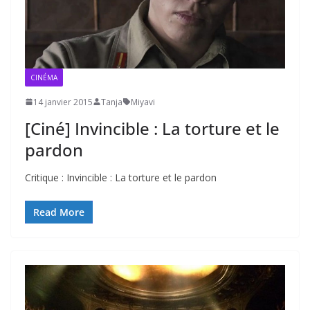
CINÉMA
14 janvier 2015
Tanja
Miyavi
[Ciné] Invincible : La torture et le
pardon
Critique : Invincible : La torture et le pardon
Read More