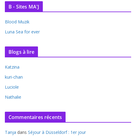
B - Sites MA'J
Blood Muzik
Luna Sea for ever
Blogs à lire
Katzina
kuri-chan
Luciole
Nathalie
Commentaires récents
Tanja
dans
Séjour à Düsseldorf : 1er jour