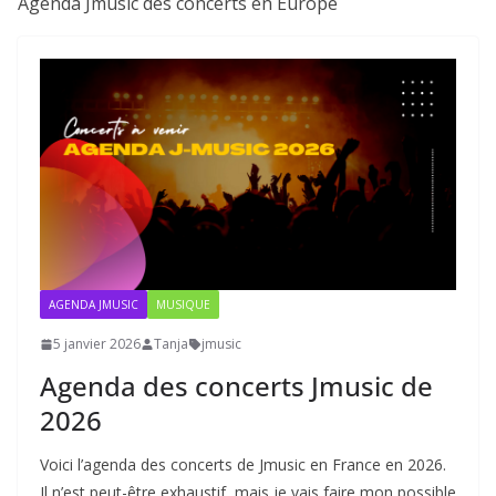
Agenda Jmusic des concerts en Europe
AGENDA JMUSIC
MUSIQUE
5 janvier 2026
Tanja
jmusic
Agenda des concerts Jmusic de
2026
Voici l’agenda des concerts de Jmusic en France en 2026.
Il n’est peut-être exhaustif, mais je vais faire mon possible