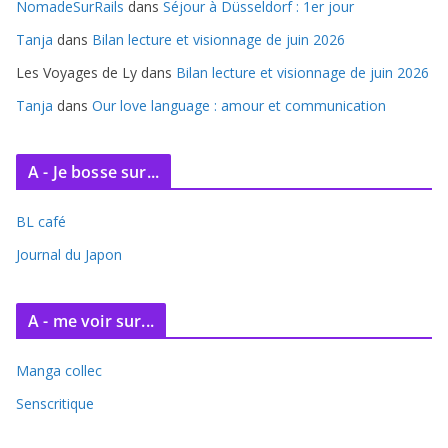
e
NomadeSurRails
dans
Séjour à Düsseldorf : 1er jour
s
Tanja
dans
Bilan lecture et visionnage de juin 2026
Les Voyages de Ly
dans
Bilan lecture et visionnage de juin 2026
Tanja
dans
Our love language : amour et communication
A - Je bosse sur...
BL café
Journal du Japon
A - me voir sur...
Manga collec
Senscritique