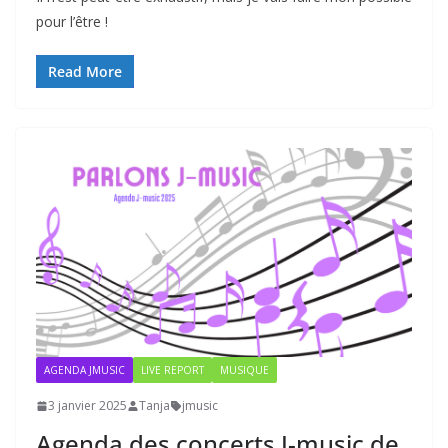
pour l’être !
Read More
AGENDA JMUSIC
LIVE REPORT
MUSIQUE
3 janvier 2025
Tanja
jmusic
Agenda des concerts J-music de