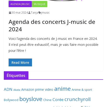
AGENDA JMUSIC
MUSIQUE
30 mai 2024
Tanja
jmusic
Agenda des concerts J-music de
2024
Voici l’agenda des concerts de J-music en France en 2024.
Il n’est peut-être exhaustif, mais je vais faire mon possible
pour l’être !
Read More
Étiquettes
anime
ADN
Amazon prime video
Anime & sport
Akata
boyslove
crunchyroll
Corée
Bollywood
Chine