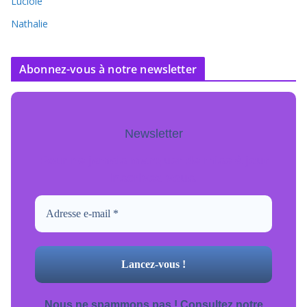
Luciole
Nathalie
Abonnez-vous à notre newsletter
Newsletter
Pour ne jamais manquer de mise à jour
inscrivez-vous.
Nous ne spammons pas ! Consultez notre