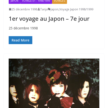
JAPON
VOYAGE 01 - 1998/1999
VOYAGES
25 décembre 1998
Tanja
Japon
,
Voyage Japon 1998/1999
1er voyage au Japon – 7e jour
25 décembre 1998
Read More