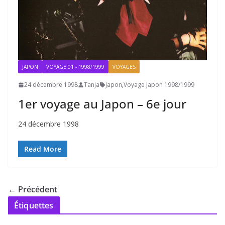
JAPON
VOYAGE 01 - 1998/1999
VOYAGES
24 décembre 1998
Tanja
Japon
,
Voyage Japon 1998/1999
1er voyage au Japon – 6e jour
24 décembre 1998
Read More
← Précédent
Étiquettes