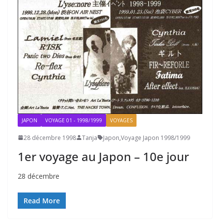
JAPON
VOYAGE 01 - 1998/1999
VOYAGES
28 décembre 1998
Tanja
Japon
,
Voyage Japon 1998/1999
1er voyage au Japon – 10e jour
28 décembre
Read More