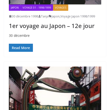
JAPON
VOYAGE 01 - 1998/1999
VOYAGES
30 décembre 1998
Tanja
Japon
,
Voyage Japon 1998/1999
1er voyage au Japon – 12e jour
30 décembre
Read More