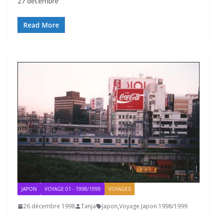
27 décembre
Read More
JAPON
VOYAGE 01 - 1998/1999
VOYAGES
26 décembre 1998
Tanja
Japon
,
Voyage Japon 1998/1999