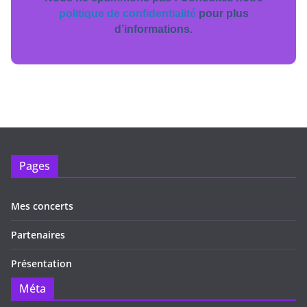
politique de confidentialité
pour plus
d’informations.
Pages
Mes concerts
Partenaires
Présentation
Méta