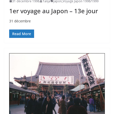
31 décembre 1998
Tanja
Japon
,
Voyage Japon 1998/1999
1er voyage au Japon – 13e jour
31 décembre
Read More