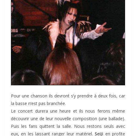
Pour une chanson ils devront s’y prendre à deux fois, car
la basse n’est pas branchée.
Le concert durera une heure et ils nous ferons même
découvrir une de leur nouvelle composition (une ballade).
Puis les fans quittent la salle. Nous restons seuls avec
eux, en les laissant ranger leur matériel.
Seiji
en profite