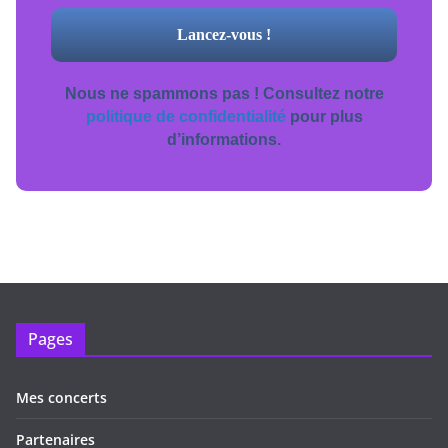
Nous ne spammons pas ! Consultez notre
politique de confidentialité
pour plus
d’informations.
Pages
Mes concerts
Partenaires