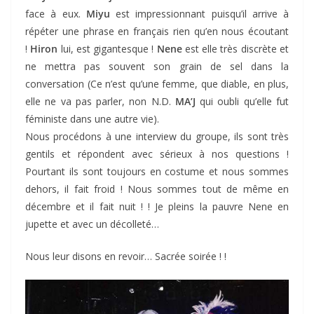
face à eux.
Miyu
est impressionnant puisqu’il arrive à
répéter une phrase en français rien qu’en nous écoutant
!
Hiron
lui, est gigantesque !
Nene
est elle très discrète et
ne mettra pas souvent son grain de sel dans la
conversation (Ce n’est qu’une femme, que diable, en plus,
elle ne va pas parler, non N.D.
MA’J
qui oubli qu’elle fut
féministe dans une autre vie).
Nous procédons à une interview du groupe, ils sont très
gentils et répondent avec sérieux à nos questions !
Pourtant ils sont toujours en costume et nous sommes
dehors, il fait froid ! Nous sommes tout de même en
décembre et il fait nuit ! ! Je pleins la pauvre Nene en
jupette et avec un décolleté…
Nous leur disons en revoir… Sacrée soirée ! !