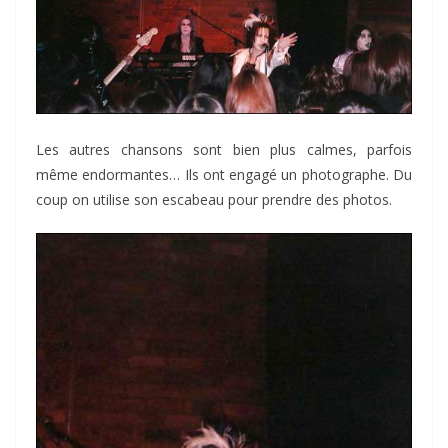
Les autres chansons sont bien plus calmes, parfois
même endormantes… Ils ont engagé un photographe. Du
coup on utilise son escabeau pour prendre des photos.