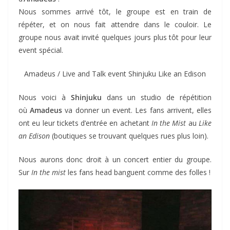
Nous sommes arrivé tôt, le groupe est en train de
répéter, et on nous fait attendre dans le couloir. Le
groupe nous avait invité quelques jours plus tôt pour leur
event spécial.
Amadeus / Live and Talk event Shinjuku Like an Edison
Nous voici à
Shinjuku
dans un studio de répétition
où
Amadeus
va donner un event. Les fans arrivent, elles
ont eu leur tickets d’entrée en achetant
In the Mist
au
Like
an Edison
(boutiques se trouvant quelques rues plus loin).
Nous aurons donc droit à un concert entier du groupe.
Sur
In the mist
les fans head banguent comme des folles !