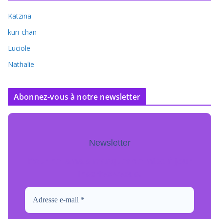
Katzina
kuri-chan
Luciole
Nathalie
Abonnez-vous à notre newsletter
Newsletter
Pour ne jamais manquer de mise à jour
inscrivez-vous.