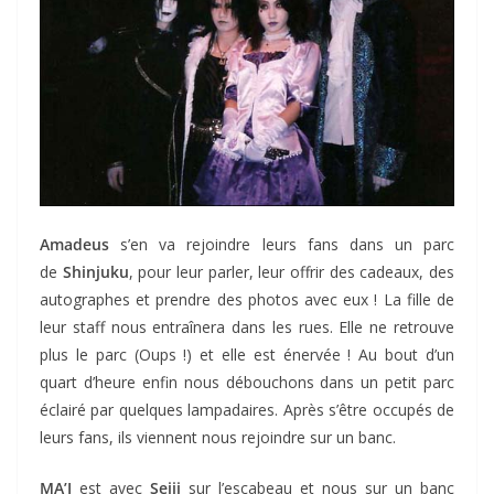
Amadeus
s’en va rejoindre leurs fans dans un parc
de
Shinjuku
, pour leur parler, leur offrir des cadeaux, des
autographes et prendre des photos avec eux ! La fille de
leur staff nous entraînera dans les rues. Elle ne retrouve
plus le parc (Oups !) et elle est énervée ! Au bout d’un
quart d’heure enfin nous débouchons dans un petit parc
éclairé par quelques lampadaires. Après s’être occupés de
leurs fans, ils viennent nous rejoindre sur un banc.
MA’J
est avec
Seiji
sur l’escabeau et nous sur un banc