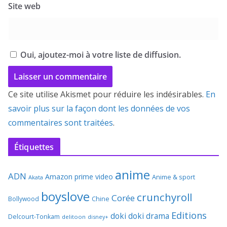
Site web
Oui, ajoutez-moi à votre liste de diffusion.
Ce site utilise Akismet pour réduire les indésirables.
En
savoir plus sur la façon dont les données de vos
commentaires sont traitées
.
Étiquettes
anime
ADN
Amazon prime video
Anime & sport
Akata
boyslove
crunchyroll
Corée
Bollywood
Chine
Editions
doki doki
drama
Delcourt-Tonkam
delitoon
disney+