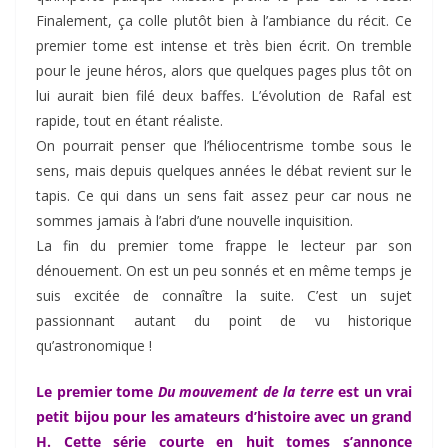
Finalement, ça colle plutôt bien à l’ambiance du récit. Ce
premier tome est intense et très bien écrit. On tremble
pour le jeune héros, alors que quelques pages plus tôt on
lui aurait bien filé deux baffes. L’évolution de Rafal est
rapide, tout en étant réaliste.
On pourrait penser que l’héliocentrisme tombe sous le
sens, mais depuis quelques années le débat revient sur le
tapis. Ce qui dans un sens fait assez peur car nous ne
sommes jamais à l’abri d’une nouvelle inquisition.
La fin du premier tome frappe le lecteur par son
dénouement. On est un peu sonnés et en même temps je
suis excitée de connaître la suite. C’est un sujet
passionnant autant du point de vu historique
qu’astronomique !
Le premier tome
Du mouvement de la terre
est un vrai
petit bijou pour les amateurs d’histoire avec un grand
H. Cette série courte en huit tomes s’annonce