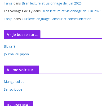
s
Tanja
dans
Bilan lecture et visionnage de juin 2026
Les Voyages de Ly
dans
Bilan lecture et visionnage de juin 2026
Tanja
dans
Our love language : amour et communication
A - Je bosse sur...
BL café
Journal du Japon
A - me voir sur...
Manga collec
Senscritique
B - Sites MA'J