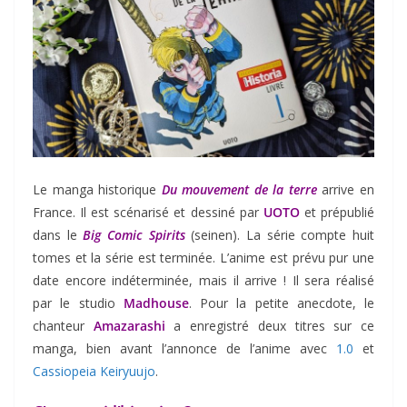
Le manga historique
Du mouvement de la terre
arrive en
France. Il est scénarisé et dessiné par
UOTO
et prépublié
dans le
Big Comic Spirits
(seinen). La série compte huit
tomes et la série est terminée. L’anime est prévu pur une
date encore indéterminée, mais il arrive ! Il sera réalisé
par le studio
Madhouse
. Pour la petite anecdote, le
chanteur
Amazarashi
a enregistré deux titres sur ce
manga, bien avant l’annonce de l’anime avec
1.0
et
Cassiopeia Keiryuujo
.