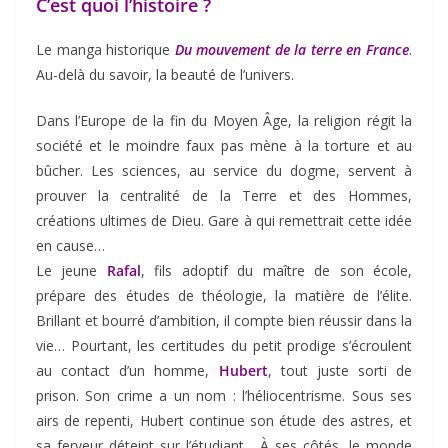
C’est quoi l’histoire ?
Le manga historique
Du mouvement de la terre en France
.
Au-delà du savoir, la beauté de l’univers.
Dans l’Europe de la fin du Moyen Âge, la religion régit la
société et le moindre faux pas mène à la torture et au
bûcher. Les sciences, au service du dogme, servent à
prouver la centralité de la Terre et des Hommes,
créations ultimes de Dieu. Gare à qui remettrait cette idée
en cause…
Le jeune
Rafal
, fils adoptif du maître de son école,
prépare des études de théologie, la matière de l’élite.
Brillant et bourré d’ambition, il compte bien réussir dans la
vie… Pourtant, les certitudes du petit prodige s’écroulent
au contact d’un homme,
Hubert
, tout juste sorti de
prison. Son crime a un nom : l’héliocentrisme. Sous ses
airs de repenti, Hubert continue son étude des astres, et
sa ferveur déteint sur l’étudiant… À ses côtés, le monde