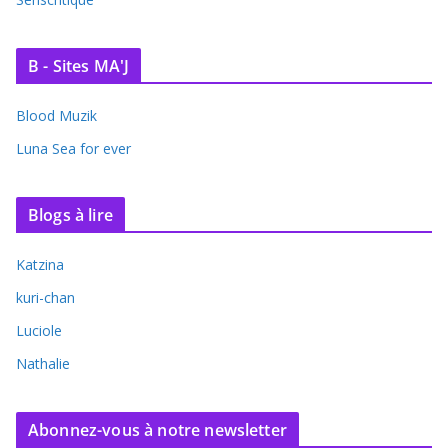
B - Sites MA'J
Blood Muzik
Luna Sea for ever
Blogs à lire
Katzina
kuri-chan
Luciole
Nathalie
Abonnez-vous à notre newsletter