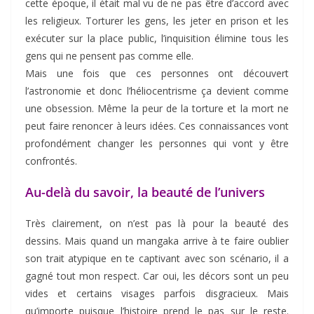
cette époque, il était mal vu de ne pas être d’accord avec
les religieux. Torturer les gens, les jeter en prison et les
exécuter sur la place public, l’inquisition élimine tous les
gens qui ne pensent pas comme elle.
Mais une fois que ces personnes ont découvert
l’astronomie et donc l’héliocentrisme ça devient comme
une obsession. Même la peur de la torture et la mort ne
peut faire renoncer à leurs idées. Ces connaissances vont
profondément changer les personnes qui vont y être
confrontés.
Au-delà du savoir, la beauté de l’univers
Très clairement, on n’est pas là pour la beauté des
dessins. Mais quand un mangaka arrive à te faire oublier
son trait atypique en te captivant avec son scénario, il a
gagné tout mon respect. Car oui, les décors sont un peu
vides et certains visages parfois disgracieux. Mais
qu’importe puisque l’histoire prend le pas sur le reste.