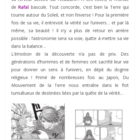
de
Rafal
bascule. Tout concorde, c’est bien la Terre qui
tourne autour du Soleil, et non l’inverse ! Pour la première
fois de sa vie, il entrevoit la vérité sur l’univers… et par là
même, sa beauté ! Il n’y a plus de retour en arrière
possible : l’astronomie sera sa voie, quitte à mettre sa vie
dans la balance…
L’émotion de la découverte n’a pas de prix. Des
générations d’hommes et de femmes ont sacrifié leur vie
pour donner un sens à l’univers, en dépit du dogme
religieux ! Primé de nombreuses fois au Japon, Du
Mouvement de la Terre nous entraîne dans le flot
tumultueux de destinées liées par la quête de la vérité…