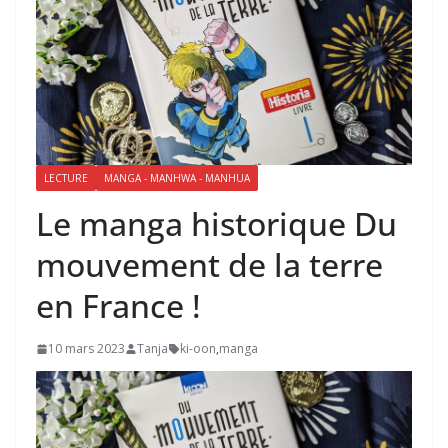
LECTURE
MANGA - MANHWA - MANHUA
Le manga historique Du
mouvement de la terre
en France !
10 mars 2023
Tanja
ki-oon
,
manga