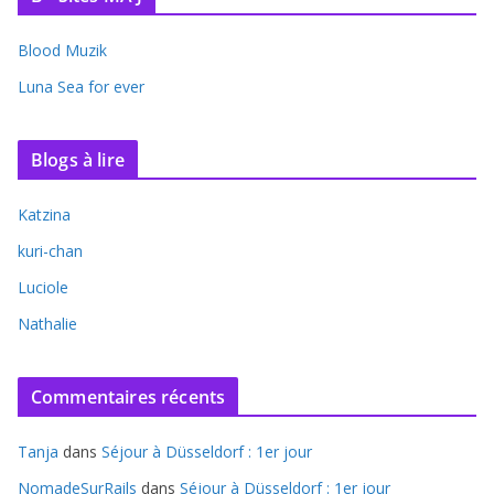
Blood Muzik
Luna Sea for ever
Blogs à lire
Katzina
kuri-chan
Luciole
Nathalie
Commentaires récents
Tanja
dans
Séjour à Düsseldorf : 1er jour
NomadeSurRails
dans
Séjour à Düsseldorf : 1er jour