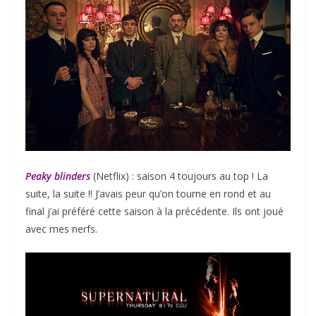
Peaky blinders
(Netflix) : saison 4 toujours au top ! La
suite, la suite !! J’avais peur qu’on tourne en rond et au
final j’ai préféré cette saison à la précédente. Ils ont joué
avec mes nerfs.