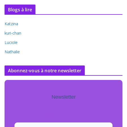
Blogs à lire
Katzina
kuri-chan
Luciole
Nathalie
Abonnez-vous à notre newsletter
Newsletter
Pour ne jamais manquer de mise à jour
inscrivez-vous.