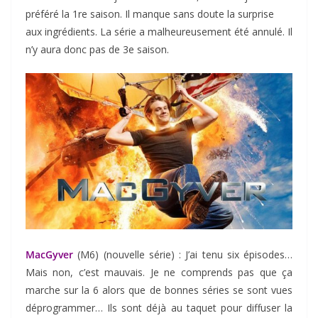
préféré la 1re saison. Il manque sans doute la surprise
aux ingrédients. La série a malheureusement été annulé. Il
n’y aura donc pas de 3e saison.
MacGyver
(M6) (nouvelle série) : J’ai tenu six épisodes…
Mais non, c’est mauvais. Je ne comprends pas que ça
marche sur la 6 alors que de bonnes séries se sont vues
déprogrammer… Ils sont déjà au taquet pour diffuser la