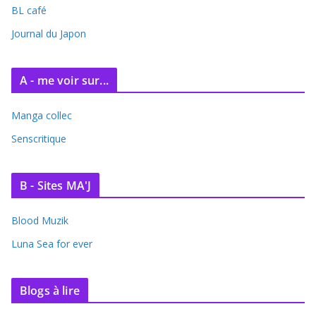
BL café
Journal du Japon
A - me voir sur...
Manga collec
Senscritique
B - Sites MA'J
Blood Muzik
Luna Sea for ever
Blogs à lire