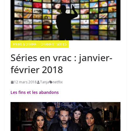
ANIME & DRAMA
DRAMA ET SÉRIES
Séries en vrac : janvier-
février 2018
12 mars 2018
Tanja
netflix
Les fins et les abandons