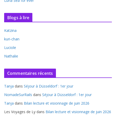
Luna Sea for ever
Blogs à lire
Katzina
kuri-chan
Luciole
Nathalie
Commentaires récents
Tanja
dans
Séjour à Düsseldorf : 1er jour
NomadeSurRails
dans
Séjour à Düsseldorf : 1er jour
Tanja
dans
Bilan lecture et visionnage de juin 2026
Les Voyages de Ly
dans
Bilan lecture et visionnage de juin 2026