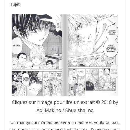
sujet.
Cliquez sur l’image pour lire un extrait © 2018 by
Aoi Makino / Shueisha Inc.
Un manga qui m’a fait penser à un fait réel, voulu ou pas,
en tous les cas j’y ai pensé tout de suite. Souvenez-vous