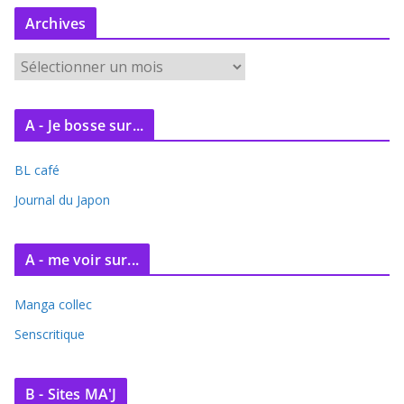
Archives
A
r
c
A - Je bosse sur...
h
i
BL café
v
e
Journal du Japon
s
A - me voir sur...
Manga collec
Senscritique
B - Sites MA'J