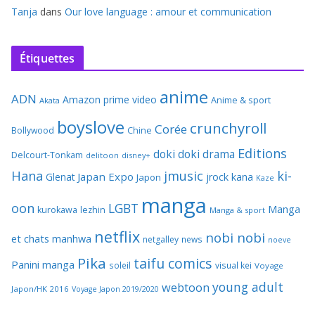
Tanja
dans
Our love language : amour et communication
Étiquettes
anime
ADN
Amazon prime video
Anime & sport
Akata
boyslove
crunchyroll
Corée
Bollywood
Chine
Editions
doki doki
drama
Delcourt-Tonkam
delitoon
disney+
Hana
jmusic
ki-
Japan Expo
Glenat
jrock
kana
Japon
Kaze
manga
oon
LGBT
Manga
kurokawa
lezhin
Manga & sport
netflix
nobi nobi
et chats
manhwa
netgalley
news
noeve
Pika
taifu comics
Panini manga
soleil
visual kei
Voyage
young adult
webtoon
Japon/HK 2016
Voyage Japon 2019/2020