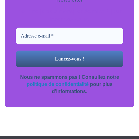
Pour ne jamais manquer de mise à jour
inscrivez-vous.
Nous ne spammons pas ! Consultez notre
politique de confidentialité
pour plus
d’informations.