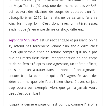
de Mayu Tomita (20 ans), une des membres des AKB48,
qui recevait des dizaines de coups de couteau d’un fan
déséquilibré en 2016. Le fanatisme de certains fans va
loin, bien trop loin. C’est donc avec un intérêt assez
évident que j’ai eu envie de lire ce shojo différent.
Sayonara Mini skirt
est un récit engagé et puissant, on ne
s’y attend pas forcément venant d’un shojo édité chez
Soleil qui semble enfin se rendre compte qu’il n’y a pas
que des récits fleur bleue. Réappropriation de son corps
et de sa féminité après une agression, un thème délicat,
mais important à traiter dans un monde où on stigmatise
encore trop la personne qui a été agressée avec des
idées comme quoi elle l’aurait bien cherché avec sa jupe
trop courte par exemple. Alors que ça n’a jamais voulu
dire : c’est open bar !
Jusqu’à la dernière page on est confus, comme l’héroïne