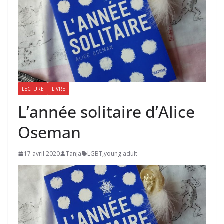
LECTURE
LIVRE
L’année solitaire d’Alice
Oseman
17 avril 2020
Tanja
LGBT
,
young adult