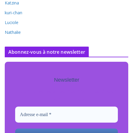
Katzina
kuri-chan
Luciole
Nathalie
Abonnez-vous à notre newsletter
Newsletter
Pour ne jamais manquer de mise à jour
inscrivez-vous.