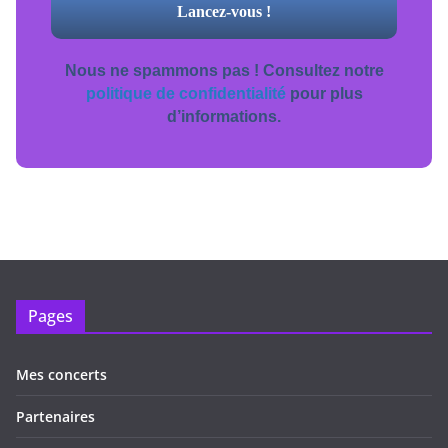
Nous ne spammons pas ! Consultez notre
politique de confidentialité
pour plus
d’informations.
Pages
Mes concerts
Partenaires