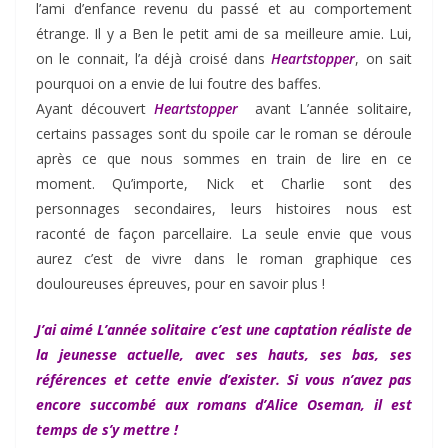
l’ami d’enfance revenu du passé et au comportement
étrange. Il y a Ben le petit ami de sa meilleure amie. Lui,
on le connait, l’a déjà croisé dans
Heartstopper
, on sait
pourquoi on a envie de lui foutre des baffes.
Ayant découvert
Heartstopper
avant L’année solitaire,
certains passages sont du spoile car le roman se déroule
après ce que nous sommes en train de lire en ce
moment. Qu’importe, Nick et Charlie sont des
personnages secondaires, leurs histoires nous est
raconté de façon parcellaire. La seule envie que vous
aurez c’est de vivre dans le roman graphique ces
douloureuses épreuves, pour en savoir plus !
J’ai aimé L’année solitaire c’est une captation réaliste de
la jeunesse actuelle, avec ses hauts, ses bas, ses
références et cette envie d’exister. Si vous n’avez pas
encore
succombé
aux romans d’Alice Oseman, il est
temps de s’y mettre !