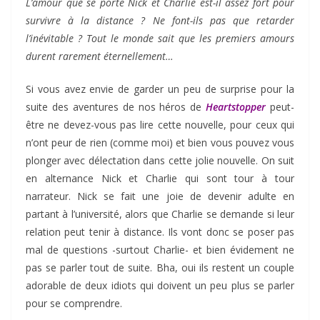
L’amour que se porte Nick et Charlie est-il assez fort pour
survivre à la distance ? Ne font-ils pas que retarder
l’inévitable ? Tout le monde sait que les premiers amours
durent rarement éternellement…
Si vous avez envie de garder un peu de surprise pour la
suite des aventures de nos héros de
Heartstopper
peut-
être ne devez-vous pas lire cette nouvelle, pour ceux qui
n’ont peur de rien (comme moi) et bien vous pouvez vous
plonger avec délectation dans cette jolie nouvelle. On suit
en alternance Nick et Charlie qui sont tour à tour
narrateur. Nick se fait une joie de devenir adulte en
partant à l’université, alors que Charlie se demande si leur
relation peut tenir à distance. Ils vont donc se poser pas
mal de questions -surtout Charlie- et bien évidement ne
pas se parler tout de suite. Bha, oui ils restent un couple
adorable de deux idiots qui doivent un peu plus se parler
pour se comprendre.