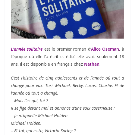
L’année solitaire
est le premier roman d’
Alice Oseman
, à
l’époque où elle l’a écrit et édité elle avait seulement 18
ans. Il est disponible en français chez
Nathan
.
C’est l’histoire de cinq adolescents et de l’année où tout a
changé pour eux. Tori. Michael. Becky. Lucas. Charlie. Et de
l’année où tout a changé.
– Mais t’es qui, toi ?
Il se fige devant moi et annonce d’une voix caverneuse :
– Je m’appelle Michael Holden.
Michael Holden.
– Et toi, qui es-tu, Victoria Spring ?