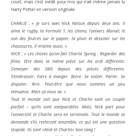
court, mais c’est inédit pour moi qui n’ait même jamais lu
Harry Potter en version originale.
CHARLIE : « Je sors avec Nick Nelson depuis deux ans. Il
aime le rugby, la Formule 1, les chiens, l’univers Marvel, le
son des feutres sur le papier, la pluie et dessiner sur les
chaussures. Il m’aime aussi. »
NICK : « Les choses qu’on fait Charlie Spring : Regarder des
films. Etre dans la même pièce sur les ordi différents.
S’envoyer des SMS depuis des pièces différentes.
S’embrasser. Faire à manger. Boire. Se soûler. Parler. Se
disputer. Rire. Peut-être que nous sommes un peu
ennuyeux. Mais ça nous va. «
Tout le monde sait que Nick et Charlie sont un couple
parfait – qu’ils sont inséparables. Mais, Nick part pour
l’université et Charlie sera en terminale. Tout le monde se
demande s’ils resteront ensemble, ce qui est une question
stupide. Ils sont «Nick et Charlie» bon sang !