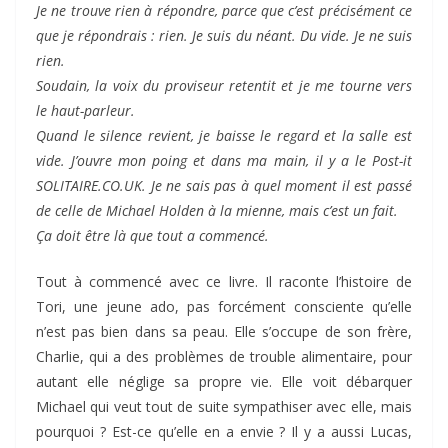
Je ne trouve rien à répondre, parce que c’est précisément ce
que je répondrais : rien. Je suis du néant. Du vide. Je ne suis
rien.
Soudain, la voix du proviseur retentit et je me tourne vers
le haut-parleur.
Quand le silence revient, je baisse le regard et la salle est
vide. J’ouvre mon poing et dans ma main, il y a le Post-it
SOLITAIRE.CO.UK. Je ne sais pas à quel moment il est passé
de celle de Michael Holden à la mienne, mais c’est un fait.
Ça doit être là que tout a commencé.
Tout à commencé avec ce livre. Il raconte l’histoire de
Tori, une jeune ado, pas forcément consciente qu’elle
n’est pas bien dans sa peau. Elle s’occupe de son frère,
Charlie, qui a des problèmes de trouble alimentaire, pour
autant elle néglige sa propre vie. Elle voit débarquer
Michael qui veut tout de suite sympathiser avec elle, mais
pourquoi ? Est-ce qu’elle en a envie ? Il y a aussi Lucas,