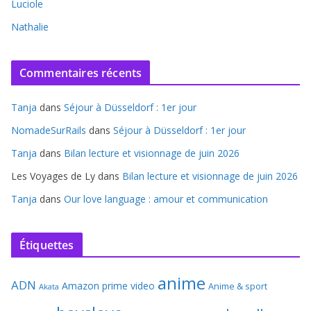
Luciole
Nathalie
Commentaires récents
Tanja
dans
Séjour à Düsseldorf : 1er jour
NomadeSurRails
dans
Séjour à Düsseldorf : 1er jour
Tanja
dans
Bilan lecture et visionnage de juin 2026
Les Voyages de Ly
dans
Bilan lecture et visionnage de juin 2026
Tanja
dans
Our love language : amour et communication
Étiquettes
anime
ADN
Amazon prime video
Anime & sport
Akata