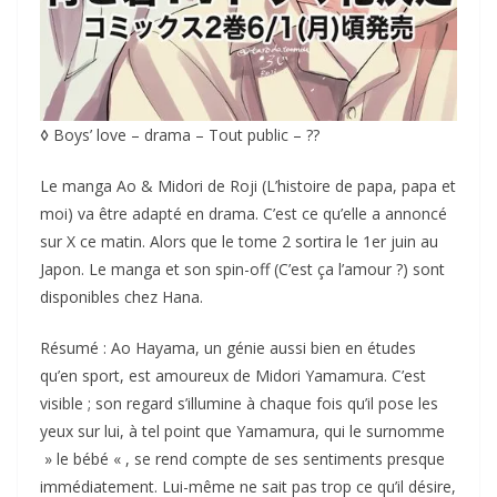
◊
Boys’ love – drama – Tout public – ??
Le manga Ao & Midori de Roji (L’histoire de papa, papa et
moi) va être adapté en drama. C’est ce qu’elle a annoncé
sur X ce matin. Alors que le tome 2 sortira le 1er juin au
Japon. Le manga et son spin-off (C’est ça l’amour ?) sont
disponibles chez Hana.
Résumé : Ao Hayama, un génie aussi bien en études
qu’en sport, est amoureux de Midori Yamamura. C’est
visible ; son regard s’illumine à chaque fois qu’il pose les
yeux sur lui, à tel point que Yamamura, qui le surnomme
» le bébé « , se rend compte de ses sentiments presque
immédiatement. Lui-même ne sait pas trop ce qu’il désire,