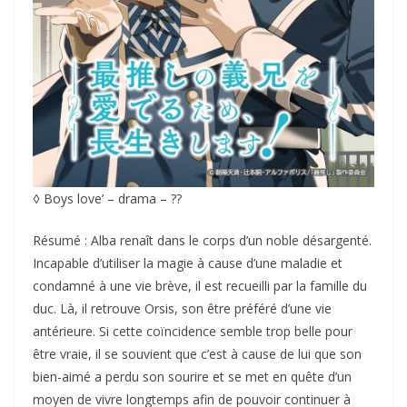
◊ Boys love’ – drama – ??
Résumé : Alba renaît dans le corps d’un noble désargenté.
Incapable d’utiliser la magie à cause d’une maladie et
condamné à une vie brève, il est recueilli par la famille du
duc. Là, il retrouve Orsis, son être préféré d’une vie
antérieure. Si cette coïncidence semble trop belle pour
être vraie, il se souvient que c’est à cause de lui que son
bien-aimé a perdu son sourire et se met en quête d’un
moyen de vivre longtemps afin de pouvoir continuer à