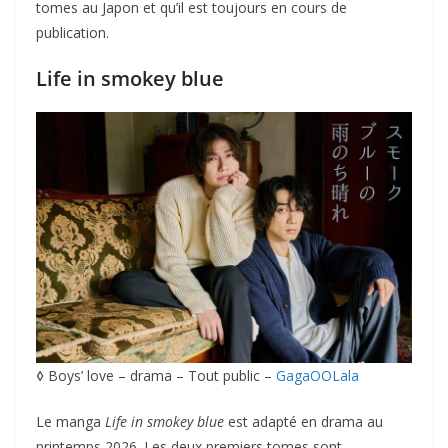
tomes au Japon et qu’il est toujours en cours de
publication.
Life in smokey blue
◊
Boys’ love – drama – Tout public –
GagaOOLala
Le manga
Life in smokey blue
est adapté en drama au
printemps 2026. Les deux premiers tomes sont