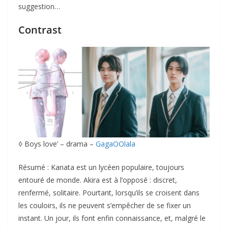
suggestion…
Contrast
◊ Boys love’ – drama –
GagaOOlala
Résumé : Kanata est un lycéen populaire, toujours
entouré de monde. Akira est à l’opposé : discret,
renfermé, solitaire. Pourtant, lorsqu’ils se croisent dans
les couloirs, ils ne peuvent s’empêcher de se fixer un
instant. Un jour, ils font enfin connaissance, et, malgré le