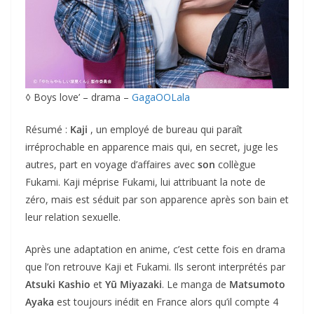
◊ Boys love’ – drama –
GagaOOLala
Résumé :
Kaji
, un employé de bureau qui paraît
irréprochable en apparence mais qui, en secret, juge les
autres, part en voyage d’affaires avec
son
collègue
Fukami. Kaji méprise Fukami, lui attribuant la note de
zéro, mais est séduit par son apparence après son bain et
leur relation sexuelle.
Après une adaptation en anime, c’est cette fois en drama
que l’on retrouve Kaji et Fukami. Ils seront interprétés par
Atsuki Kashio
et
Yū Miyazaki
. Le manga de
Matsumoto
Ayaka
est toujours inédit en France alors qu’il compte 4