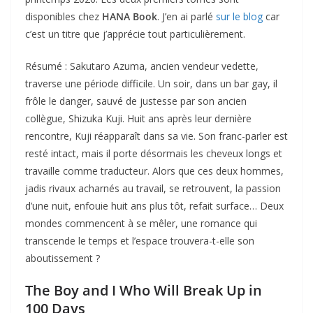
disponibles chez
HANA Book
. J’en ai parlé
sur le blog
car
c’est un titre que j’apprécie tout particulièrement.
Résumé : Sakutaro Azuma, ancien vendeur vedette,
traverse une période difficile. Un soir, dans un bar gay, il
frôle le danger, sauvé de justesse par son ancien
collègue, Shizuka Kuji. Huit ans après leur dernière
rencontre, Kuji réapparaît dans sa vie. Son franc-parler est
resté intact, mais il porte désormais les cheveux longs et
travaille comme traducteur. Alors que ces deux hommes,
jadis rivaux acharnés au travail, se retrouvent, la passion
d’une nuit, enfouie huit ans plus tôt, refait surface… Deux
mondes commencent à se mêler, une romance qui
transcende le temps et l’espace trouvera-t-elle son
aboutissement ?
The Boy and I Who Will Break Up in
100 Days