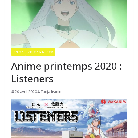
ANIME
ANIME & DRAMA
Anime printemps 2020 :
Listeners
20 avril 2020
Tanja
anime