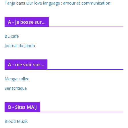
Tanja
dans
Our love language : amour et communication
A - Je bosse sur...
BL café
Journal du Japon
A - me voir sur...
Manga collec
Senscritique
B - Sites MA'J
Blood Muzik