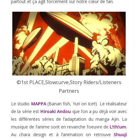
partout et ça agit forcément sur notre cœur de fan.
©1st PLACE,Slowcurve,Story Riders/Listeners
Partners
Le studio
MAPPA
(Banan fish, Yuri on Ice!!) Le réalisateur
de la série est
Hiroaki Andou
que l’on a pu déjà voir avec
les différentes séries de l’adaptation du manga Ajin. La
musique de l’anime sont en revanche l’oeuvre de
L!th!um
.
Au chara design et à l’animation on retrouve
Shuuji