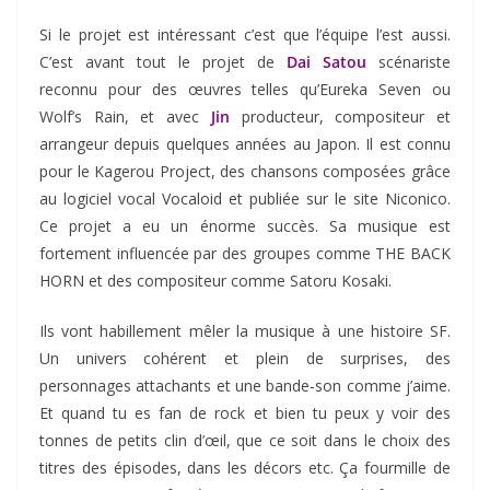
Si le projet est intéressant c’est que l’équipe l’est aussi.
C’est avant tout le projet de
Dai Satou
scénariste
reconnu pour des œuvres telles qu’Eureka Seven ou
Wolf’s Rain, et avec
Jin
producteur, compositeur et
arrangeur depuis quelques années au Japon. Il est connu
pour le Kagerou Project, des chansons composées grâce
au logiciel vocal Vocaloid et publiée sur le site Niconico.
Ce projet a eu un énorme succès. Sa musique est
fortement influencée par des groupes comme THE BACK
HORN et des compositeur comme Satoru Kosaki.
Ils vont habillement mêler la musique à une histoire SF.
Un univers cohérent et plein de surprises, des
personnages attachants et une bande-son comme j’aime.
Et quand tu es fan de rock et bien tu peux y voir des
tonnes de petits clin d’œil, que ce soit dans le choix des
titres des épisodes, dans les décors etc. Ça fourmille de