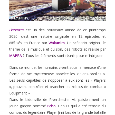
Listeners
est un des nouveaux anime de ce printemps
2020, c’est une histoire originale en 12 épisodes et
diffusés en France par
Wakanim
. Un scénario original, le
thème de la musique et du son, des robots et réalisé par
MAPPA
? Tous les éléments sont réunis pour m’intriguer.
Dans ce monde, les humains vivent sous la menace d’une
forme de vie mystérieuse appelée les « Sans-oreilles ».
Les seuls capables de s’opposer à eux sont les « Players
», pouvant contrôler et brancher les robots de combat «
Equipment ».
Dans le bidonville de Riverchester vit paisiblement un
jeune garçon nommé
Echo
. Depuis qu’il a été témoin du
combat du légendaire Player Jimi lors de la grande bataille