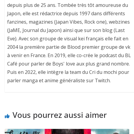
depuis plus de 25 ans. Tombée très tôt amoureuse du
Japon, elle est rédactrice depuis 1997 dans différents
fanzines, magazines (Japan Vibes, Rock one), webzines
(JaME, Journal du Japon) ainsi que sur son blog (Last
Eve). Avec son groupe de visual kei français elle fait en
2004 la première partie de Blood premier groupe de vk
à venir en France. En 2019, elle co-crée le podcast du BL
Café pour parler de Boys' love aux plus grand nombre.
Puis en 2022, elle intègre la team du Cri du mochi pour
parler manga et anime généraliste sur Twitch.
Vous pourrez aussi aimer