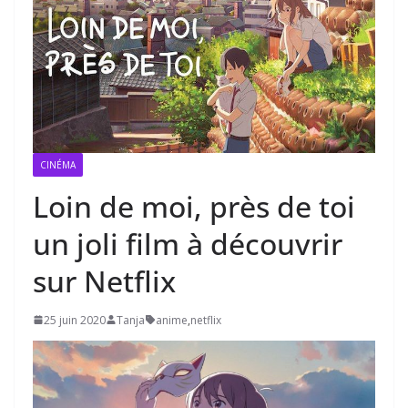
CINÉMA
Loin de moi, près de toi
un joli film à découvrir
sur Netflix
25 juin 2020
Tanja
anime
,
netflix