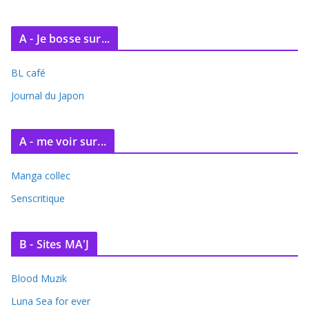
A - Je bosse sur...
BL café
Journal du Japon
A - me voir sur...
Manga collec
Senscritique
B - Sites MA'J
Blood Muzik
Luna Sea for ever