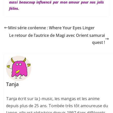
aussi beaucoup influencé par mon amour pour nos jolis
félins.
Mini série coréenne : Where Your Eyes Linger
Le retour de l’autrice de Magi avec Orient samurai
quest !
Tanja
Tanja écrit sur la J-music, les mangas et les anime
depuis plus de 25 ans. Tombée très tôt amoureuse du
Japon, elle est rédactrice depuis 1997 dans différents