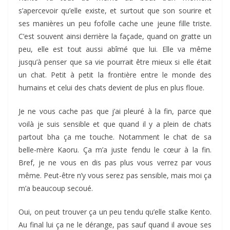
s’apercevoir qu’elle existe, et surtout que son sourire et
ses manières un peu fofolle cache une jeune fille triste.
C’est souvent ainsi derrière la façade, quand on gratte un
peu, elle est tout aussi abîmé que lui. Elle va même
jusqu’à penser que sa vie pourrait être mieux si elle était
un chat. Petit à petit la frontière entre le monde des
humains et celui des chats devient de plus en plus floue.
Je ne vous cache pas que j’ai pleuré à la fin, parce que
voilà je suis sensible et que quand il y a plein de chats
partout bha ça me touche. Notamment le chat de sa
belle-mère Kaoru. Ça m’a juste fendu le cœur à la fin.
Bref, je ne vous en dis pas plus vous verrez par vous
même. Peut-être n’y vous serez pas sensible, mais moi ça
m’a beaucoup secoué.
Oui, on peut trouver ça un peu tendu qu’elle stalke Kento.
Au final lui ça ne le dérange, pas sauf quand il avoue ses