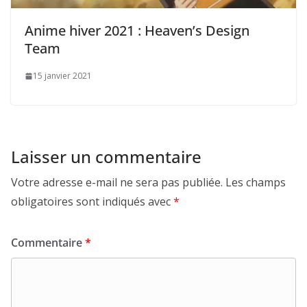
Anime hiver 2021 : Heaven’s Design
Team
15 janvier 2021
Laisser un commentaire
Votre adresse e-mail ne sera pas publiée.
Les champs
obligatoires sont indiqués avec
*
Commentaire
*