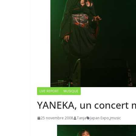
LIVE REPORT
MUSIQUE
YANEKA, un concert 
25 novembre 2008
Tanja
Japan Expo
,
jmusic