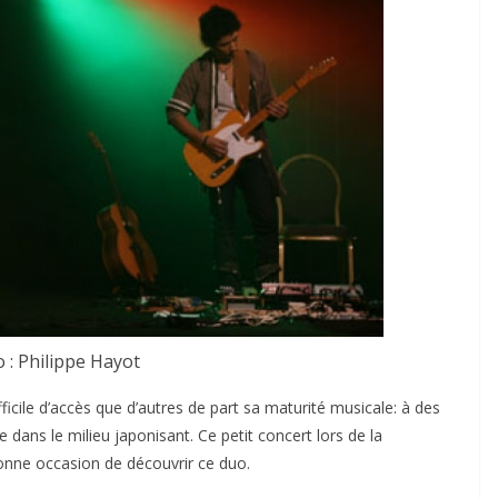
 : Philippe Hayot
ficile d’accès que d’autres de part sa maturité musicale: à des
 dans le milieu japonisant. Ce petit concert lors de la
onne occasion de découvrir ce duo.