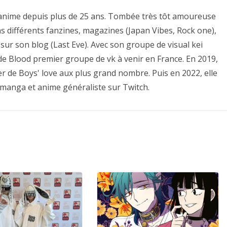
es anime depuis plus de 25 ans. Tombée très tôt amoureuse
ns différents fanzines, magazines (Japan Vibes, Rock one),
sur son blog (Last Eve). Avec son groupe de visual kei
e de Blood premier groupe de vk à venir en France. En 2019,
er de Boys' love aux plus grand nombre. Puis en 2022, elle
 manga et anime généraliste sur Twitch.