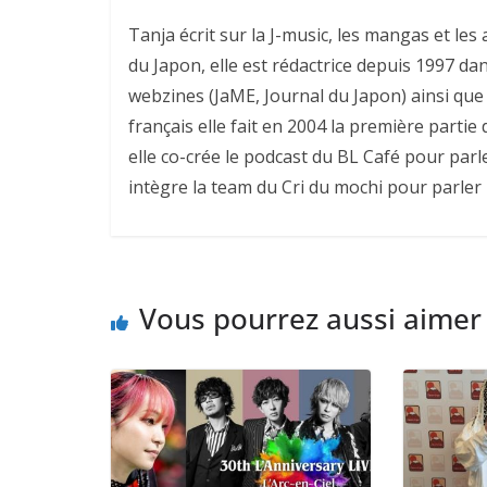
Tanja écrit sur la J-music, les mangas et l
du Japon, elle est rédactrice depuis 1997 da
webzines (JaME, Journal du Japon) ainsi que 
français elle fait en 2004 la première parti
elle co-crée le podcast du BL Café pour parl
intègre la team du Cri du mochi pour parler
Vous pourrez aussi aimer