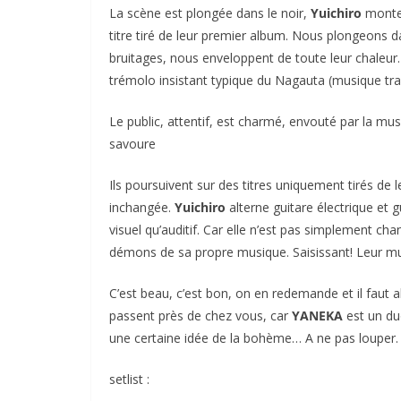
La scène est plongée dans le noir,
Yuichiro
monte 
titre tiré de leur premier album. Nous plongeons da
bruitages, nous enveloppent de toute leur chaleur.
trémolo insistant typique du Nagauta (musique tra
Le public, attentif, est charmé, envouté par la musi
savoure
Ils poursuivent sur des titres uniquement tirés de 
inchangée.
Yuichiro
alterne guitare électrique et 
visuel qu’auditif. Car elle n’est pas simplement c
démons de sa propre musique. Saisissant! Leur mus
C’est beau, c’est bon, on en redemande et il faut a
passent près de chez vous, car
YANEKA
est un du
une certaine idée de la bohème… A ne pas louper.
setlist :