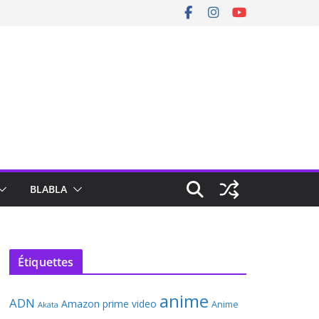
BLABLA
Étiquettes
anime
ADN
Amazon prime video
Anime
Akata