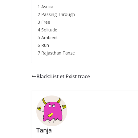
1 Asuka
2 Passing Through
3 Free
4 Solitude
5 Ambient
6 Run
7 Rajasthan Tanze
Black:List et Exist trace
Tanja