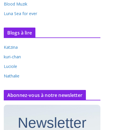
Blood Muzik
Luna Sea for ever
Blogs à lire
Katzina
kuri-chan
Luciole
Nathalie
Abonnez-vous à notre newsletter
Newsletter