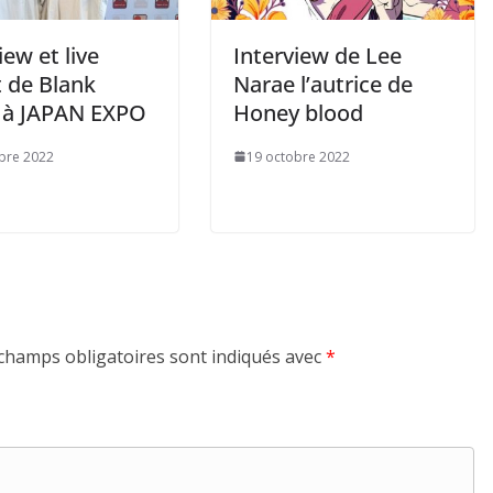
iew et live
Interview de Lee
t de Blank
Narae l’autrice de
 à JAPAN EXPO
Honey blood
bre 2022
19 octobre 2022
champs obligatoires sont indiqués avec
*