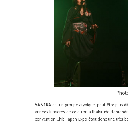
Photo
YANEKA
est un groupe atypique, peut-être plus dif
années lumières de ce qu’on a l’habitude d’entendre
convention Chibi Japan Expo était donc une très b