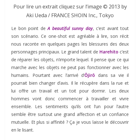
Pour lire un extrait cliquez sur l’image © 2013 by
Aki Ueda / FRANCE SHOIN Inc., Tokyo
Le bon point de
A beautiful sunny day
, c’est avant tout
son scénario. Ce one-shot est agréable à lire, son récit
nous raconte en quelques pages les blessures des deux
personnages principaux. Le grand talent de
Harehito
c’est
de réparer les objets, n’importe lequel. Il pense que ce qui
marche avec les objets ne peut pas fonctionner avec les
humains. Pourtant avec l’arrivé d’
Ôjirô
dans sa vie il
pourrait bien changer d’avis. Il le récupère dans la rue et
lui offre un travail et un toit pour dormir. Les deux
hommes vont donc commencer à travailler et vivre
ensemble. Les sentiments qu’ils ont l’un pour l’autre
semble être surtout une grand affection et un confiance
mutuelle. Et plus si affinité ? Ça je vous laisse le découvrir
en le lisant.