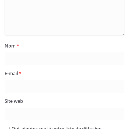
Nom
*
E-mail
*
Site web
Oui, ajoutez-moi à votre liste de diffusion.