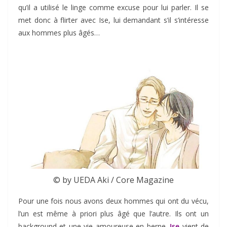
qu’il a utilisé le linge comme excuse pour lui parler. Il se
met donc à flirter avec Ise, lui demandant s’il s’intéresse
aux hommes plus âgés…
© by UEDA Aki / Core Magazine
Pour une fois nous avons deux hommes qui ont du vécu,
l’un est même à priori plus âgé que l’autre. Ils ont un
background et une vie amoureuse en berne.
Ise
vient de