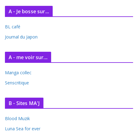
A - Je bosse sur...
BL café
Journal du Japon
A - me voir sur...
Manga collec
Senscritique
B - Sites MA'J
Blood Muzik
Luna Sea for ever