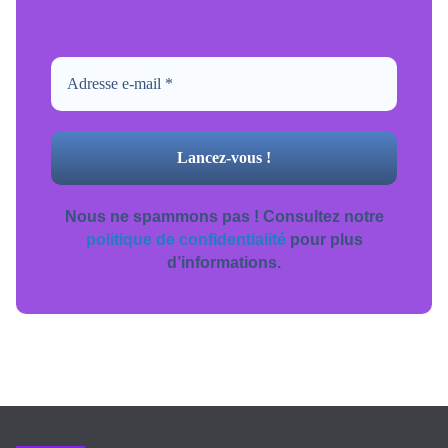
Pour ne jamais manquer de mise à jour
inscrivez-vous.
Nous ne spammons pas ! Consultez notre
politique de confidentialité
pour plus
d’informations.