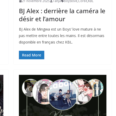
21 novembre 2025
Tanja
boyslove
,
Corée
,
KBL
BJ Alex : derrière la caméra le
désir et l’amour
BJ Alex de Mingwa est un Boys’ love mature à ne
pas mettre entre toutes les mains. Il est désormais
disponible en français chez KBL.
Read More