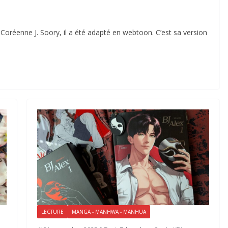
-Coréenne J. Soory, il a été adapté en webtoon. C’est sa version
LECTURE
MANGA - MANHWA - MANHUA