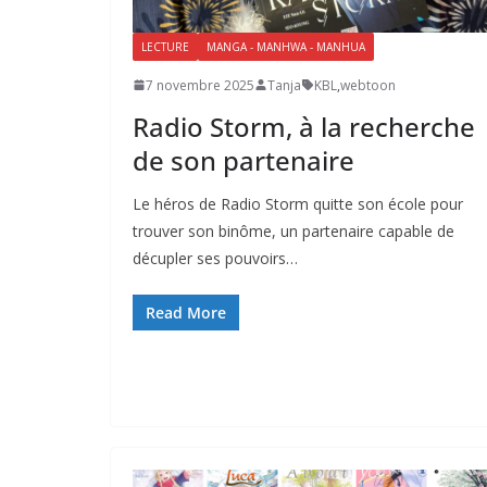
LECTURE
MANGA - MANHWA - MANHUA
7 novembre 2025
Tanja
KBL
,
webtoon
Radio Storm, à la recherche
de son partenaire
Le héros de Radio Storm quitte son école pour
trouver son binôme, un partenaire capable de
décupler ses pouvoirs…
Read More