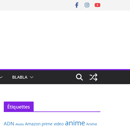
BLABLA
Étiquettes
anime
ADN
Amazon prime video
Anime
Akata