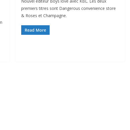
Nouvel éditeur Boys love avec KBL. Les deux
premiers titres sont Dangerous convenience store
& Roses et Champagne.
on
Read More