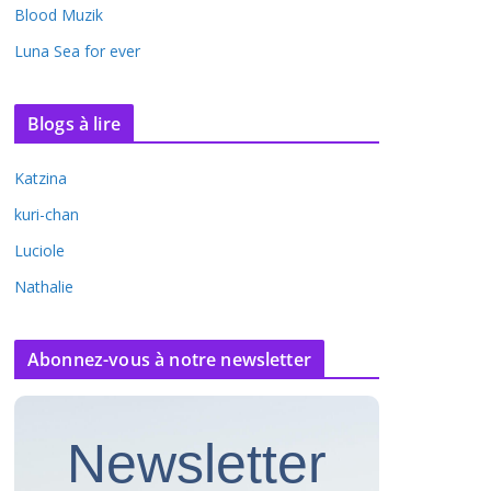
Blood Muzik
Luna Sea for ever
Blogs à lire
Katzina
kuri-chan
Luciole
Nathalie
Abonnez-vous à notre newsletter
Newsletter