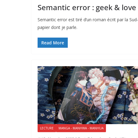
Semantic error : geek & love
Semantic error est tiré d’un roman écrit par la Sud
papier dont je parle.
Read More
LECTURE
MANGA - MANHWA - MANHUA