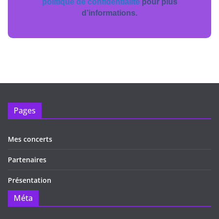
politique de confidentialité
pour plus
d’informations.
Pages
Mes concerts
Partenaires
Présentation
Méta