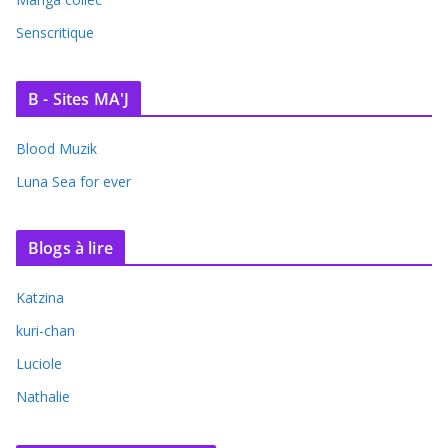
Senscritique
B - Sites MA'J
Blood Muzik
Luna Sea for ever
Blogs à lire
Katzina
kuri-chan
Luciole
Nathalie