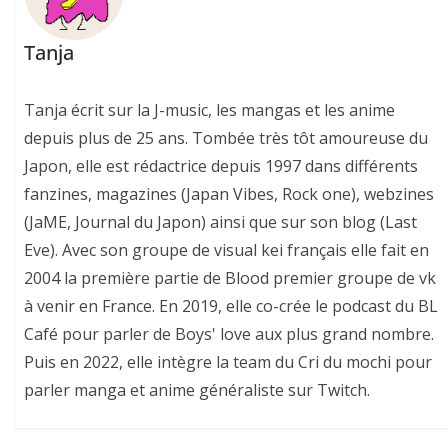
Tanja
Tanja écrit sur la J-music, les mangas et les anime
depuis plus de 25 ans. Tombée très tôt amoureuse du
Japon, elle est rédactrice depuis 1997 dans différents
fanzines, magazines (Japan Vibes, Rock one), webzines
(JaME, Journal du Japon) ainsi que sur son blog (Last
Eve). Avec son groupe de visual kei français elle fait en
2004 la première partie de Blood premier groupe de vk
à venir en France. En 2019, elle co-crée le podcast du BL
Café pour parler de Boys' love aux plus grand nombre.
Puis en 2022, elle intègre la team du Cri du mochi pour
parler manga et anime généraliste sur Twitch.