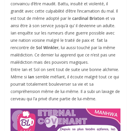
convaincu d’être maudit. Battu, insulté et violenté, il
grandit avec cette culpabilité d’être l’incarnation du mal. Il
est tout de même adopté par le
cardinal Brixton
et va
ainsi être à son service jusqu’à qu’ il devienne un adulte.
Ian enquête sur les rumeurs d’une guerre possible avec
une nation voisine malgré le traité de paix et fait la
rencontre de
Sol Winkler
, lui aussi touché par la même
malédiction. Ce dernier lui apprend que ce n’est pas une
malédiction mais des pouvoirs magiques.
Entre Ian et Sol on sent tout de suite une bonne alchimie.
Même si
Ian
semble méfiant, il écoute malgré tout ce qui
pourrait totalement bouleverser sa vie et sa
compréhension même de lui-même. Il a subi un lavage de
cerveau qui l’a privé d’une partie de lui-même.