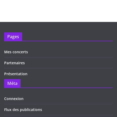
Pages
Mes concerts
Partenaires
Présentation
Méta
Connexion
Flux des publications