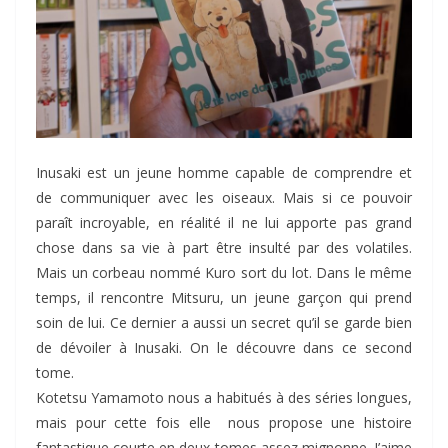
Inusaki est un jeune homme capable de comprendre et
de communiquer avec les oiseaux. Mais si ce pouvoir
paraît incroyable, en réalité il ne lui apporte pas grand
chose dans sa vie à part être insulté par des volatiles.
Mais un corbeau nommé Kuro sort du lot. Dans le même
temps, il rencontre Mitsuru, un jeune garçon qui prend
soin de lui. Ce dernier a aussi un secret qu’il se garde bien
de dévoiler à Inusaki. On le découvre dans ce second
tome.
Kotetsu Yamamoto nous a habitués à des séries longues,
mais pour cette fois elle nous propose une histoire
fantastique courte en deux tomes assez mignonne. J’aime