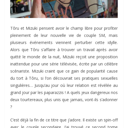
Tôru et Mizuki pensent avoir le champ libre pour profiter
pleinement de leur nouvelle vie de couple SM, mais
plusieurs événements viennent perturber cette idylle.
Alors que Tôru s’affaire à trouver un travail après avoir
quitté le monde de la nuit, Mizuki reçoit une proposition
inattendue pour une série télévisée, écrite par un célèbre
scénariste. Mizuki craint que ce gain de popularité cause
du tort à Tôru, si l’on découvrait ses pratiques sexuelles
singulières… Jusqu’au jour où leur relation est révélée au
grand jour par les paparazzis ! A quels jeux dangereux nos
deux tourtereaux, plus unis que jamais, vont-ils s’adonner
?
C’est déjà la fin de ce titre que j’adore. Il existe un spin-off
avec le couple secondaire. J’ai trouvé ce second tome