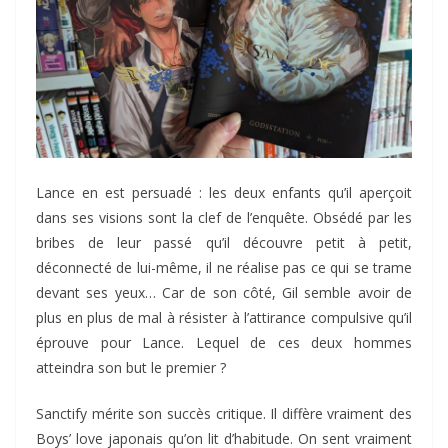
Lance en est persuadé : les deux enfants qu’il aperçoit
dans ses visions sont la clef de l’enquête. Obsédé par les
bribes de leur passé qu’il découvre petit à petit,
déconnecté de lui-même, il ne réalise pas ce qui se trame
devant ses yeux… Car de son côté, Gil semble avoir de
plus en plus de mal à résister à l’attirance compulsive qu’il
éprouve pour Lance. Lequel de ces deux hommes
atteindra son but le premier ?
Sanctify mérite son succès critique. Il diffère vraiment des
Boys’ love japonais qu’on lit d’habitude. On sent vraiment