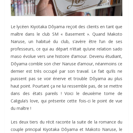
Le lycéen Kiyotaka Dôyama reçoit des clients en tant que
maître dans le club SM « Basement ». Quand Makoto
Naruse, un habitué du club, s’avère être l’un de ses
professeurs, ce qui au départ n’était qu’une relation sado
maso évolue vers une histoire d’amour. Devenu étudiant,
Dôyama comble son cher Naruse d’amour, néanmoins ce
dernier est très occupé par son travail. Le fait qu’ils ne
puissent pas se voir énerve et trouble Dôyama au plus
haut point. Pourtant ça ne lui ressemble pas, de se mettre
dans des états pareils ! Voici le deuxième tome de
Caligula’s love, qui présente cette fois-ci le point de vue
du maître !
Les deux tiers du récit raconte la suite de la romance du
couple principal Kiyotaka Dôyama et Makoto Naruse, le