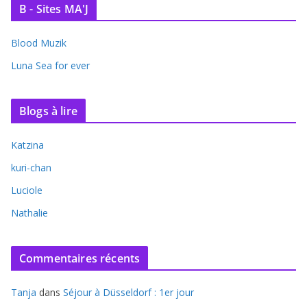
B - Sites MA'J
Blood Muzik
Luna Sea for ever
Blogs à lire
Katzina
kuri-chan
Luciole
Nathalie
Commentaires récents
Tanja
dans
Séjour à Düsseldorf : 1er jour