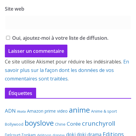
Site web
Oui, ajoutez-moi à votre liste de diffusion.
Ce site utilise Akismet pour réduire les indésirables.
En
savoir plus sur la façon dont les données de vos
commentaires sont traitées
.
Étiquettes
anime
ADN
Amazon prime video
Anime & sport
Akata
boyslove
crunchyroll
Corée
Bollywood
Chine
Editions
doki doki
drama
Delcourt-Tonkam
delitoon
disney+