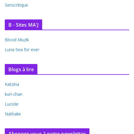
Senscritique
B - Sites MA'J
Blood Muzik
Luna Sea for ever
Blogs à lire
Katzina
kuri-chan
Luciole
Nathalie
Abonnez-vous à notre newsletter