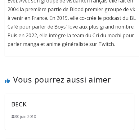
Eve). Avec son groupe de visual kei français elle fait en
2004 la première partie de Blood premier groupe de vk
à venir en France. En 2019, elle co-crée le podcast du BL
Café pour parler de Boys' love aux plus grand nombre.
Puis en 2022, elle intègre la team du Cri du mochi pour
parler manga et anime généraliste sur Twitch.
Vous pourrez aussi aimer
BECK
30 juin 2010