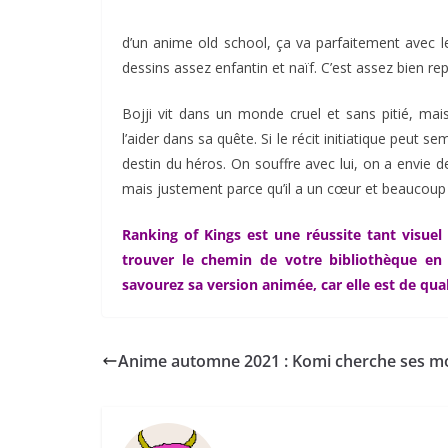
d’un anime old school, ça va parfaitement avec le
dessins assez enfantin et naïf. C’est assez bien re
Bojji vit dans un monde cruel et sans pitié, mai
l’aider dans sa quête. Si le récit initiatique peut 
destin du héros. On souffre avec lui, on a envie d
mais justement parce qu’il a un cœur et beaucoup
Ranking of Kings est une réussite tant visuel
trouver le chemin de votre bibliothèque en 
savourez sa version animée, car elle est de qual
Anime automne 2021 : Komi cherche ses m