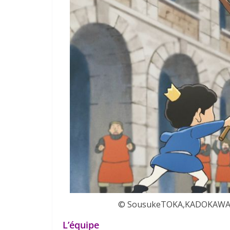
© SousukeTOKA,KADOKAWA/Ra
L’équipe