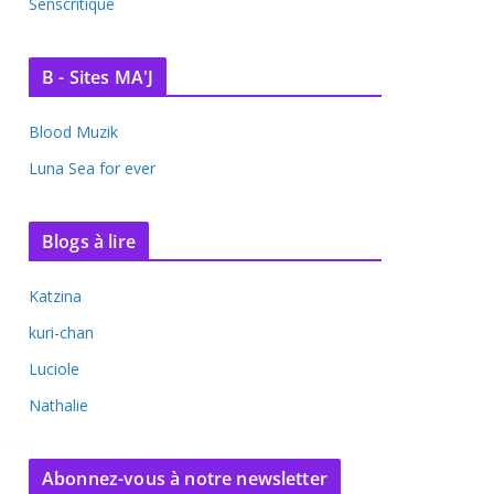
Senscritique
B - Sites MA'J
Blood Muzik
Luna Sea for ever
Blogs à lire
Katzina
kuri-chan
Luciole
Nathalie
Abonnez-vous à notre newsletter