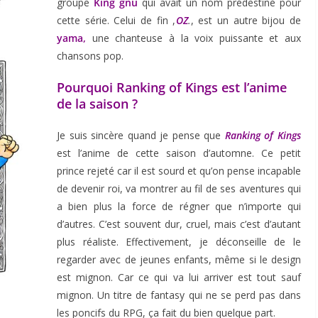
groupe
King gnu
qui avait un nom prédestiné pour
cette série. Celui de fin ,
OZ
.
, est un autre bijou de
yama,
une chanteuse à la voix puissante et aux
chansons pop.
Pourquoi Ranking of Kings est l’anime
de la saison ?
Je suis sincère quand je pense que
Ranking of Kings
est l’anime de cette saison d’automne. Ce petit
prince rejeté car il est sourd et qu’on pense incapable
de devenir roi, va montrer au fil de ses aventures qui
a bien plus la force de régner que n’importe qui
d’autres. C’est souvent dur, cruel, mais c’est d’autant
plus réaliste. Effectivement, je déconseille de le
regarder avec de jeunes enfants, même si le design
est mignon. Car ce qui va lui arriver est tout sauf
mignon. Un titre de fantasy qui ne se perd pas dans
les poncifs du RPG, ça fait du bien quelque part.