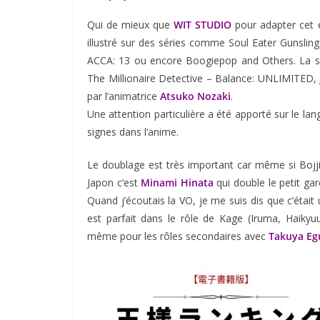
Qui de mieux que
WIT STUDIO
pour adapter cet e
illustré sur des séries comme Soul Eater Gunslin
ACCA: 13 ou encore Boogiepop and Others. La sé
The Millionaire Detective – Balance: UNLIMITED, J
par l’animatrice
Atsuko Nozaki
.
Une attention particulière a été apporté sur le la
signes dans l’anime.
Le doublage est très important car même si Bojji
Japon c’est
Minami Hinata
qui double le petit gar
Quand j’écoutais la VO, je me suis dis que c’était 
est parfait dans le rôle de Kage (Iruma, Haiky
même pour les rôles secondaires avec
Takuya Eg