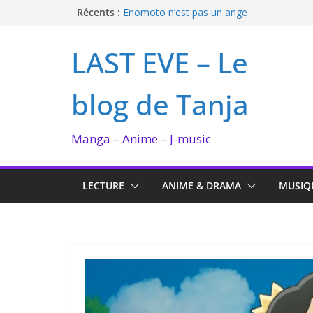
Passer
Récents :
Enomoto n’est pas un ange
QUEEN BEE enflamme le Bataclan
au
Bilan lecture et visionnage de juillet 2026
contenu
LAST EVE – Le
Ma collection BANANA FISH
I’m not in love de Zeniko Sumiya
blog de Tanja
Manga – Anime – J-music
LECTURE
ANIME & DRAMA
MUSIQ