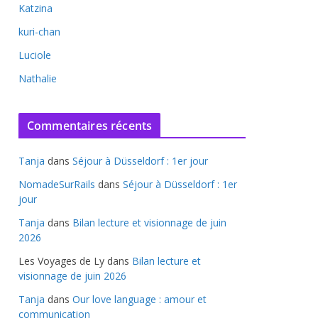
Katzina
kuri-chan
Luciole
Nathalie
Commentaires récents
Tanja
dans
Séjour à Düsseldorf : 1er jour
NomadeSurRails
dans
Séjour à Düsseldorf : 1er
jour
Tanja
dans
Bilan lecture et visionnage de juin
2026
Les Voyages de Ly
dans
Bilan lecture et
visionnage de juin 2026
Tanja
dans
Our love language : amour et
communication