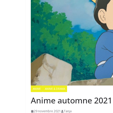
ANIME
ANIME & DRAMA
Anime automne 2021 :
29 novembre 2021
Tanja