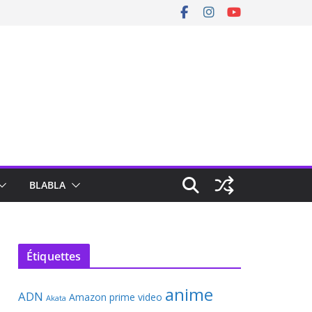
BLABLA
Étiquettes
anime
ADN
Amazon prime video
Akata