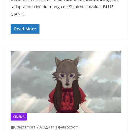
l’adaptation ciné du manga de Shinichi Ishizuka : BLUE
GIANT.
Read More
CINÉMA
6 septembre 2023
Tanja
eurozoom