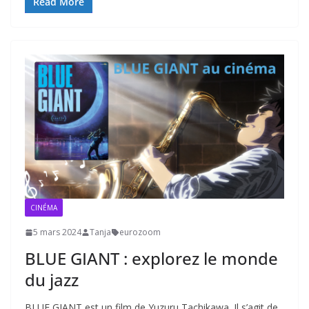
Read More
CINÉMA
5 mars 2024
Tanja
eurozoom
BLUE GIANT : explorez le monde
du jazz
BLUE GIANT est un film de Yuzuru Tachikawa. Il s’agit de