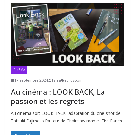
CINÉMA
17 septembre 2024
Tanja
eurozoom
Au cinéma : LOOK BACK, La
passion et les regrets
Au cinéma sort LOOK BACK l’adaptation du one-shot de
Tatsuki Fujimoto l’auteur de Chainsaw man et Fire Punch.