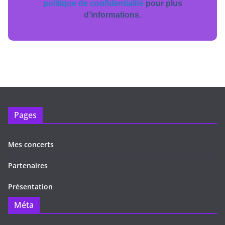
politique de confidentialité
pour plus
d’informations.
Pages
Mes concerts
Partenaires
Présentation
Méta