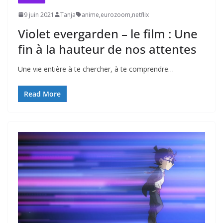
9 juin 2021
Tanja
anime
,
eurozoom
,
netflix
Violet evergarden – le film : Une
fin à la hauteur de nos attentes
Une vie entière à te chercher, à te comprendre…
Read More