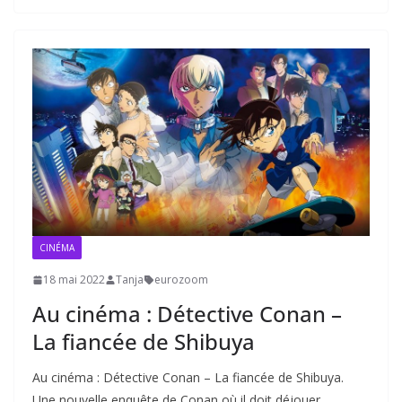
CINÉMA
18 mai 2022
Tanja
eurozoom
Au cinéma : Détective Conan –
La fiancée de Shibuya
Au cinéma : Détective Conan – La fiancée de Shibuya.
Une nouvelle enquête de Conan où il doit déjouer