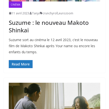
CINÉMA
11 avril 2023
Tanja
crunchyroll
,
eurozoom
Suzume : le nouveau Makoto
Shinkai
Suzume sort au cinéma le 12 avril 2023, c’est le nouveau
film de Makoto Shinkai après Your name ou encore les
enfants du temps.
Read More