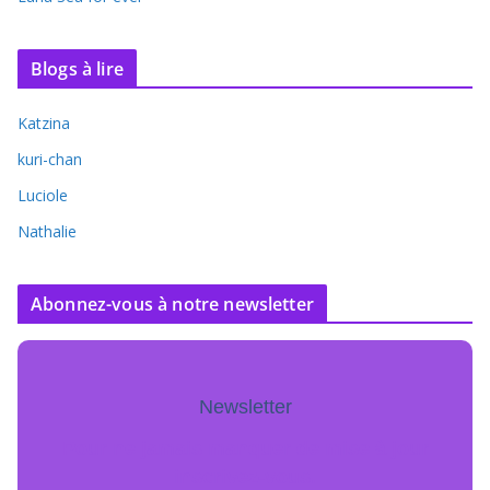
Blogs à lire
Katzina
kuri-chan
Luciole
Nathalie
Abonnez-vous à notre newsletter
Newsletter
Pour ne jamais manquer de mise à jour
inscrivez-vous.