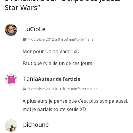
Star Wars
”
LuCioLe
17 octobre 2012 à 9 h 53 min
Permalien
Mdr pour Darth Vader xD
Faut que j’y aille un de ces jours !
Tanja
Auteur de l’article
17 octobre 2012 à 10 h 19 min
Permalien
A plusieurs je pense que c’est plus sympa aussi,
moi je parlais toute seule XD
pichoune