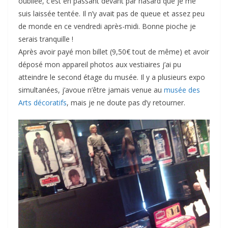
oubliée, c’est en passant devant par hasard que je me
suis laissée tentée. Il n’y avait pas de queue et assez peu
de monde en ce vendredi après-midi. Bonne pioche je
serais tranquille !
Après avoir payé mon billet (9,50€ tout de même) et avoir
déposé mon appareil photos aux vestiaires j’ai pu
atteindre le second étage du musée. Il y a plusieurs expo
simultanées, j’avoue n’être jamais venue au
musée des
Arts décoratifs
, mais je ne doute pas d’y retourner.