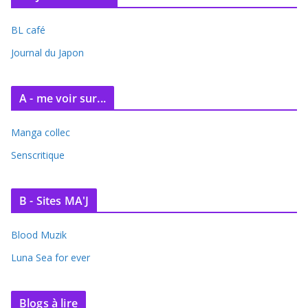
BL café
Journal du Japon
A - me voir sur...
Manga collec
Senscritique
B - Sites MA'J
Blood Muzik
Luna Sea for ever
Blogs à lire