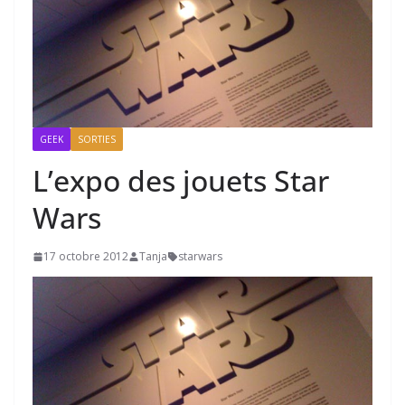
GEEK
SORTIES
L’expo des jouets Star
Wars
17 octobre 2012
Tanja
starwars