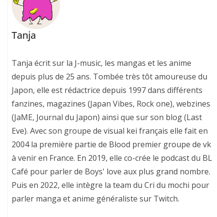
Tanja
Tanja écrit sur la J-music, les mangas et les anime
depuis plus de 25 ans. Tombée très tôt amoureuse du
Japon, elle est rédactrice depuis 1997 dans différents
fanzines, magazines (Japan Vibes, Rock one), webzines
(JaME, Journal du Japon) ainsi que sur son blog (Last
Eve). Avec son groupe de visual kei français elle fait en
2004 la première partie de Blood premier groupe de vk
à venir en France. En 2019, elle co-crée le podcast du BL
Café pour parler de Boys' love aux plus grand nombre.
Puis en 2022, elle intègre la team du Cri du mochi pour
parler manga et anime généraliste sur Twitch.