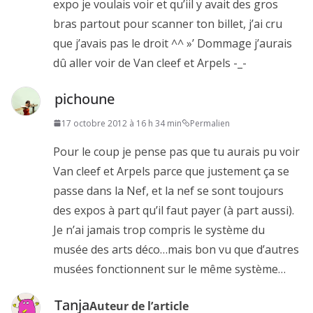
expo je voulais voir et qu’iil y avait des gros
bras partout pour scanner ton billet, j’ai cru
que j’avais pas le droit ^^ »’ Dommage j’aurais
dû aller voir de Van cleef et Arpels -_-
pichoune
17 octobre 2012 à 16 h 34 min
Permalien
Pour le coup je pense pas que tu aurais pu voir
Van cleef et Arpels parce que justement ça se
passe dans la Nef, et la nef se sont toujours
des expos à part qu’il faut payer (à part aussi).
Je n’ai jamais trop compris le système du
musée des arts déco…mais bon vu que d’autres
musées fonctionnent sur le même système…
Tanja
Auteur de l’article