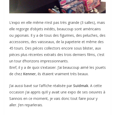
L’expo en elle même n’est pas très grande (3 salles), mais
elle regorge d’objets inédits, beaucoup sont américains
ou japonais. Il y a de tous des figurines, des peluches, des
accessoires, des vaisseaux, de la papeterie et même des
45 tours. Des pièces collectors encore sous blister, aux
pièces plus récentes extraits des trois derniers films, c’est
un tour d’horizons impressionnants.
Bref, il y a de quoi s’extasier. J’ai beaucoup aimé les jouets
de chez
Kenner
, ils étaient vraiment très beaux.
J’ai aussi bavé sur l’affiche réalisée par
Suidmak
. A cette
occasion j’ai appris qu’il y avait une expo de ses oeuvres à
Sannois en ce moment, je vais donc tout faire pour y
aller. J’en reparlerais.