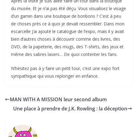
Après la visite je suis allée faire un tour dans la boutique
du musée. Et je n’ai pas été déçu. Vous visualisez le visage
d’un gamin dans une boutique de bonbons ? C’est à peu
de choses près ce à quoi je devait ressembler. Dans mon
escarcelle j’ai ajouté le catalogue de l’expo, mais il y avait
bien d’autres choses à découvrir comme des livres, des
DVD, de la papeterie, des mugs, des T-shirts, des jeux et
même des sabres lasers… De quoi contenter les fans.
N’hésitez pas à y faire un petit tour, c’est une expo fort
sympathique qui vous replonger en enfance.
MAN WITH A MISSION leur second album
Une place à prendre de J.K. Rowling : la déception