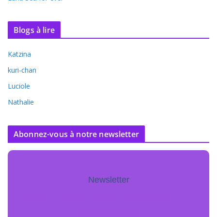
Blogs à lire
Katzina
kuri-chan
Luciole
Nathalie
Abonnez-vous à notre newsletter
Newsletter
Pour ne jamais manquer de mise à jour
inscrivez-vous.