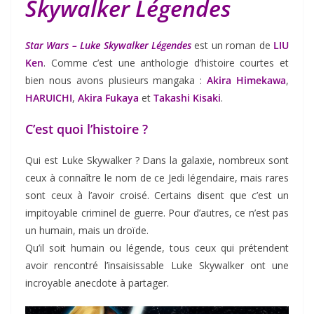
Skywalker Légendes
Star Wars – Luke Skywalker Légendes
est un roman de
LIU
Ken
. Comme c’est une anthologie d’histoire courtes et
bien nous avons plusieurs mangaka :
Akira Himekawa
,
HARUICHI
,
Akira Fukaya
et
Takashi Kisaki
.
C’est quoi l’histoire ?
Qui est Luke Skywalker ? Dans la galaxie, nombreux sont
ceux à connaître le nom de ce Jedi légendaire, mais rares
sont ceux à l’avoir croisé. Certains disent que c’est un
impitoyable criminel de guerre. Pour d’autres, ce n’est pas
un humain, mais un droïde.
Qu’il soit humain ou légende, tous ceux qui prétendent
avoir rencontré l’insaisissable Luke Skywalker ont une
incroyable anecdote à partager.