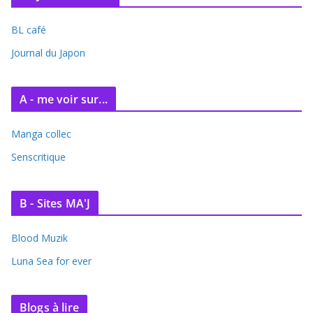
BL café
Journal du Japon
A - me voir sur...
Manga collec
Senscritique
B - Sites MA'J
Blood Muzik
Luna Sea for ever
Blogs à lire