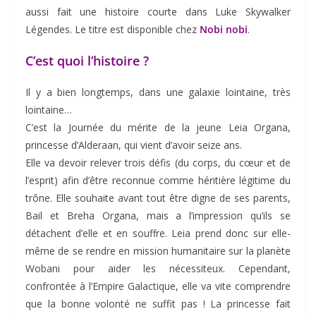
aussi fait une histoire courte dans Luke Skywalker
Légendes. Le titre est disponible chez
Nobi nobi
.
C’est quoi l’histoire ?
Il y a bien longtemps, dans une galaxie lointaine, très
lointaine…
C’est la Journée du mérite de la jeune Leia Organa,
princesse d’Alderaan, qui vient d’avoir seize ans.
Elle va devoir relever trois défis (du corps, du cœur et de
l’esprit) afin d’être reconnue comme héritière légitime du
trône. Elle souhaite avant tout être digne de ses parents,
Bail et Breha Organa, mais a l’impression qu’ils se
détachent d’elle et en souffre. Leia prend donc sur elle-
même de se rendre en mission humanitaire sur la planète
Wobani pour aider les nécessiteux. Cependant,
confrontée à l’Empire Galactique, elle va vite comprendre
que la bonne volonté ne suffit pas ! La princesse fait