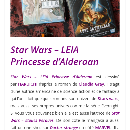
Star Wars – LEIA
Princesse d’Alderaan
Star Wars – LEIA Princesse d’Alderaan
est dessiné
par
HARUICHI
d’après le roman de
Claudia Gray
. Il s’agit
d’une autrice américaine de science-fiction et de fantasy a
qui l’ont doit quelques romans sur l’univers de
Stars wars
,
mais aussi ses propres univers comme la série Evernight.
Si vous vous souvenez bien elle est aussi l’autrice de
Star
Wars – Etoiles Perdues
. De son côté le mangaka a aussi
fait un one-shot sur
Doctor strange
du côté
MARVEL
. Il a