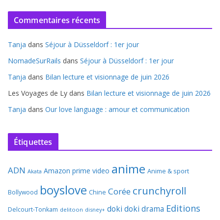
Commentaires récents
Tanja
dans
Séjour à Düsseldorf : 1er jour
NomadeSurRails
dans
Séjour à Düsseldorf : 1er jour
Tanja
dans
Bilan lecture et visionnage de juin 2026
Les Voyages de Ly
dans
Bilan lecture et visionnage de juin 2026
Tanja
dans
Our love language : amour et communication
Étiquettes
anime
ADN
Amazon prime video
Anime & sport
Akata
boyslove
crunchyroll
Corée
Bollywood
Chine
Editions
doki doki
drama
Delcourt-Tonkam
delitoon
disney+