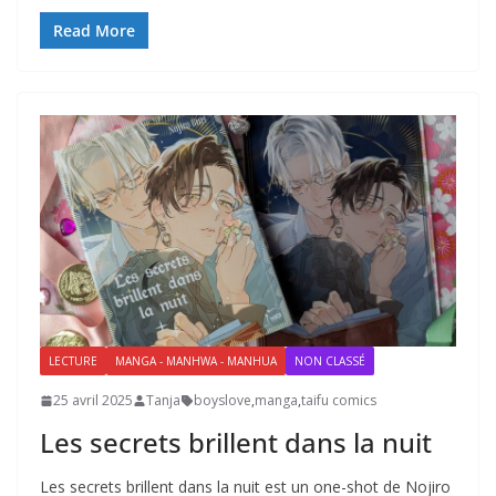
Read More
LECTURE
MANGA - MANHWA - MANHUA
NON CLASSÉ
25 avril 2025
Tanja
boyslove
,
manga
,
taifu comics
Les secrets brillent dans la nuit
Les secrets brillent dans la nuit est un one-shot de Nojiro