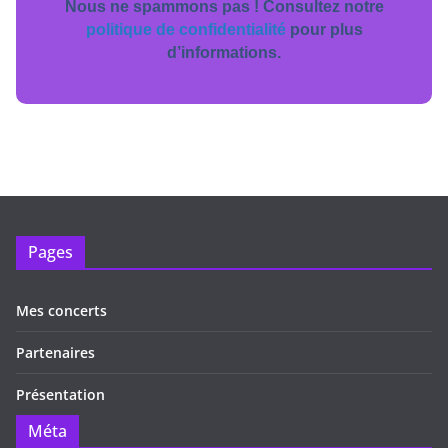
Nous ne spammons pas ! Consultez notre
politique de confidentialité
pour plus
d’informations.
Pages
Mes concerts
Partenaires
Présentation
Méta