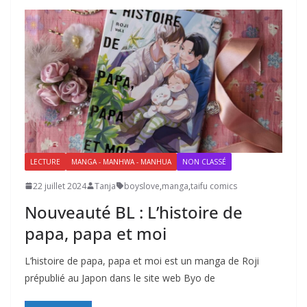
LECTURE
MANGA - MANHWA - MANHUA
NON CLASSÉ
22 juillet 2024
Tanja
boyslove
,
manga
,
taifu comics
Nouveauté BL : L’histoire de
papa, papa et moi
L’histoire de papa, papa et moi est un manga de Roji
prépublié au Japon dans le site web Byo de