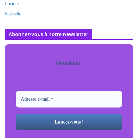
Luciole
Nathalie
Abonnez-vous à notre newsletter
Newsletter
Pour ne jamais manquer de mise à jour
inscrivez-vous.