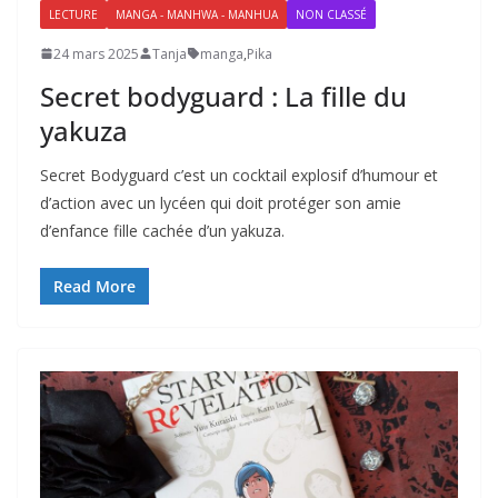
LECTURE
MANGA - MANHWA - MANHUA
NON CLASSÉ
24 mars 2025
Tanja
manga
,
Pika
Secret bodyguard : La fille du
yakuza
Secret Bodyguard c’est un cocktail explosif d’humour et
d’action avec un lycéen qui doit protéger son amie
d’enfance fille cachée d’un yakuza.
Read More