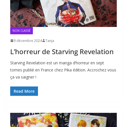
NON CLASSÉ
9 décembre 2024
Tanja
L’horreur de Starving Revelation
Starving Revelation est un manga d’horreur en sept
tomes publié en France chez Pika édition. Accrochez vous
ça va saigner !
Read More