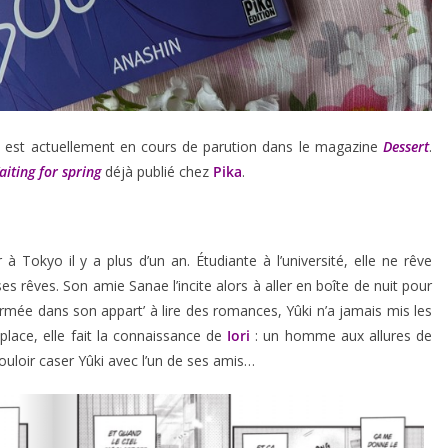
 est actuellement en cours de parution dans le magazine
Dessert
.
iting for spring
déjà publié chez
Pika
.
à Tokyo il y a plus d’un an. Étudiante à l’université, elle ne rêve
 rêves. Son amie Sanae l’incite alors à aller en boîte de nuit pour
ermée dans son appart’ à lire des romances, Yûki n’a jamais mis les
place, elle fait la connaissance de
Iori
: un homme aux allures de
uloir caser Yûki avec l’un de ses amis…