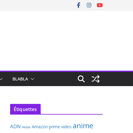
BLABLA
Étiquettes
anime
ADN
Amazon prime video
Akata