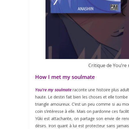
Critique de You’re
How I met my soulmate
You’re my soulmate
raconte une histoire plus adult
haute. Le destin fait bien les choses et elle tomb
triangle amoureux. C’est un peu comme si au mom
coin s’intéresse à elle. Mais on pardonne ces facili
Yûki est attachante, on partage son envie de ren
désirs. Irori quant à lui est protecteur sans jamai