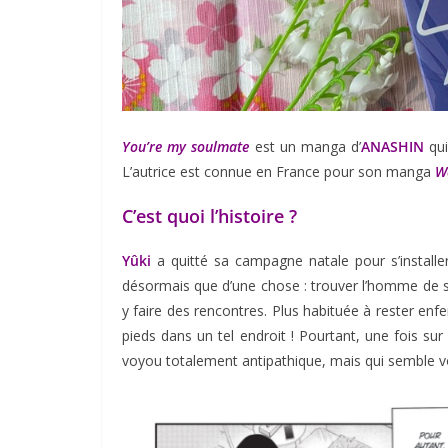
You’re my soulmate
est un manga d’
ANASHIN
qui
L’autrice est connue en France pour son manga
Wa
C’est quoi l’histoire ?
Yûki
a quitté sa campagne natale pour s’installer 
désormais que d’une chose : trouver l’homme de ses
y faire des rencontres. Plus habituée à rester enf
pieds dans un tel endroit ! Pourtant, une fois sur 
voyou totalement antipathique, mais qui semble vo