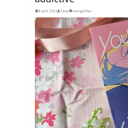
8 avril 2024
Tanja
manga
,
Pika