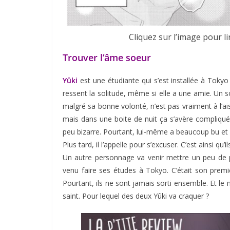
Cliquez sur l’image pour l
Trouver l’âme soeur
Yûki
est une étudiante qui s’est installée à Tokyo 
ressent la solitude, même si elle a une amie. Un so
malgré sa bonne volonté, n’est pas vraiment à l’ai
mais dans une boite de nuit ça s’avère compliqu
peu bizarre. Pourtant, lui-même a beaucoup bu et el
Plus tard, il l’appelle pour s’excuser. C’est ainsi qu’
Un autre personnage va venir mettre un peu de
venu faire ses études à Tokyo. C’était son premi
Pourtant, ils ne sont jamais sorti ensemble. Et le 
saint. Pour lequel des deux Yûki va craquer ?