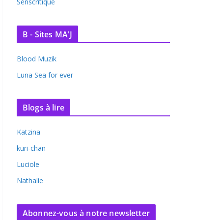
Senscritique
B - Sites MA'J
Blood Muzik
Luna Sea for ever
Blogs à lire
Katzina
kuri-chan
Luciole
Nathalie
Abonnez-vous à notre newsletter