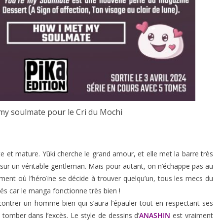
 my soulmate pour le Cri du Mochi
e et mature. Yûki cherche le grand amour, et elle met la barre très
e sur un véritable gentleman. Mais pour autant, on n’échappe pas au
ent où l’héroïne se décide à trouver quelqu’un, tous les mecs du
tés car le manga fonctionne très bien !
contrer un homme bien qui s’aura l’épauler tout en respectant ses
s tomber dans l’excès. Le style de dessins d’
ANASHIN
est vraiment