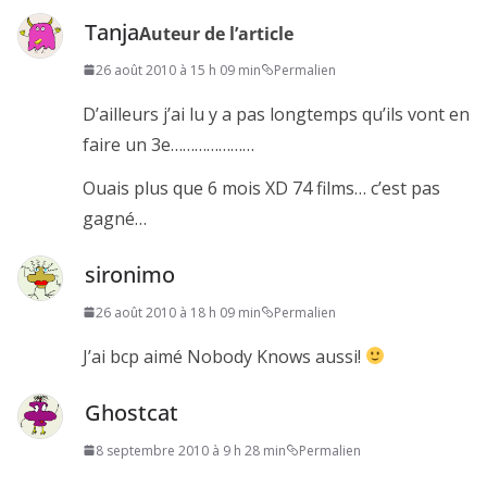
Tanja
Auteur de l’article
26 août 2010 à 15 h 09 min
Permalien
D’ailleurs j’ai lu y a pas longtemps qu’ils vont en
faire un 3e…………………
Ouais plus que 6 mois XD 74 films… c’est pas
gagné…
sironimo
26 août 2010 à 18 h 09 min
Permalien
J’ai bcp aimé Nobody Knows aussi!
Ghostcat
8 septembre 2010 à 9 h 28 min
Permalien