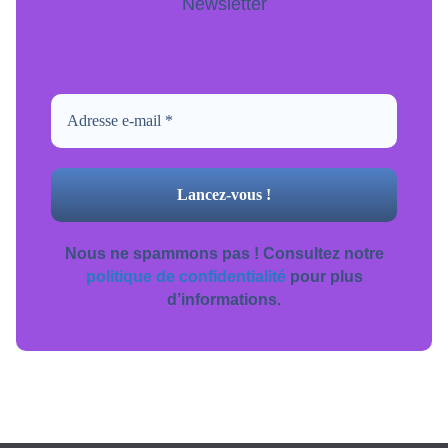
Newsletter
Pour ne jamais manquer de mise à jour
inscrivez-vous.
Nous ne spammons pas ! Consultez notre
politique de confidentialité
pour plus
d’informations.