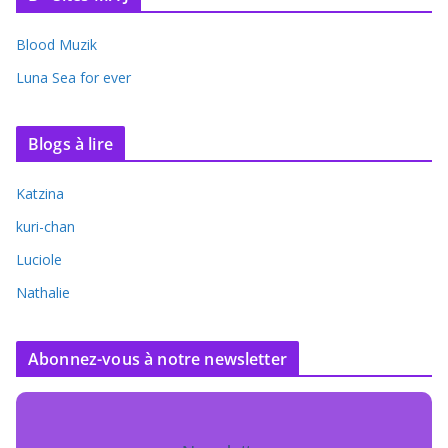
Blood Muzik
Luna Sea for ever
Blogs à lire
Katzina
kuri-chan
Luciole
Nathalie
Abonnez-vous à notre newsletter