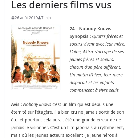
Les derniers films vus
26 août 2010
Tanja
24 – Nobody Knows
Synopsis :
Quatre frères et
soeurs vivent avec leur mère.
L’ainé, Akira, s’occupe de ses
jeunes frères et soeurs,
chacun d’un père différent.
Un matin d’hiver, leur mère
disparaît et les enfants
commencent à vivre seuls.
Avis :
Nobody knows
c’est un film qui est depuis une
éternité sur l’étagère. Il a bien cru ne jamais sortir de son
étui et pourtant cela aurait été une grande erreur de ne
jamais le visionner. C’est un film japonais au rythme lent,
mais où les jeunes acteurs excellent (le jeune héros à