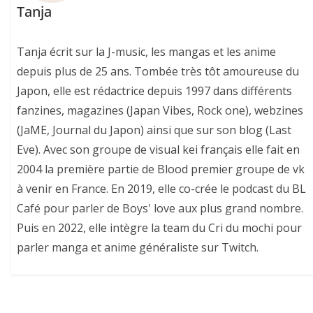
Tanja
Tanja écrit sur la J-music, les mangas et les anime
depuis plus de 25 ans. Tombée très tôt amoureuse du
Japon, elle est rédactrice depuis 1997 dans différents
fanzines, magazines (Japan Vibes, Rock one), webzines
(JaME, Journal du Japon) ainsi que sur son blog (Last
Eve). Avec son groupe de visual kei français elle fait en
2004 la première partie de Blood premier groupe de vk
à venir en France. En 2019, elle co-crée le podcast du BL
Café pour parler de Boys' love aux plus grand nombre.
Puis en 2022, elle intègre la team du Cri du mochi pour
parler manga et anime généraliste sur Twitch.