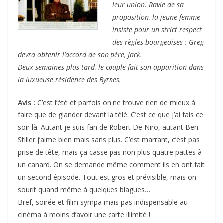
leur union. Ravie de sa
proposition, la jeune femme
insiste pour un strict respect
des règles bourgeoises : Greg
devra obtenir l’accord de son père, Jack.
Deux semaines plus tard, le couple fait son apparition dans
la luxueuse résidence des Byrnes.
Avis :
C’est l’été et parfois on ne trouve rien de mieux à
faire que de glander devant la télé. C’est ce que j’ai fais ce
soir là. Autant je suis fan de Robert De Niro, autant Ben
Stiller j’aime bien mais sans plus. C’est marrant, c’est pas
prise de tête, mais ça casse pas non plus quatre pattes à
un canard. On se demande même comment ils en ont fait
un second épisode. Tout est gros et prévisible, mais on
sourit quand même à quelques blagues…
Bref, soirée et film sympa mais pas indispensable au
cinéma à moins d’avoir une carte illimité !