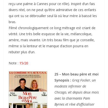
reçu une palme à Cannes pour ce rôle). Inspiré d’un fais
divers réel, on ne peut qu’être admirative de ces enfants
qui ont su se débrouiller seul là où leur mère à baissé les
bras.
Filmé chronologiquement ce long métrage est criant de
vérité. Une très belle esquisse de la vie, mélancolique,
amère, mais vivante. Un très beau film que je conseille,
même si la lenteur et le manque d’action pourra en
rebuter plus d’un.
Note :
15/20
25 – Mon beau père et moi
Synopsis :
Greg Focker, un
modeste infirmier de
Chicago, vit depuis deux mois
avec la charmante Pam
Byrnes et rêve d’officialiser