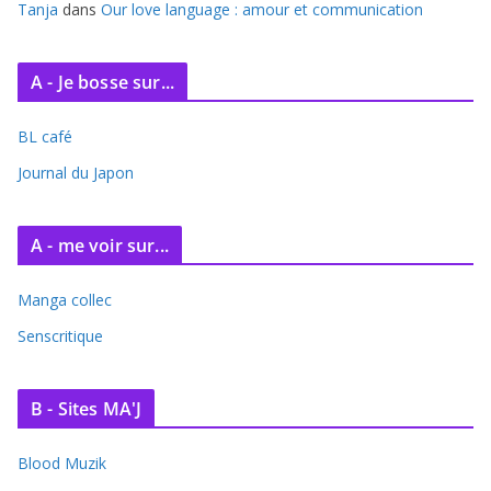
Tanja
dans
Our love language : amour et communication
A - Je bosse sur...
BL café
Journal du Japon
A - me voir sur...
Manga collec
Senscritique
B - Sites MA'J
Blood Muzik