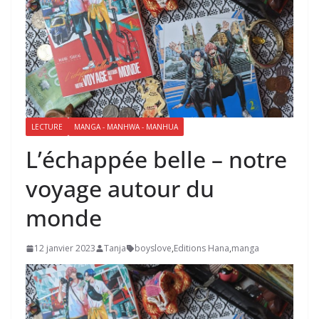
LECTURE
MANGA - MANHWA - MANHUA
L’échappée belle – notre
voyage autour du
monde
12 janvier 2023
Tanja
boyslove
,
Editions Hana
,
manga