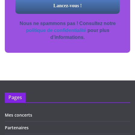
Nous ne spammons pas ! Consultez notre
politique de confidentialité
pour plus
d’informations.
Pages
Mes concerts
Partenaires