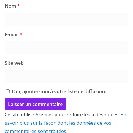
Nom
*
E-mail
*
Site web
Oui, ajoutez-moi à votre liste de diffusion.
Ce site utilise Akismet pour réduire les indésirables.
En
savoir plus sur la façon dont les données de vos
commentaires sont traitées
.