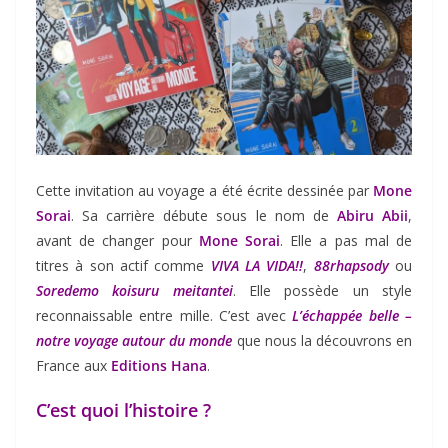
Cette invitation au voyage a été écrite dessinée par
Mone
Sorai
. Sa carrière débute sous le nom de
Abiru Abii
,
avant de changer pour
Mone Sorai
. Elle a pas mal de
titres à son actif comme
VIVA LA VIDA!!
,
88rhapsody
ou
Soredemo koisuru meitantei
. Elle possède un style
reconnaissable entre mille. C’est avec
L’échappée belle –
notre voyage autour du monde
que nous la découvrons en
France aux
Editions Hana
.
C’est quoi l’histoire ?