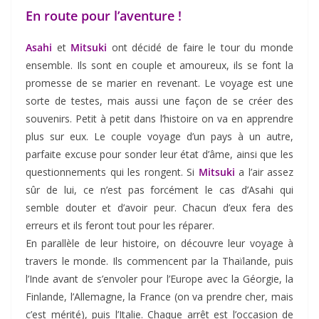
En route pour l’aventure !
Asahi
et
Mitsuki
ont décidé de faire le tour du monde
ensemble. Ils sont en couple et amoureux, ils se font la
promesse de se marier en revenant. Le voyage est une
sorte de testes, mais aussi une façon de se créer des
souvenirs. Petit à petit dans l’histoire on va en apprendre
plus sur eux. Le couple voyage d’un pays à un autre,
parfaite excuse pour sonder leur état d’âme, ainsi que les
questionnements qui les rongent. Si
Mitsuki
a l’air assez
sûr de lui, ce n’est pas forcément le cas d’Asahi qui
semble douter et d’avoir peur. Chacun d’eux fera des
erreurs et ils feront tout pour les réparer.
En parallèle de leur histoire, on découvre leur voyage à
travers le monde. Ils commencent par la Thaïlande, puis
l’Inde avant de s’envoler pour l’Europe avec la Géorgie, la
Finlande, l’Allemagne, la France (on va prendre cher, mais
c’est mérité), puis l’Italie. Chaque arrêt est l’occasion de