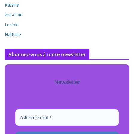
Katzina
kuri-chan
Luciole
Nathalie
Abonnez-vous à notre newsletter
Newsletter
Pour ne jamais manquer de mise à jour
inscrivez-vous.