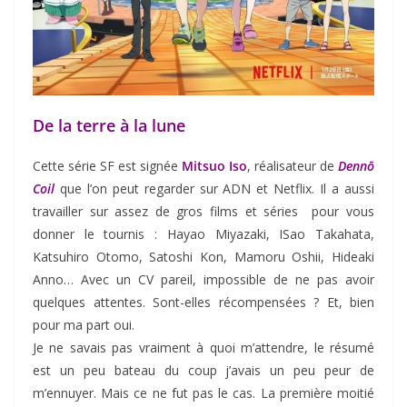
De la terre à la lune
Cette série SF est signée
Mitsuo Iso
, réalisateur de
Dennō
Coil
que l’on peut regarder sur ADN et Netflix. Il a aussi
travailler sur assez de gros films et séries pour vous
donner le tournis : Hayao Miyazaki, ISao Takahata,
Katsuhiro Otomo, Satoshi Kon, Mamoru Oshii, Hideaki
Anno… Avec un CV pareil, impossible de ne pas avoir
quelques attentes. Sont-elles récompensées ? Et, bien
pour ma part oui.
Je ne savais pas vraiment à quoi m’attendre, le résumé
est un peu bateau du coup j’avais un peu peur de
m’ennuyer. Mais ce ne fut pas le cas. La première moitié