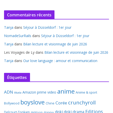
Commentaires récents
Tanja
dans
Séjour à Düsseldorf : 1er jour
NomadeSurRails
dans
Séjour à Düsseldorf : 1er jour
Tanja
dans
Bilan lecture et visionnage de juin 2026
Les Voyages de Ly
dans
Bilan lecture et visionnage de juin 2026
Tanja
dans
Our love language : amour et communication
Étiquettes
anime
ADN
Amazon prime video
Anime & sport
Akata
boyslove
crunchyroll
Corée
Bollywood
Chine
Editions
doki doki
drama
Delcourt-Tonkam
delitoon
disney+