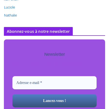
Luciole
Nathalie
Abonnez-vous à notre newsletter
Newsletter
Pour ne jamais manquer de mise à jour
inscrivez-vous.