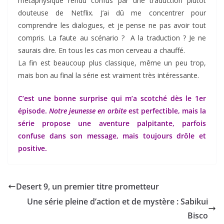
métaphysique rendu confus par une traduction plutôt
douteuse de Netflix. J’ai dû me concentrer pour
comprendre les dialogues, et je pense ne pas avoir tout
compris. La faute au scénario ? A la traduction ? Je ne
saurais dire. En tous les cas mon cerveau a chauffé.
La fin est beaucoup plus classique, même un peu trop,
mais bon au final la série est vraiment très intéressante.
C’est une bonne surprise qui m’a scotché dès le 1er
épisode.
Notre jeunesse en orbite
est perfectible, mais la
série propose une aventure palpitante, parfois
confuse dans son message, mais toujours drôle et
positive.
Desert 9, un premier titre prometteur
Une série pleine d’action et de mystère : Sabikui
Bisco