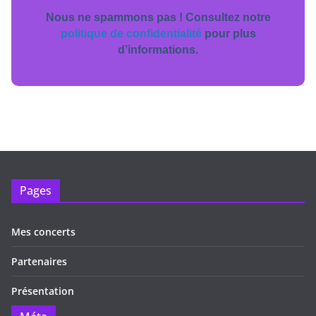
Nous ne spammons pas ! Consultez notre
politique de confidentialité
pour plus
d’informations.
Pages
Mes concerts
Partenaires
Présentation