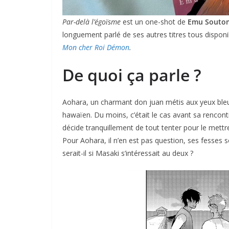
Par-delà l’égoïsme
est un one-shot de
Emu Souto
longuement parlé de ses autres titres tous dispon
Mon cher Roi Démon
.
De quoi ça parle ?
Aohara, un charmant don juan métis aux yeux bleus 
hawaïen. Du moins, c’était le cas avant sa rencont
décide tranquillement de tout tenter pour le mettr
Pour Aohara, il n’en est pas question, ses fesses s
serait-il si Masaki s’intéressait au deux ?