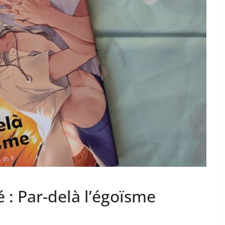
 : Par-delà l’égoïsme