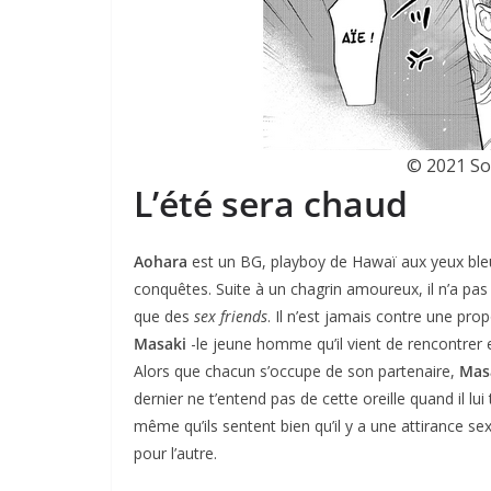
© 2021 S
L’été sera chaud
Aohara
est un BG, playboy de Hawaï aux yeux bleus
conquêtes. Suite à un chagrin amoureux, il n’a pas l
que des
sex friends
. Il n’est jamais contre une pro
Masaki
-le jeune homme qu’il vient de rencontrer et 
Alors que chacun s’occupe de son partenaire,
Mas
dernier ne t’entend pas de cette oreille quand il l
même qu’ils sentent bien qu’il y a une attirance sex
pour l’autre.