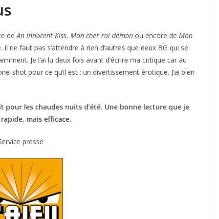
us
ice de
An Innocent Kiss
,
Mon cher roi démon
ou encore de
Mon
té. Il ne faut pas s’attendre à rien d’autres que deux BG qui se
demment. Je l’ai lu deux fois avant d’écrire ma critique car au
ne-shot pour ce qu’il est : un divertissement érotique. J’ai bien
it pour les chaudes nuits d’été. Une bonne lecture que je
rapide, mais efficace.
Service presse