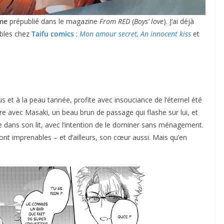
me
prépublié dans le magazine
From RED
(
Boys’ love
). J’ai déjà
ibles chez
Taifu comics
:
Mon amour secret
,
An innocent kiss
et
et à la peau tannée, profite avec insouciance de l’éternel été
re avec Masaki, un beau brun de passage qui flashe sur lui, et
e dans son lit, avec l’intention de le dominer sans ménagement.
ont imprenables – et d’ailleurs, son cœur aussi. Mais qu’en