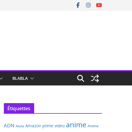
BLABLA
Étiquettes
anime
ADN
Amazon prime video
Anime
Akata