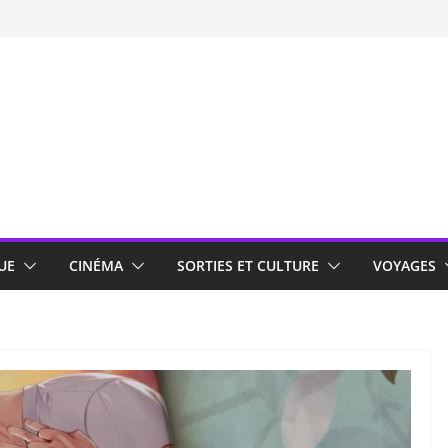
UE
CINÉMA
SORTIES ET CULTURE
VOYAGES