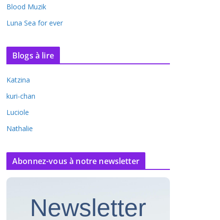
Blood Muzik
Luna Sea for ever
Blogs à lire
Katzina
kuri-chan
Luciole
Nathalie
Abonnez-vous à notre newsletter
Newsletter