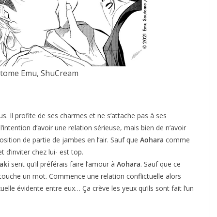
otome Emu, ShuCream
. Il profite de ses charmes et ne s’attache pas à ses
’intention d’avoir une relation sérieuse, mais bien de n’avoir
position de partie de jambes en l’air. Sauf que
Aohara
comme
d’inviter chez lui- est top.
aki
sent qu’il préférais faire l’amour à
Aohara
. Sauf que ce
ui touche un mot. Commence une relation conflictuelle alors
uelle évidente entre eux… Ça crève les yeux qu’ils sont fait l’un