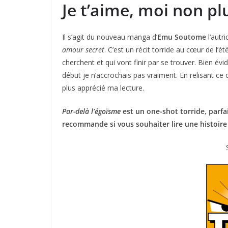
Je t’aime, moi non pl
Il s’agit du nouveau manga d’
Emu Soutome
l’autr
amour secret
. C’est un récit torride au cœur de l’é
cherchent et qui vont finir par se trouver. Bien évi
début je n’accrochais pas vraiment. En relisant ce o
plus apprécié ma lecture.
Par-delà l’égoïsme
est un one-shot torride, parfa
recommande si vous souhaiter lire une histoire 