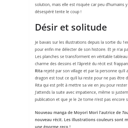
solution, mais elle est risquée car peu d’humains y 
désespéré tente le coup !
Désir et solitude
Je bavais sur les illustrations depuis la sortie du 1
pour enfin me délecter de son histoire. Et je n’ai p
Les planches se transforment en véritable tableau
charme des dessins et l’âpreté du récit est frappan
Rita
rejeté par son village et par la personne qu’il
dragon est tout ce qu’il lui reste pour ne pas être 
Rita qui est prêt à mettre sa vie en jeu pour rester 
J’attends la suite avec impatience, même si justem
publication et que je le 2e tome n’est pas encore s
Nouveau manga de Moyori Mori l’autrice de
Tou
nouveau récit. Les illustrations couleurs sont m
une énorme reco !