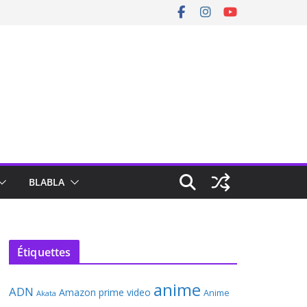
BLABLA
Étiquettes
anime
ADN
Amazon prime video
Anime
Akata