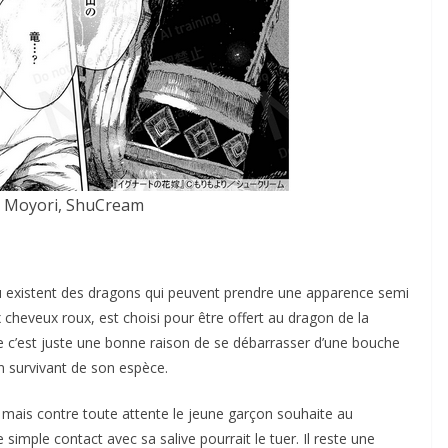
 Moyori, ShuCream
ù existent des dragons qui peuvent prendre une apparence semi
heveux roux, est choisi pour être offert au dragon de la
ue c’est juste une bonne raison de se débarrasser d’une bouche
n survivant de son espèce.
, mais contre toute attente le jeune garçon souhaite au
 simple contact avec sa salive pourrait le tuer. Il reste une