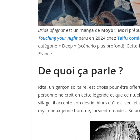
Bride of Ignat
est un manga de
Moyori Mori
prépu
Touching your night
paru en 2024 chez
Taifu comi
catégorie « Deep » (scénario plus profond). Cette 
France.
De quoi ça parle ?
Rita
, un garçon solitaire, est choisi pour être of
personne ne croit en cette légende et que ce rituel
village, il accepte son destin. Alors qu’il est seul 
mystérieux jeune homme, lui vient en aide… Se pour