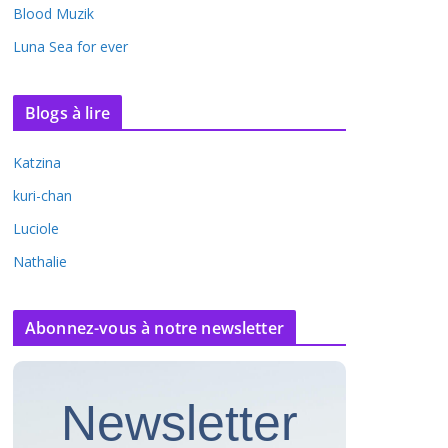
Blood Muzik
Luna Sea for ever
Blogs à lire
Katzina
kuri-chan
Luciole
Nathalie
Abonnez-vous à notre newsletter
Newsletter