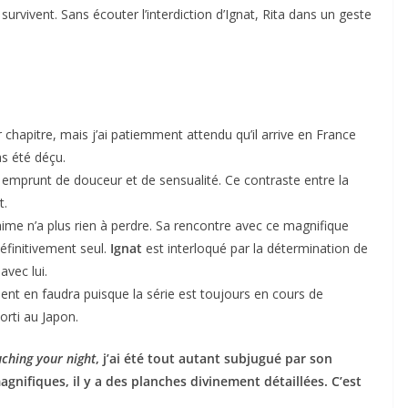
survivent. Sans écouter l’interdiction d’Ignat, Rita dans un geste
er chapitre, mais j’ai patiemment attendu qu’il arrive en France
as été déçu.
 emprunt de douceur et de sensualité. Ce contraste entre la
t.
 aime n’a plus rien à perdre. Sa rencontre avec ce magnifique
définitivement seul.
Ignat
est interloqué par la détermination de
avec lui.
ent en faudra puisque la série est toujours en cours de
orti au Japon.
ching your night
, j’ai été tout autant subjugué par son
agnifiques, il y a des planches divinement détaillées. C’est