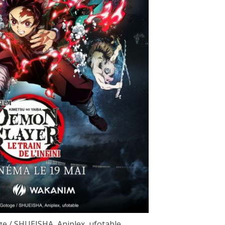
 / SHUEISHA, Aniplex, ufotable