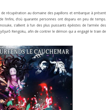
 de récupération au domaine des papillons et embarque à présent
e l’infini, d’où quarante personnes ont disparu en peu de temps.
suke, s’allient à l’un des plus puissants épéistes de l’armée des
yôjurô Rengoku, afin de contrer le démon qui a engagé le train de