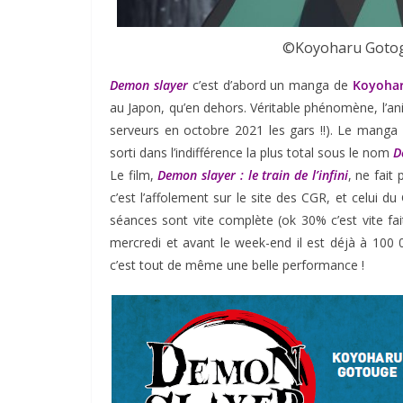
©Koyoharu Gotoge
Demon slayer
c’est d’abord un manga de
Koyoha
au Japon, qu’en dehors. Véritable phénomène, l’
serveurs en octobre 2021 les gars !!). Le manga
sorti dans l’indifférence la plus total sous le nom
De
Le film,
Demon slayer : le train de l’infini
, ne fait
c’est l’affolement sur le site des CGR, et celui 
séances sont vite complète (ok 30% c’est vite fa
mercredi et avant le week-end il est déjà à 100 
c’est tout de même une belle performance !