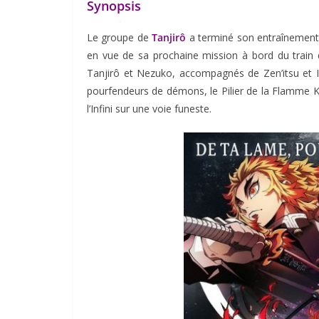
Synopsis
Le groupe de
Tanjirô
a terminé son entraînement
en vue de sa prochaine mission à bord du train d
Tanjirô et Nezuko, accompagnés de Zen’itsu et Ino
pourfendeurs de démons, le Pilier de la Flamme K
l’Infini sur une voie funeste.