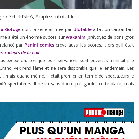
 / SHUEISHA, Aniplex, ufotable
ru Gotoge
dont la série animée par
Ufotable
a fait un carton tant
anime a été un énorme succès sur
Wakanim
(prévoyez de bons gros
 relancé par
Panini comics
crève aussi les scores, alors qu’il était
s rodeurs de la nuit
.
 pas exception. Lorsque les réservations sont ouvertes à minuit pile
du Grand Rex rend l’âme et ne sera disponible que le lendemain. Les
it), mais quand même. Il était premier en terme de spectateurs le
000 spectateurs. Il ne va sans doute pas garder cette place, mais