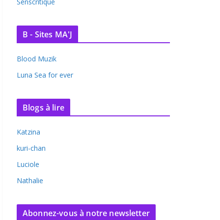
Senscritique
B - Sites MA'J
Blood Muzik
Luna Sea for ever
Blogs à lire
Katzina
kuri-chan
Luciole
Nathalie
Abonnez-vous à notre newsletter