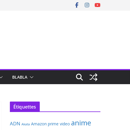
BLABLA
Étiquettes
anime
ADN
Amazon prime video
Akata