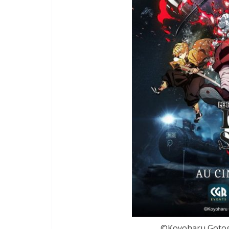
©Koyoharu Gotoge