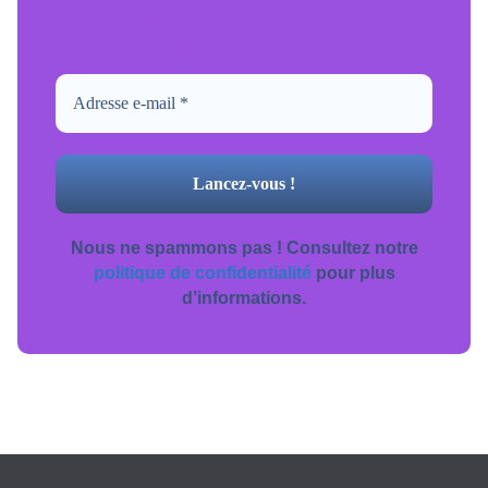
Pour ne jamais manquer de mise à jour
inscrivez-vous.
Nous ne spammons pas ! Consultez notre
politique de confidentialité
pour plus
d’informations.