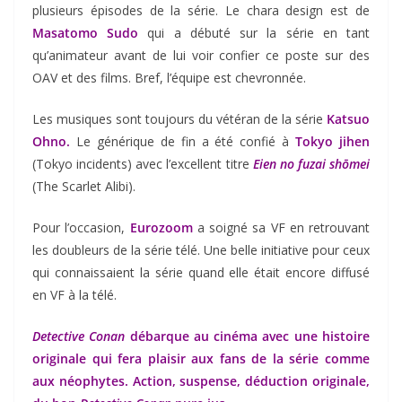
plusieurs épisodes de la série. Le chara design est de
Masatomo Sudo
qui a débuté sur la série en tant
qu’animateur avant de lui voir confier ce poste sur des
OAV et des films. Bref, l’équipe est chevronnée.
Les musiques sont toujours du vétéran de la série
Katsuo
Ohno.
Le générique de fin a été confié à
Tokyo jihen
(Tokyo incidents) avec l’excellent titre
Eien no fuzai shōmei
(The Scarlet Alibi).
Pour l’occasion,
Eurozoom
a soigné sa VF en retrouvant
les doubleurs de la série télé. Une belle initiative pour ceux
qui connaissaient la série quand elle était encore diffusé
en VF à la télé.
Detective Conan
débarque au cinéma avec une histoire
originale qui fera plaisir aux fans de la série comme
aux néophytes. Action, suspense, déduction originale,