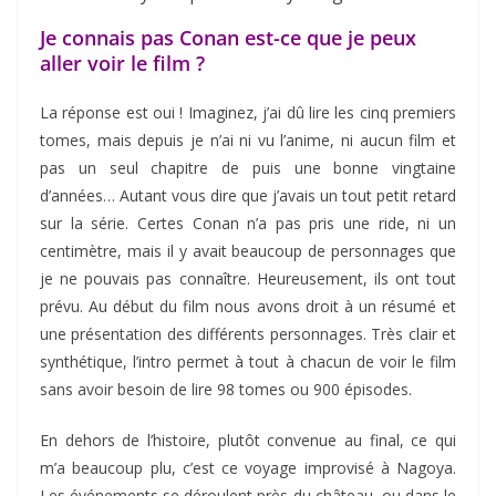
Je connais pas Conan est-ce que je peux
aller voir le film ?
La réponse est oui ! Imaginez, j’ai dû lire les cinq premiers
tomes, mais depuis je n’ai ni vu l’anime, ni aucun film et
pas un seul chapitre de puis une bonne vingtaine
d’années… Autant vous dire que j’avais un tout petit retard
sur la série. Certes Conan n’a pas pris une ride, ni un
centimètre, mais il y avait beaucoup de personnages que
je ne pouvais pas connaître. Heureusement, ils ont tout
prévu. Au début du film nous avons droit à un résumé et
une présentation des différents personnages. Très clair et
synthétique, l’intro permet à tout à chacun de voir le film
sans avoir besoin de lire 98 tomes ou 900 épisodes.
En dehors de l’histoire, plutôt convenue au final, ce qui
m’a beaucoup plu, c’est ce voyage improvisé à Nagoya.
Les événements se déroulent près du château, ou dans le