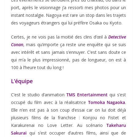
port, après le visionnage j’a ressorti mes photos pour un
instant nostalgie. Nagoya est rare un stop dans les trajets
des voyageurs étrangers qui lui préfère Osaka ou Kyoto.
Certes, je ne vois pas la moitié des clins d’œil à
Detective
Conan
, mais qu’importe ça reste une enquête qui se suis
avec intérêt et sans jamais s’ennuyer. C’est sans doute ce
qui m’a le plus impressionné, pas de longueur, on est à
100 à l’heure tout du long !
L’équipe
C’est le studio d’animation
TMS Entertainment
qui s’est
occupé du film avec à la réalisatrice
Tomoka Nagaoka
.
Elle n’en est pas à son coup d’essai car on lui doit déjà
plusieurs films de la franchise : Konjou no Fistet et
Karakurenai no Love Letter. Au scénario
Takeharu
Sakurai
qui s’est occuper d’autres films, ainsi que de