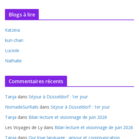
Blogs à lire
Katzina
kuri-chan
Luciole
Nathalie
Commentaires récents
Tanja
dans
Séjour à Düsseldorf : 1er jour
NomadeSurRails
dans
Séjour à Düsseldorf : 1er jour
Tanja
dans
Bilan lecture et visionnage de juin 2026
Les Voyages de Ly
dans
Bilan lecture et visionnage de juin 2026
Tanja
dans
Our love language : amour et communication