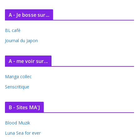
A - Je bosse sur...
BL café
Journal du Japon
A - me voir sur...
Manga collec
Senscritique
B - Sites MA'J
Blood Muzik
Luna Sea for ever