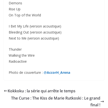
Demons
Rise Up
On Top of the World
I Bet My Life (version acoustique)
Bleeding Out (version acoustique)
Next to Me (version acoustique)
Thunder
Walking the Wire
Radioactive
Photo de couverture :
@
AccorH_Arena
Kokkoku : la série qui arrête le temps
The Curse : The Kiss de Marie Rutkoski : Le grand
final !