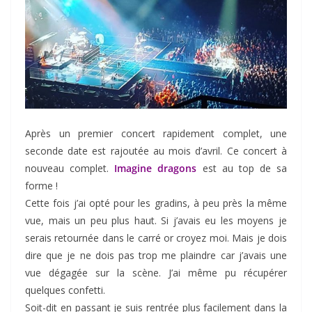
Après un premier concert rapidement complet, une
seconde date est rajoutée au mois d’avril. Ce concert à
nouveau complet.
Imagine dragons
est au top de sa
forme !
Cette fois j’ai opté pour les gradins, à peu près la même
vue, mais un peu plus haut. Si j’avais eu les moyens je
serais retournée dans le carré or croyez moi. Mais je dois
dire que je ne dois pas trop me plaindre car j’avais une
vue dégagée sur la scène. J’ai même pu récupérer
quelques confetti.
Soit-dit en passant je suis rentrée plus facilement dans la