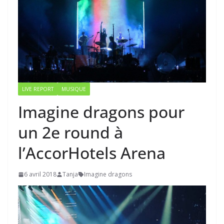
LIVE REPORT
MUSIQUE
Imagine dragons pour
un 2e round à
l’AccorHotels Arena
6 avril 2018
Tanja
Imagine dragons