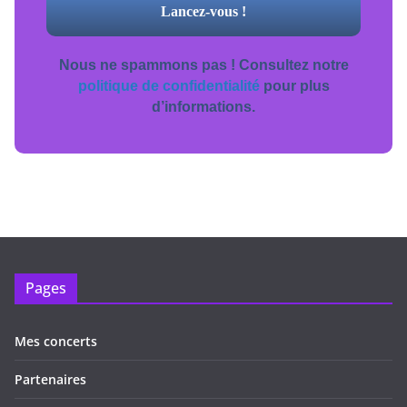
Nous ne spammons pas ! Consultez notre
politique de confidentialité
pour plus
d’informations.
Pages
Mes concerts
Partenaires