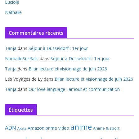
Luciole
Nathalie
Commentaires récents
Tanja
dans
Séjour à Düsseldorf : 1er jour
NomadeSurRails
dans
Séjour à Düsseldorf : 1er jour
Tanja
dans
Bilan lecture et visionnage de juin 2026
Les Voyages de Ly
dans
Bilan lecture et visionnage de juin 2026
Tanja
dans
Our love language : amour et communication
Étiquettes
anime
ADN
Amazon prime video
Anime & sport
Akata