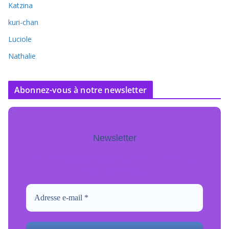
Katzina
kuri-chan
Luciole
Nathalie
Abonnez-vous à notre newsletter
Newsletter
Pour ne jamais manquer de mise à jour
inscrivez-vous.