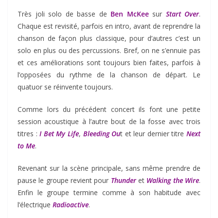
Très joli solo de basse de
Ben McKee
sur
Start Over
.
Chaque est revisité, parfois en intro, avant de reprendre la
chanson de façon plus classique, pour d’autres c’est un
solo en plus ou des percussions. Bref, on ne s’ennuie pas
et ces améliorations sont toujours bien faites, parfois à
l’opposées du rythme de la chanson de départ. Le
quatuor se réinvente toujours.
Comme lors du précédent concert ils font une petite
session acoustique à l’autre bout de la fosse avec trois
titres :
I Bet My Life
,
Bleeding Ou
t et leur dernier titre
Next
to Me
.
Revenant sur la scène principale, sans même prendre de
pause le groupe revient pour
Thunder
et
Walking the Wire
.
Enfin le groupe termine comme à son habitude avec
l’électrique
Radioactive
.