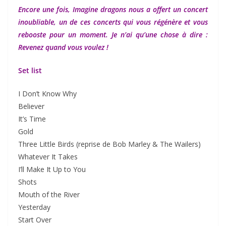
Encore une fois, Imagine dragons nous a offert un concert
inoubliable, un de ces concerts qui vous régénère et vous
rebooste pour un moment. Je n’ai qu’une chose à dire :
Revenez quand vous voulez !
Set list
I Don’t Know Why
Believer
It’s Time
Gold
Three Little Birds (reprise de Bob Marley & The Wailers)
Whatever It Takes
I’ll Make It Up to You
Shots
Mouth of the River
Yesterday
Start Over