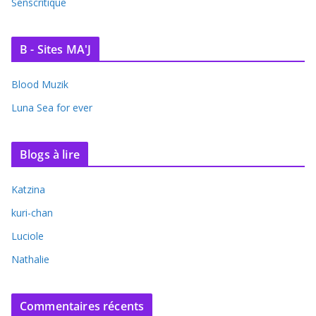
Senscritique
B - Sites MA'J
Blood Muzik
Luna Sea for ever
Blogs à lire
Katzina
kuri-chan
Luciole
Nathalie
Commentaires récents