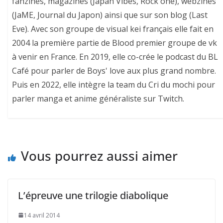
fanzines, magazines (Japan Vibes, Rock one), webzines
(JaME, Journal du Japon) ainsi que sur son blog (Last
Eve). Avec son groupe de visual kei français elle fait en
2004 la première partie de Blood premier groupe de vk
à venir en France. En 2019, elle co-crée le podcast du BL
Café pour parler de Boys' love aux plus grand nombre.
Puis en 2022, elle intègre la team du Cri du mochi pour
parler manga et anime généraliste sur Twitch.
Vous pourrez aussi aimer
L’épreuve une trilogie diabolique
14 avril 2014