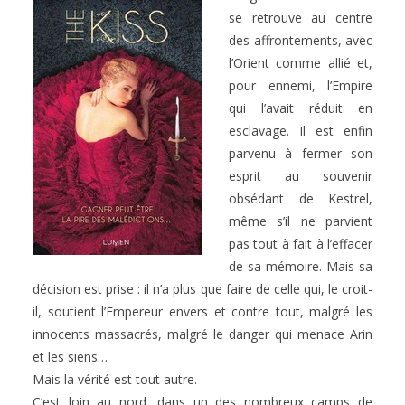
se retrouve au centre
des affrontements, avec
l’Orient comme allié et,
pour ennemi, l’Empire
qui l’avait réduit en
esclavage. Il est enfin
parvenu à fermer son
esprit au souvenir
obsédant de Kestrel,
même s’il ne parvient
pas tout à fait à l’effacer
de sa mémoire. Mais sa
décision est prise : il n’a plus que faire de celle qui, le croit-
il, soutient l’Empereur envers et contre tout, malgré les
innocents massacrés, malgré le danger qui menace Arin
et les siens…
Mais la vérité est tout autre.
C’est loin au nord, dans un des nombreux camps de