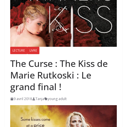
LECTURE
LIVRE
The Curse : The Kiss de
Marie Rutkoski : Le
grand final !
9 avril 2018
Tanja
young adult