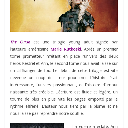
The Curse
est une trilogie young adult signée par
l’auteure américaine
Marie Rutkoski
. Après un premier
tome prometteur m’étant en place l’univers des deux
héros Kestrel et Arin, le second tome nous avait laissé sur
un cliffhanger de fou. Le début de cette trilogie est vite
devenue un coup de cœur pour moi. L’histoire était
intéressante, l’univers passionnant, et l’histoire d’amour
naissante très crédible. L’écriture est fluide et légère, un
tourne de plus en plus vite les pages emporté par le
rythme effréné. L’auteur nous tient par la plume et ne
nous laisse pas reprendre notre souffle.
La guerre a éclaté. Arin