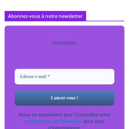
Abonnez-vous à notre newsletter
Newsletter
Pour ne jamais manquer de mise à jour
inscrivez-vous.
Nous ne spammons pas ! Consultez notre
politique de confidentialité
pour plus
d’informations.