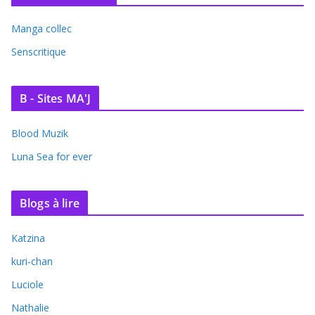
Manga collec
Senscritique
B - Sites MA'J
Blood Muzik
Luna Sea for ever
Blogs à lire
Katzina
kuri-chan
Luciole
Nathalie