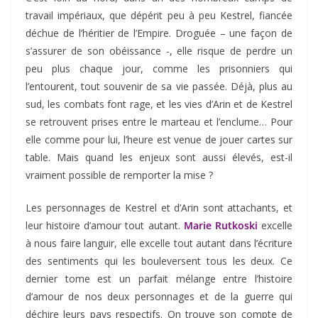
travail impériaux, que dépérit peu à peu Kestrel, fiancée
déchue de l’héritier de l’Empire. Droguée – une façon de
s’assurer de son obéissance -, elle risque de perdre un
peu plus chaque jour, comme les prisonniers qui
l’entourent, tout souvenir de sa vie passée. Déjà, plus au
sud, les combats font rage, et les vies d’Arin et de Kestrel
se retrouvent prises entre le marteau et l’enclume… Pour
elle comme pour lui, l’heure est venue de jouer cartes sur
table. Mais quand les enjeux sont aussi élevés, est-il
vraiment possible de remporter la mise ?
Les personnages de Kestrel et d’Arin sont attachants, et
leur histoire d’amour tout autant.
Marie Rutkoski
excelle
à nous faire languir, elle excelle tout autant dans l’écriture
des sentiments qui les bouleversent tous les deux. Ce
dernier tome est un parfait mélange entre l’histoire
d’amour de nos deux personnages et de la guerre qui
déchire leurs pays respectifs. On trouve son compte de