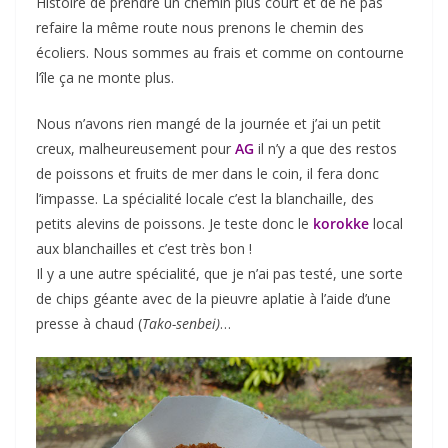
Histoire de prendre un chemin plus court et de ne pas
refaire la même route nous prenons le chemin des
écoliers. Nous sommes au frais et comme on contourne
l’île ça ne monte plus.
Nous n’avons rien mangé de la journée et j’ai un petit
creux, malheureusement pour
AG
il n’y a que des restos
de poissons et fruits de mer dans le coin, il fera donc
l’impasse. La spécialité locale c’est la blanchaille, des
petits alevins de poissons. Je teste donc le
korokke
local
aux blanchailles et c’est très bon !
Il y a une autre spécialité, que je n’ai pas testé, une sorte
de chips géante avec de la pieuvre aplatie à l’aide d’une
presse à chaud (
Tako-senbei)
…