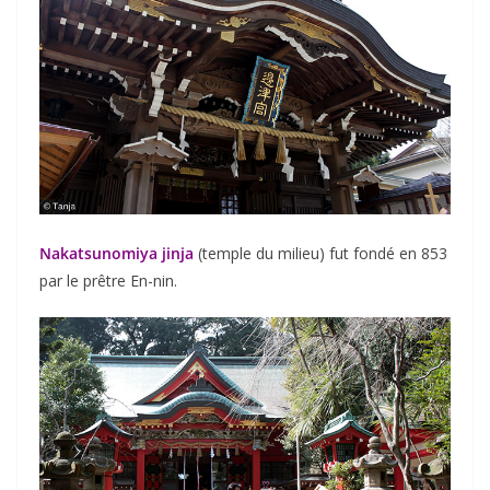
Nakatsunomiya jinja
(temple du milieu) fut fondé en 853
par le prêtre En-nin.