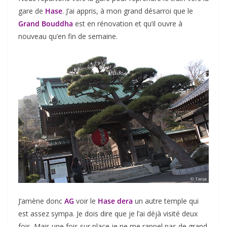
gare de
Hase
. J’ai appris, à mon grand désarroi que le
Grand Bouddha
est en rénovation et qu’il ouvre à
nouveau qu’en fin de semaine.
J’amène donc
AG
voir le
Hase dera
un autre temple qui
est assez sympa. Je dois dire que je l’ai déjà visité deux
fois. Mais une fois sur place je ne me rappel pas de grand