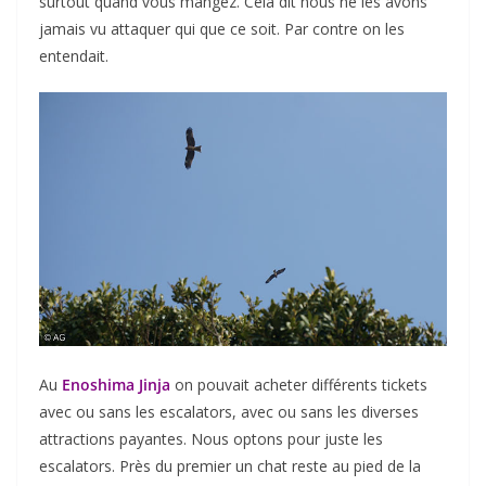
surtout quand vous mangez. Cela dit nous ne les avons
jamais vu attaquer qui que ce soit. Par contre on les
entendait.
Au
Enoshima Jinja
on pouvait acheter différents tickets
avec ou sans les escalators, avec ou sans les diverses
attractions payantes. Nous optons pour juste les
escalators. Près du premier un chat reste au pied de la