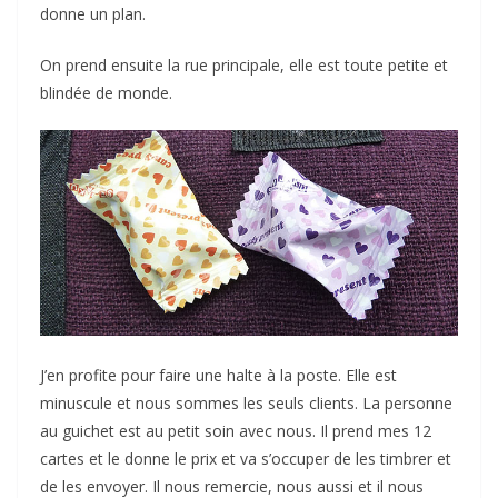
donne un plan.
On prend ensuite la rue principale, elle est toute petite et
blindée de monde.
J’en profite pour faire une halte à la poste. Elle est
minuscule et nous sommes les seuls clients. La personne
au guichet est au petit soin avec nous. Il prend mes 12
cartes et le donne le prix et va s’occuper de les timbrer et
de les envoyer. Il nous remercie, nous aussi et il nous