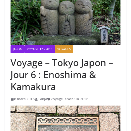
JAPON
VOYAGE 12 - 2016
VOYAGES
Voyage – Tokyo Japon –
Jour 6 : Enoshima &
Kamakura
8 mars 2016
Tanja
Voyage Japon/HK 2016