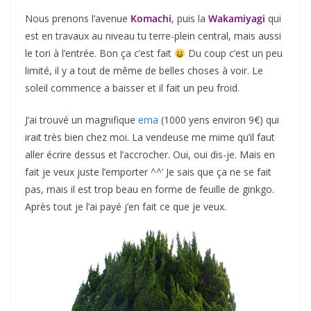
Nous prenons l’avenue
Komachi
, puis la
Wakamiyagi
qui
est en travaux au niveau tu terre-plein central, mais aussi
le tori à l’entrée. Bon ça c’est fait
Du coup c’est un peu
limité, il y a tout de même de belles choses à voir. Le
soleil commence a baisser et il fait un peu froid.
J’ai trouvé un magnifique
ema
(1000 yens environ 9€) qui
irait très bien chez moi. La vendeuse me mime qu’il faut
aller écrire dessus et l’accrocher. Oui, oui dis-je. Mais en
fait je veux juste l’emporter ^^’ Je sais que ça ne se fait
pas, mais il est trop beau en forme de feuille de ginkgo.
Après tout je l’ai payé j’en fait ce que je veux.