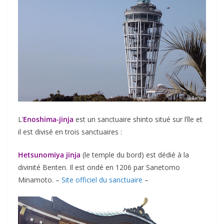
L’
Enoshima-jinja
est un sanctuaire shinto situé sur l’île et
il est divisé en trois sanctuaires :
Hetsunomiya jinja
(le temple du bord) est dédié à la
divinité Benten. Il est ondé en 1206 par Sanetomo
Minamoto. –
Site officiel du sanctuaire
–