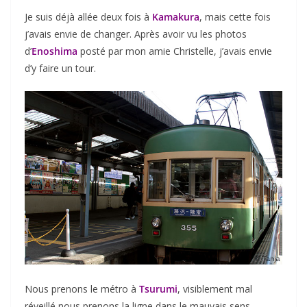
Je suis déjà allée deux fois à
Kamakura
, mais cette fois
j’avais envie de changer. Après avoir vu les photos
d’
Enoshima
posté par mon amie Christelle, j’avais envie
d’y faire un tour.
Nous prenons le métro à
Tsurumi
, visiblement mal
réveillé nous prenons la ligne dans le mauvais sens,