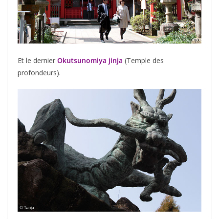
Et le dernier
Okutsunomiya jinja
(Temple des
profondeurs).