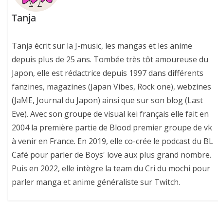
Tanja
Tanja écrit sur la J-music, les mangas et les anime
depuis plus de 25 ans. Tombée très tôt amoureuse du
Japon, elle est rédactrice depuis 1997 dans différents
fanzines, magazines (Japan Vibes, Rock one), webzines
(JaME, Journal du Japon) ainsi que sur son blog (Last
Eve). Avec son groupe de visual kei français elle fait en
2004 la première partie de Blood premier groupe de vk
à venir en France. En 2019, elle co-crée le podcast du BL
Café pour parler de Boys' love aux plus grand nombre.
Puis en 2022, elle intègre la team du Cri du mochi pour
parler manga et anime généraliste sur Twitch.