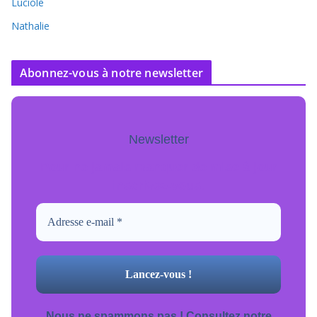
Luciole
Nathalie
Abonnez-vous à notre newsletter
Newsletter
Pour ne jamais manquer de mise à jour
inscrivez-vous.
Nous ne spammons pas ! Consultez notre