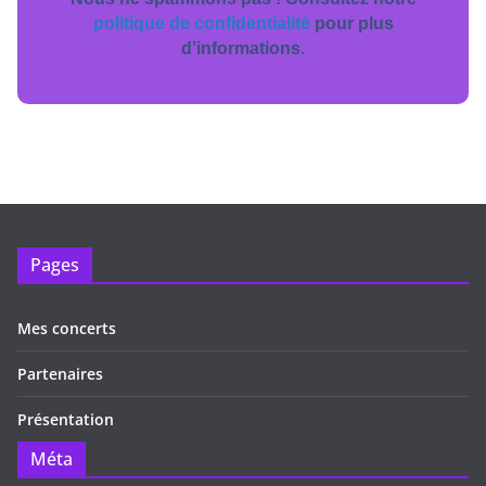
politique de confidentialité
pour plus
d’informations.
Pages
Mes concerts
Partenaires
Présentation
Méta