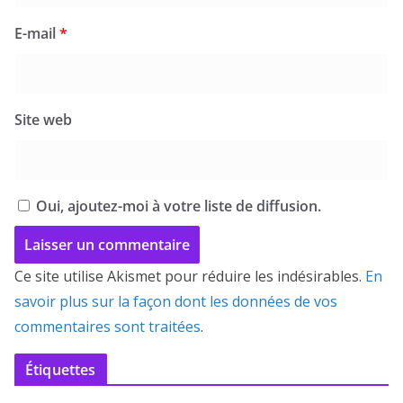
E-mail
*
Site web
Oui, ajoutez-moi à votre liste de diffusion.
Ce site utilise Akismet pour réduire les indésirables.
En
savoir plus sur la façon dont les données de vos
commentaires sont traitées
.
Étiquettes