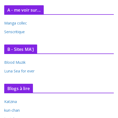
A - me voir sur...
Manga collec
Senscritique
B - Sites MA'J
Blood Muzik
Luna Sea for ever
Blogs à lire
Katzina
kuri-chan