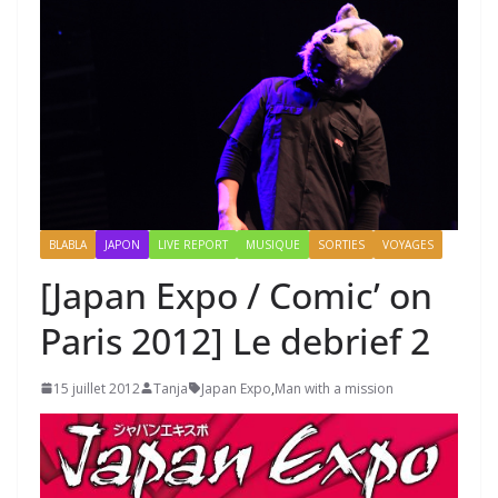
BLABLA
JAPON
LIVE REPORT
MUSIQUE
SORTIES
VOYAGES
[Japan Expo / Comic’ on
Paris 2012] Le debrief 2
15 juillet 2012
Tanja
Japan Expo
,
Man with a mission