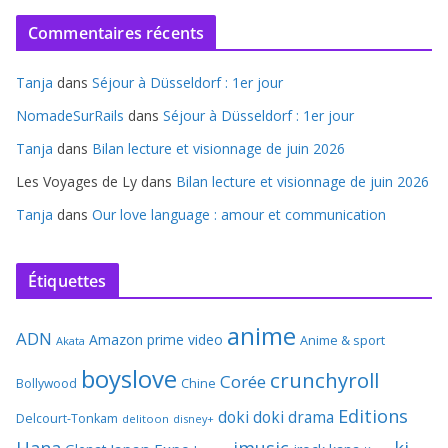
Commentaires récents
Tanja
dans
Séjour à Düsseldorf : 1er jour
NomadeSurRails
dans
Séjour à Düsseldorf : 1er jour
Tanja
dans
Bilan lecture et visionnage de juin 2026
Les Voyages de Ly
dans
Bilan lecture et visionnage de juin 2026
Tanja
dans
Our love language : amour et communication
Étiquettes
anime
ADN
Amazon prime video
Anime & sport
Akata
boyslove
crunchyroll
Corée
Bollywood
Chine
Editions
doki doki
drama
Delcourt-Tonkam
delitoon
disney+