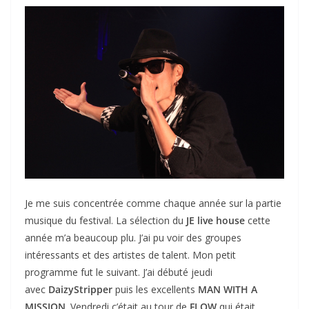
Je me suis concentrée comme chaque année sur la partie
musique du festival. La sélection du
JE live house
cette
année m’a beaucoup plu. J’ai pu voir des groupes
intéressants et des artistes de talent. Mon petit
programme fut le suivant. J’ai débuté jeudi
avec
DaizyStripper
puis les excellents
MAN WITH A
MISSION
. Vendredi c’était au tour de
FLOW
qui était