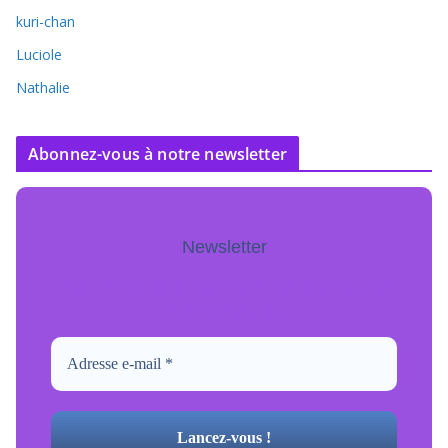
kuri-chan
Luciole
Nathalie
Abonnez-vous à notre newsletter
Newsletter
Pour ne jamais manquer de mise à jour
inscrivez-vous.