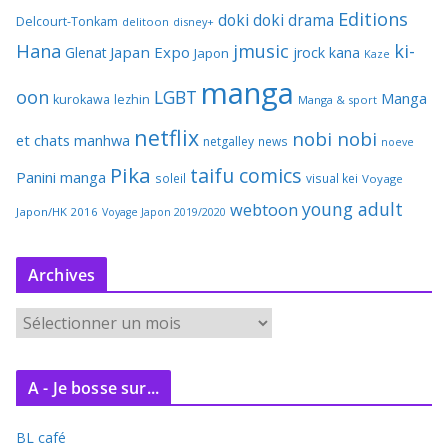
Editions
doki doki
drama
Delcourt-Tonkam
delitoon
disney+
Hana
jmusic
ki-
Japan Expo
Glenat
jrock
kana
Japon
Kaze
manga
oon
LGBT
Manga
kurokawa
lezhin
Manga & sport
netflix
nobi nobi
et chats
manhwa
netgalley
news
noeve
Pika
taifu comics
Panini manga
soleil
visual kei
Voyage
young adult
webtoon
Japon/HK 2016
Voyage Japon 2019/2020
Archives
A
r
c
A - Je bosse sur...
h
i
BL café
v