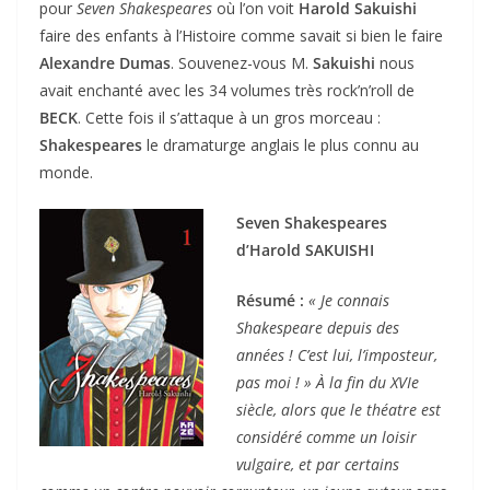
pour
Seven Shakespeares
où l’on voit
Harold Sakuishi
faire des enfants à l’Histoire comme savait si bien le faire
Alexandre Dumas
. Souvenez-vous M.
Sakuishi
nous
avait enchanté avec les 34 volumes très rock’n’roll de
BECK
. Cette fois il s’attaque à un gros morceau :
Shakespeares
le dramaturge anglais le plus connu au
monde.
Seven Shakespeares
d’Harold SAKUISHI
Résumé :
« Je connais
Shakespeare depuis des
années ! C’est lui, l’imposteur,
pas moi ! » À la fin du XVIe
siècle, alors que le théatre est
considéré comme un loisir
vulgaire, et par certains