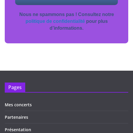
Nous ne spammons pas ! Consultez notre
politique de confidentialité
pour plus
d’informations.
Pages
Mes concerts
Partenaires
Présentation