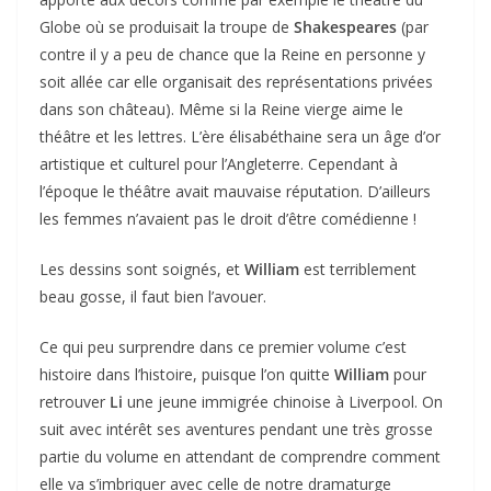
Globe où se produisait la troupe de
Shakespeares
(par
contre il y a peu de chance que la Reine en personne y
soit allée car elle organisait des représentations privées
dans son château). Même si la Reine vierge aime le
théâtre et les lettres. L’ère élisabéthaine sera un âge d’or
artistique et culturel pour l’Angleterre. Cependant à
l’époque le théâtre avait mauvaise réputation. D’ailleurs
les femmes n’avaient pas le droit d’être comédienne !
Les dessins sont soignés, et
William
est terriblement
beau gosse, il faut bien l’avouer.
Ce qui peu surprendre dans ce premier volume c’est
histoire dans l’histoire, puisque l’on quitte
William
pour
retrouver
Li
une jeune immigrée chinoise à Liverpool. On
suit avec intérêt ses aventures pendant une très grosse
partie du volume en attendant de comprendre comment
elle va s’imbriquer avec celle de notre dramaturge