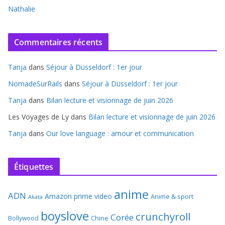
Nathalie
Commentaires récents
Tanja
dans
Séjour à Düsseldorf : 1er jour
NomadeSurRails
dans
Séjour à Düsseldorf : 1er jour
Tanja
dans
Bilan lecture et visionnage de juin 2026
Les Voyages de Ly
dans
Bilan lecture et visionnage de juin 2026
Tanja
dans
Our love language : amour et communication
Étiquettes
anime
ADN
Amazon prime video
Anime & sport
Akata
boyslove
crunchyroll
Corée
Bollywood
Chine