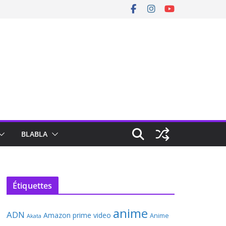
BLABLA
Étiquettes
anime
ADN
Amazon prime video
Anime
Akata