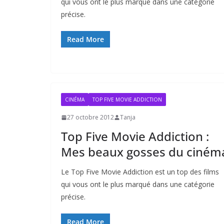
qui vous ont le plus marqué dans une catégorie
précise.
Read More
CINÉMA
TOP FIVE MOVIE ADDICTION
27 octobre 2012
Tanja
Top Five Movie Addiction :
Mes beaux gosses du ciném
Le Top Five Movie Addiction est un top des films
qui vous ont le plus marqué dans une catégorie
précise.
Read More