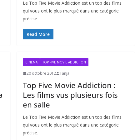
Le Top Five Movie Addiction est un top des films
qui vous ont le plus marqué dans une catégorie
précise.
Read More
CINÉMA
TOP FIVE MOVIE ADDICTION
20 octobre 2012
Tanja
Top Five Movie Addiction :
a
Les films vus plusieurs fois
en salle
Le Top Five Movie Addiction est un top des films
qui vous ont le plus marqué dans une catégorie
précise.