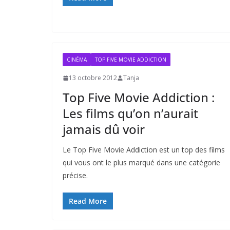
CINÉMA
TOP FIVE MOVIE ADDICTION
13 octobre 2012
Tanja
Top Five Movie Addiction :
Les films qu’on n’aurait
jamais dû voir
Le Top Five Movie Addiction est un top des films
qui vous ont le plus marqué dans une catégorie
précise.
Read More