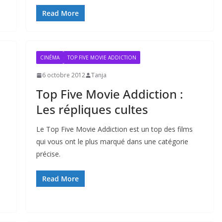
Read More
CINÉMA
TOP FIVE MOVIE ADDICTION
6 octobre 2012
Tanja
Top Five Movie Addiction :
Les répliques cultes
Le Top Five Movie Addiction est un top des films
qui vous ont le plus marqué dans une catégorie
précise.
Read More