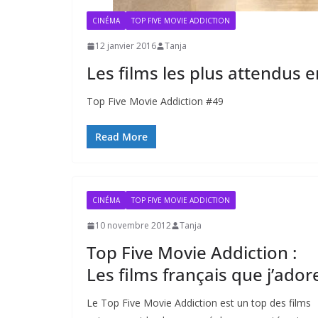
CINÉMA
TOP FIVE MOVIE ADDICTION
12 janvier 2016
Tanja
Les films les plus attendus 
Top Five Movie Addiction #49
Read More
CINÉMA
TOP FIVE MOVIE ADDICTION
10 novembre 2012
Tanja
Top Five Movie Addiction :
Les films français que j’ador
Le Top Five Movie Addiction est un top des films