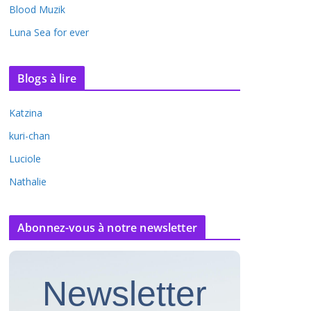
Blood Muzik
Luna Sea for ever
Blogs à lire
Katzina
kuri-chan
Luciole
Nathalie
Abonnez-vous à notre newsletter
Newsletter