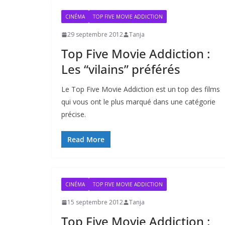
CINÉMA
TOP FIVE MOVIE ADDICTION
29 septembre 2012
Tanja
Top Five Movie Addiction :
Les “vilains” préférés
Le Top Five Movie Addiction est un top des films
qui vous ont le plus marqué dans une catégorie
précise.
Read More
CINÉMA
TOP FIVE MOVIE ADDICTION
15 septembre 2012
Tanja
Top Five Movie Addiction :