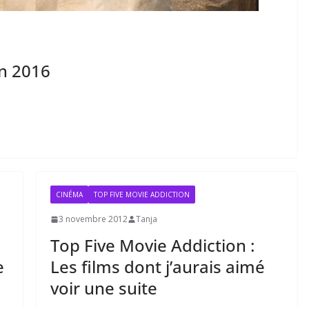
en 2016
CINÉMA
TOP FIVE MOVIE ADDICTION
3 novembre 2012
Tanja
Top Five Movie Addiction :
e
Les films dont j’aurais aimé
voir une suite