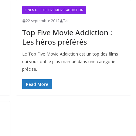
CINÉMA
TOP FIVE MOVIE ADDICTION
22 septembre 2012
Tanja
Top Five Movie Addiction :
Les héros préférés
Le Top Five Movie Addiction est un top des films
qui vous ont le plus marqué dans une catégorie
précise.
Read More