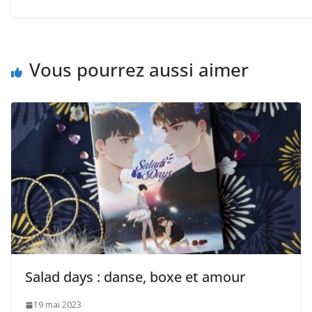
Vous pourrez aussi aimer
Salad days : danse, boxe et amour
19 mai 2023