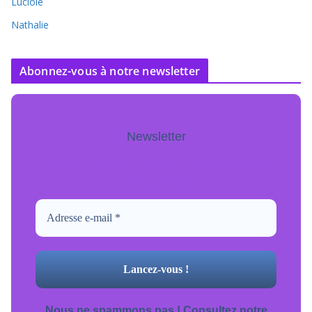
Luciole
Nathalie
Abonnez-vous à notre newsletter
Newsletter
Pour ne jamais manquer de mise à jour
inscrivez-vous.
Nous ne spammons pas ! Consultez notre