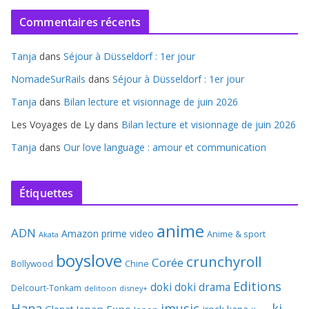
Commentaires récents
Tanja
dans
Séjour à Düsseldorf : 1er jour
NomadeSurRails
dans
Séjour à Düsseldorf : 1er jour
Tanja
dans
Bilan lecture et visionnage de juin 2026
Les Voyages de Ly
dans
Bilan lecture et visionnage de juin 2026
Tanja
dans
Our love language : amour et communication
Étiquettes
anime
ADN
Amazon prime video
Anime & sport
Akata
boyslove
crunchyroll
Corée
Bollywood
Chine
Editions
doki doki
drama
Delcourt-Tonkam
delitoon
disney+
Hana
jmusic
ki-