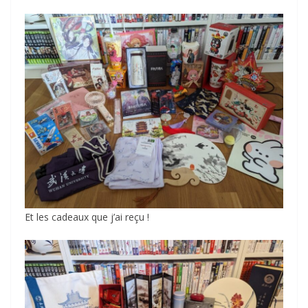
Et les cadeaux que j’ai reçu !