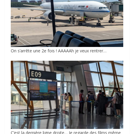
On s’arrête une 2e fois ! AAAAAh je veux rentrer…
C’est la dernière ligne droite… Je regarde des films même