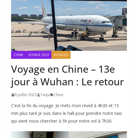
CHINE
VOYAGE 2023
VOYAGES
Voyage en Chine – 13e
jour à Wuhan : Le retour
8 juillet 2023
Tanja
Chine
C’est la fin du voyage. Je mets mon réveil à 4h30 et 15
min plus tard je suis dans le hall pour prendre notre taxi
qui vient nous chercher à 5h pour notre vol à 7h30.