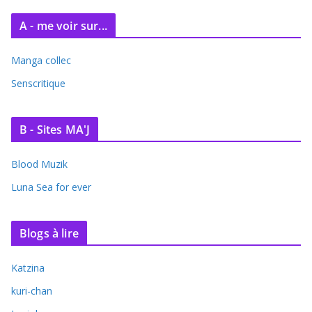
A - me voir sur...
Manga collec
Senscritique
B - Sites MA'J
Blood Muzik
Luna Sea for ever
Blogs à lire
Katzina
kuri-chan