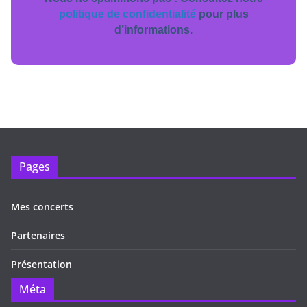
politique de confidentialité
pour plus
d’informations.
Pages
Mes concerts
Partenaires
Présentation
Méta