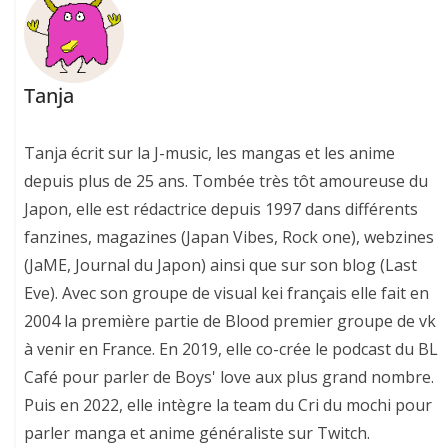
Tanja
Tanja écrit sur la J-music, les mangas et les anime
depuis plus de 25 ans. Tombée très tôt amoureuse du
Japon, elle est rédactrice depuis 1997 dans différents
fanzines, magazines (Japan Vibes, Rock one), webzines
(JaME, Journal du Japon) ainsi que sur son blog (Last
Eve). Avec son groupe de visual kei français elle fait en
2004 la première partie de Blood premier groupe de vk
à venir en France. En 2019, elle co-crée le podcast du BL
Café pour parler de Boys' love aux plus grand nombre.
Puis en 2022, elle intègre la team du Cri du mochi pour
parler manga et anime généraliste sur Twitch.