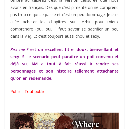
ombre au tableau c’est la version censurée que nous
avons en français. Dès que c’est pimenté on ne comprend
pas trop ce qui se passe et c’est un peu dommage. Je suis
allée acheter les chapitres sur Lezhin pour mieux
comprendre (oui, oui, il faut savoir se sacrifier un peu
dans la vie). Et c’est toujours aussi chou et sexy.
Kiss me ?
est un excellent titre, doux, bienveillant et
sexy. Si le scénario peut paraître un poil convenu et
déjà vu, AM a tout à fait réussi à rendre ses
personnages et son histoire tellement attachante
qu’on en redemande.
Public : Tout public