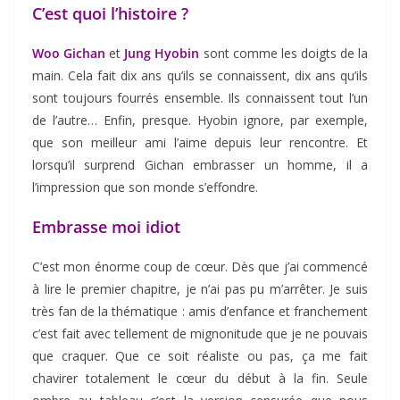
C’est quoi l’histoire ?
Woo Gichan
et
Jung Hyobin
sont comme les doigts de la
main. Cela fait dix ans qu’ils se connaissent, dix ans qu’ils
sont toujours fourrés ensemble. Ils connaissent tout l’un
de l’autre… Enfin, presque. Hyobin ignore, par exemple,
que son meilleur ami l’aime depuis leur rencontre. Et
lorsqu’il surprend Gichan embrasser un homme, il a
l’impression que son monde s’effondre.
Embrasse moi idiot
C’est mon énorme coup de cœur. Dès que j’ai commencé
à lire le premier chapitre, je n’ai pas pu m’arrêter. Je suis
très fan de la thématique : amis d’enfance et franchement
c’est fait avec tellement de mignonitude que je ne pouvais
que craquer. Que ce soit réaliste ou pas, ça me fait
chavirer totalement le cœur du début à la fin. Seule