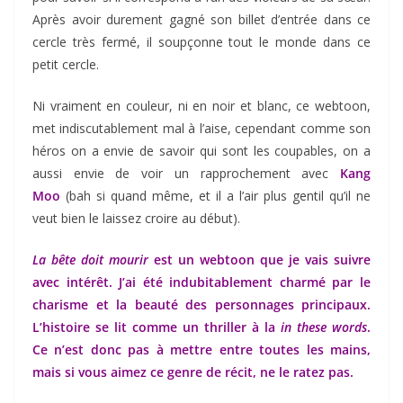
Après avoir durement gagné son billet d’entrée dans ce
cercle très fermé, il soupçonne tout le monde dans ce
petit cercle.
Ni vraiment en couleur, ni en noir et blanc, ce webtoon,
met indiscutablement mal à l’aise, cependant comme son
héros on a envie de savoir qui sont les coupables, on a
aussi envie de voir un rapprochement avec
Kang
Moo
(bah si quand même, et il a l’air plus gentil qu’il ne
veut bien le laissez croire au début).
La bête doit mourir
est un webtoon que je vais suivre
avec intérêt. J’ai été indubitablement charmé par le
charisme et la beauté des personnages principaux.
L’histoire se lit comme un thriller à la
in these words
.
Ce n’est donc pas à mettre entre toutes les mains,
mais si vous aimez ce genre de récit, ne le ratez pas.