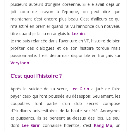
plusieurs auteurs d’origine coréenne. Si elle avait déjà un
joli coup de crayon à l’époque, on peut dire que
maintenant c’est encore plus beau. C’est d’ailleurs ce qui
m’a attiré en premier quand j’ai vu l’annonce d’un nouveau
titre quand je l’ai lu en anglais lu
Lezhin
.
Je me suis relancée dans l’aventure en VF, histoire de bien
profiter des dialogues et de son histoire tordue mais
passionnante. Il est désormais disponible en français sur
Verytoon
.
C’est quoi l’histoire ?
Après le suicide de sa sœur,
Lee Girin
a juré de faire
payer ceux qui l’ont poussée au désespoir. Seulement, les
coupables font partie d’un club secret composé
d’étudiants universitaires de la haute société. Anonymes
et puissants, ils se pensent au-dessus des lois. Le seul
dont
Lee Girin
connaisse l’identité, c’est
Kang Mu
, un