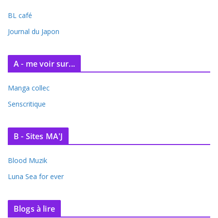
BL café
Journal du Japon
A - me voir sur...
Manga collec
Senscritique
B - Sites MA'J
Blood Muzik
Luna Sea for ever
Blogs à lire