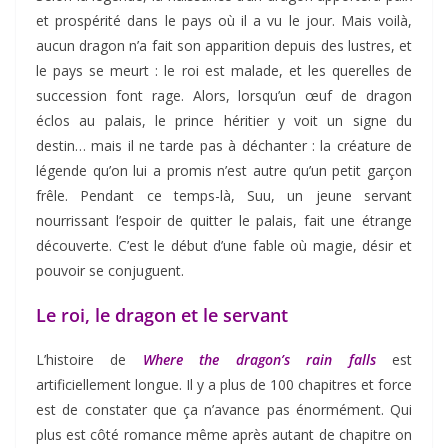
et prospérité dans le pays où il a vu le jour. Mais voilà,
aucun dragon n’a fait son apparition depuis des lustres, et
le pays se meurt : le roi est malade, et les querelles de
succession font rage. Alors, lorsqu’un œuf de dragon
éclos au palais, le prince héritier y voit un signe du
destin… mais il ne tarde pas à déchanter : la créature de
légende qu’on lui a promis n’est autre qu’un petit garçon
frêle. Pendant ce temps-là, Suu, un jeune servant
nourrissant l’espoir de quitter le palais, fait une étrange
découverte. C’est le début d’une fable où magie, désir et
pouvoir se conjuguent.
Le roi, le dragon et le servant
L’histoire de
Where the dragon’s rain falls
est
artificiellement longue. Il y a plus de 100 chapitres et force
est de constater que ça n’avance pas énormément. Qui
plus est côté romance même après autant de chapitre on