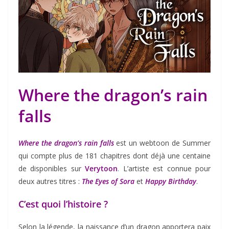
Where the dragon’s rain
falls
Where the dragon’s rain falls
est un webtoon de Summer
qui compte plus de 181 chapitres dont déjà une centaine
de disponibles sur
Verytoon
.
L’artiste est connue pour
deux autres titres :
The Eyes of Sora
et
Happy Birthday
.
C’est quoi l’histoire ?
Selon la légende, la naissance d’un dragon apportera paix