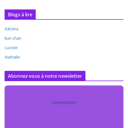
Blogs à lire
Katzina
kuri-chan
Luciole
Nathalie
Abonnez-vous à notre newsletter
Newsletter
Pour ne jamais manquer de mise à jour
inscrivez-vous.