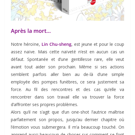
Après la mort…
Notre héroïne,
Lin Chu-sheng
, est jeune et pour le coup
assez naïve. Mais cette naïveté n’est en aucun cas un
défaut. Spontanée et d’une gentillesse rare, elle veut
avant tout aider son prochain. Même si ses actions
semblent parfois aller bien au de-là d’une simple
employée des pompes funèbres, ce sera justement sa
force. Au fil des rencontres et des cas qu’elle va
rencontrer dans son travail elle va trouver la force
d’affronter ses propres problèmes.
Alors qu’il ne s’agit que d’un one-shot l’autrice maîtrise
parfaitement son propos, jusqu’au dernier chapitre où
l’émotion vous submergera. Il m’a beaucoup touché. On
apprend aussi beaucoup de choses sur comment se font