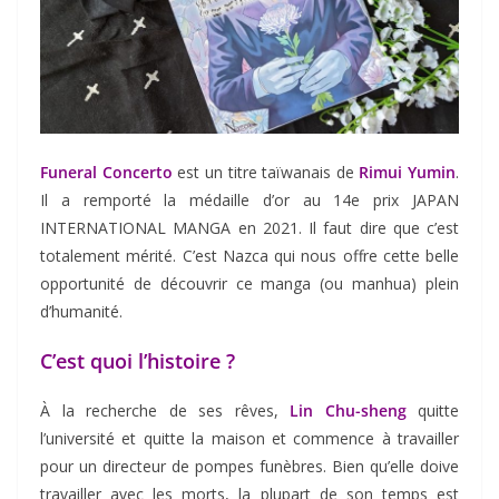
Funeral Concerto
est un titre taïwanais de
Rimui Yumin
.
Il a remporté la médaille d’or au 14e prix JAPAN
INTERNATIONAL MANGA en 2021. Il faut dire que c’est
totalement mérité. C’est Nazca qui nous offre cette belle
opportunité de découvrir ce manga (ou manhua) plein
d’humanité.
C’est quoi l’histoire ?
À la recherche de ses rêves,
Lin Chu-sheng
quitte
l’université et quitte la maison et commence à travailler
pour un directeur de pompes funèbres. Bien qu’elle doive
travailler avec les morts, la plupart de son temps est