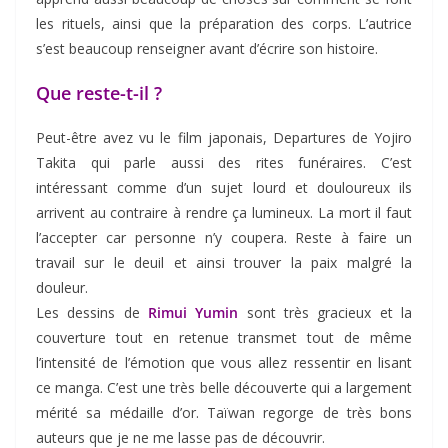
les rituels, ainsi que la préparation des corps. L’autrice
s’est beaucoup renseigner avant d’écrire son histoire.
Que reste-t-il ?
Peut-être avez vu le film japonais, Departures de Yojiro
Takita qui parle aussi des rites funéraires. C’est
intéressant comme d’un sujet lourd et douloureux ils
arrivent au contraire à rendre ça lumineux. La mort il faut
l’accepter car personne n’y coupera. Reste à faire un
travail sur le deuil et ainsi trouver la paix malgré la
douleur.
Les dessins de
Rimui Yumin
sont très gracieux et la
couverture tout en retenue transmet tout de même
l’intensité de l’émotion que vous allez ressentir en lisant
ce manga. C’est une très belle découverte qui a largement
mérité sa médaille d’or. Taïwan regorge de très bons
auteurs que je ne me lasse pas de découvrir.