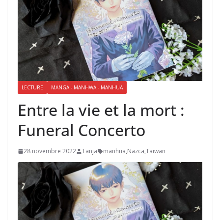
LECTURE
MANGA - MANHWA - MANHUA
Entre la vie et la mort :
Funeral Concerto
28 novembre 2022
Tanja
manhua
,
Nazca
,
Taïwan