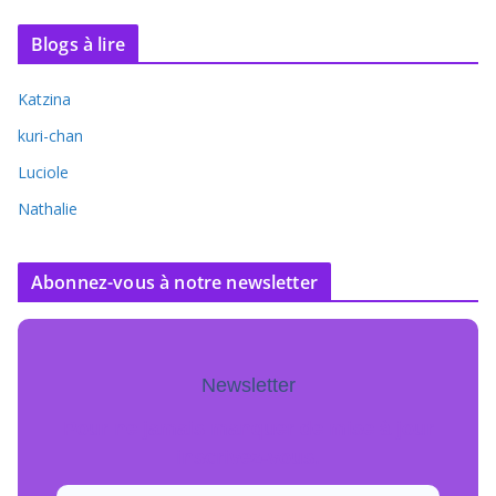
Blogs à lire
Katzina
kuri-chan
Luciole
Nathalie
Abonnez-vous à notre newsletter
Newsletter
Pour ne jamais manquer de mise à jour
inscrivez-vous.