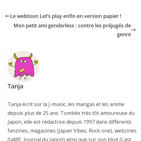
Le webtoon Let’s play enfin en version papier !
Mon petit ami genderless : contre les préjugés de
genre
Tanja
Tanja écrit sur la J-music, les mangas et les anime
depuis plus de 25 ans. Tombée très tôt amoureuse du
Japon, elle est rédactrice depuis 1997 dans différents
fanzines, magazines (Japan Vibes, Rock one), webzines
(JaME, Journal du Japon) ainsi que sur son blog (Last