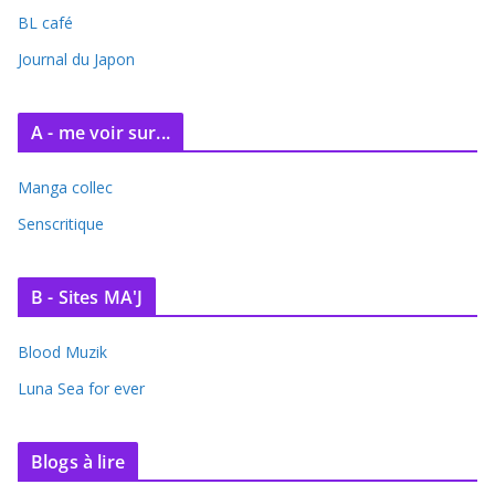
BL café
Journal du Japon
A - me voir sur...
Manga collec
Senscritique
B - Sites MA'J
Blood Muzik
Luna Sea for ever
Blogs à lire