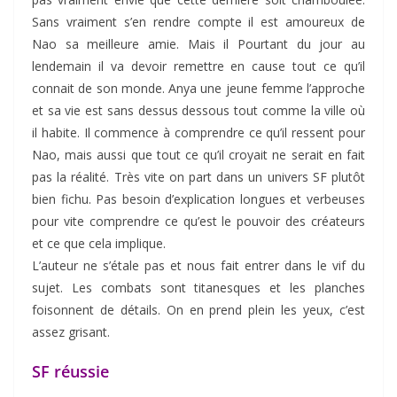
Sans vraiment s’en rendre compte il est amoureux de
Nao sa meilleure amie. Mais il Pourtant du jour au
lendemain il va devoir remettre en cause tout ce qu’il
connait de son monde. Anya une jeune femme l’approche
et sa vie est sans dessus dessous tout comme la ville où
il habite. Il commence à comprendre ce qu’il ressent pour
Nao, mais aussi que tout ce qu’il croyait ne serait en fait
pas la réalité. Très vite on part dans un univers SF plutôt
bien fichu. Pas besoin d’explication longues et verbeuses
pour vite comprendre ce qu’est le pouvoir des créateurs
et ce que cela implique.
L’auteur ne s’étale pas et nous fait entrer dans le vif du
sujet. Les combats sont titanesques et les planches
foisonnent de détails. On en prend plein les yeux, c’est
assez grisant.
SF réussie