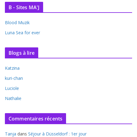
B - Sites MA'J
Blood Muzik
Luna Sea for ever
Blogs à lire
Katzina
kuri-chan
Luciole
Nathalie
Commentaires récents
Tanja
dans
Séjour à Düsseldorf : 1er jour