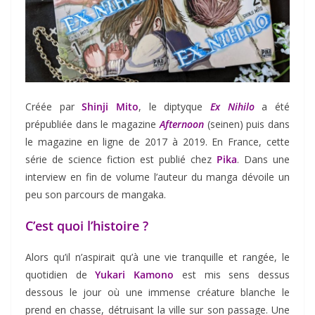
Créée par
Shinji Mito
, le diptyque
Ex Nihilo
a été
prépubliée dans le magazine
Afternoon
(seinen) puis dans
le magazine en ligne de 2017 à 2019. En France, cette
série de science fiction est publié chez
Pika
. Dans une
interview en fin de volume l’auteur du manga dévoile un
peu son parcours de mangaka.
C’est quoi l’histoire ?
Alors qu’il n’aspirait qu’à une vie tranquille et rangée, le
quotidien de
Yukari Kamono
est mis sens dessus
dessous le jour où une immense créature blanche le
prend en chasse, détruisant la ville sur son passage. Une