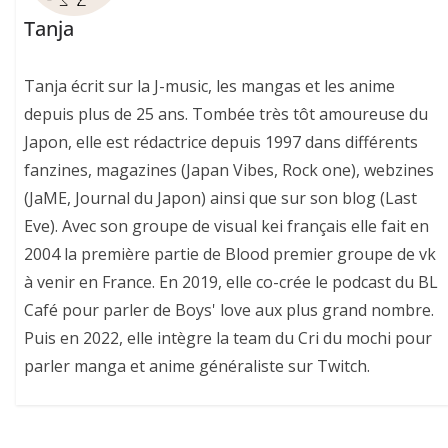
Tanja
Tanja écrit sur la J-music, les mangas et les anime
depuis plus de 25 ans. Tombée très tôt amoureuse du
Japon, elle est rédactrice depuis 1997 dans différents
fanzines, magazines (Japan Vibes, Rock one), webzines
(JaME, Journal du Japon) ainsi que sur son blog (Last
Eve). Avec son groupe de visual kei français elle fait en
2004 la première partie de Blood premier groupe de vk
à venir en France. En 2019, elle co-crée le podcast du BL
Café pour parler de Boys' love aux plus grand nombre.
Puis en 2022, elle intègre la team du Cri du mochi pour
parler manga et anime généraliste sur Twitch.