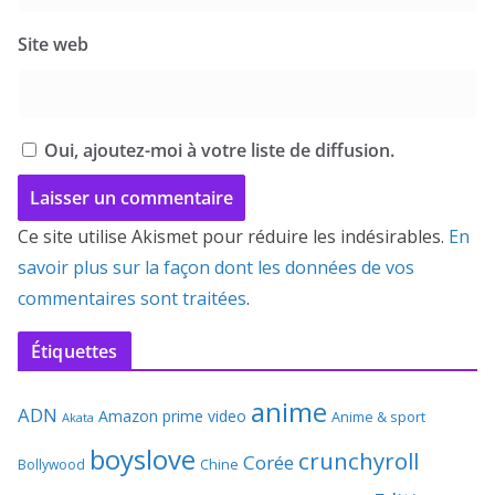
Site web
Oui, ajoutez-moi à votre liste de diffusion.
Ce site utilise Akismet pour réduire les indésirables.
En
savoir plus sur la façon dont les données de vos
commentaires sont traitées
.
Étiquettes
anime
ADN
Amazon prime video
Anime & sport
Akata
boyslove
crunchyroll
Corée
Bollywood
Chine