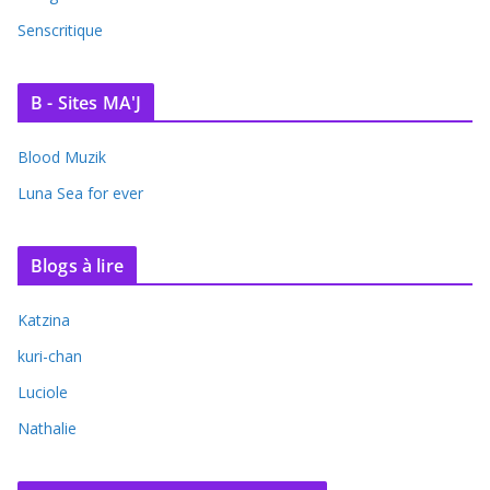
Senscritique
B - Sites MA'J
Blood Muzik
Luna Sea for ever
Blogs à lire
Katzina
kuri-chan
Luciole
Nathalie