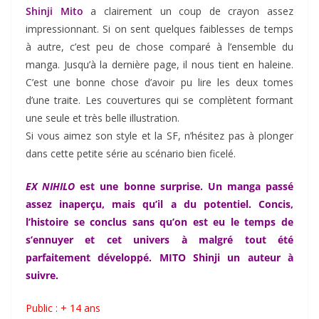
Shinji Mito
a clairement un coup de crayon assez
impressionnant. Si on sent quelques faiblesses de temps
à autre, c’est peu de chose comparé à l’ensemble du
manga. Jusqu’à la dernière page, il nous tient en haleine.
C’est une bonne chose d’avoir pu lire les deux tomes
d’une traite. Les couvertures qui se complètent formant
une seule et très belle illustration.
Si vous aimez son style et la SF, n’hésitez pas à plonger
dans cette petite série au scénario bien ficelé.
EX NIHILO
est une bonne surprise. Un manga passé
assez inaperçu, mais qu’il a du potentiel. Concis,
l’histoire se conclus sans qu’on est eu le temps de
s’ennuyer et cet univers à malgré tout été
parfaitement développé. MITO Shinji un auteur à
suivre.
Public : + 14 ans