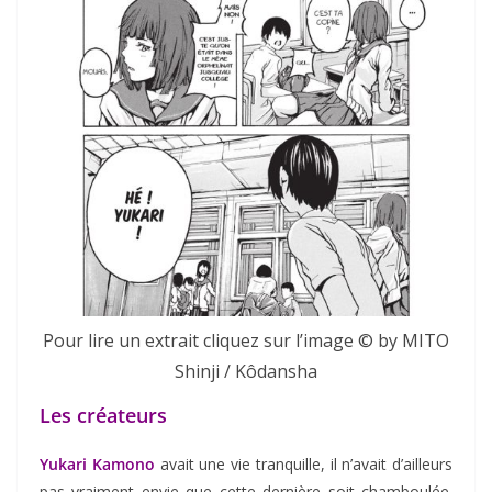
Pour lire un extrait cliquez sur l’image © by MITO
Shinji / Kôdansha
Les créateurs
Yukari Kamono
avait une vie tranquille, il n’avait d’ailleurs
pas vraiment envie que cette dernière soit chamboulée.