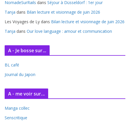
e
NomadeSurRails
dans
Séjour à Düsseldorf : 1er jour
s
Tanja
dans
Bilan lecture et visionnage de juin 2026
Les Voyages de Ly
dans
Bilan lecture et visionnage de juin 2026
Tanja
dans
Our love language : amour et communication
A - Je bosse sur...
BL café
Journal du Japon
A - me voir sur...
Manga collec
Senscritique