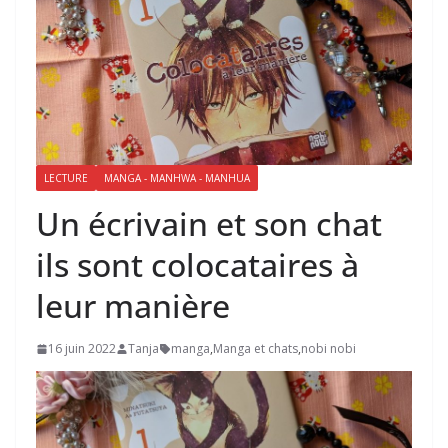
LECTURE
MANGA - MANHWA - MANHUA
Un écrivain et son chat
ils sont colocataires à
leur manière
16 juin 2022
Tanja
manga
,
Manga et chats
,
nobi nobi