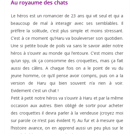
Au royaume des chats
Le héros est un romancier de 23 ans qui vit seul et qui a
beaucoup de mal à interagir avec ses semblables. Il
préfère la solitude, c’est plus simple et moins stressant.
C’est à ce moment qu’Haru va bouleverser son quotidien.
Une si petite boule de poils va sans le savoir aider notre
héros à s’ouvrir au monde qui l’entoure. C’est moins cher
qu’un spy, ok ça consomme des croquettes, mais ça fait
aussi des câlins. A chaque fois on a le point de vu du
jeune homme, ce qu’il pense avoir compris, puis on a la
version de Haru qui bien souvent n’a rien à voir.
Evidement c’est un chat !
Petit à petit notre héros va s’ouvrir à Haru et par la même
occasion aux autres. Bien obligé de sortir pour acheter
des croquettes il devra parler à la vendeuse (croyez moi
sur parole ce n’est pas évident !!). Au fur et à mesure que
l’histoire avance, on en apprend aussi un peu plus sur le