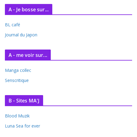
A - Je bosse sur...
BL café
Journal du Japon
A - me voir sur...
Manga collec
Senscritique
B - Sites MA'J
Blood Muzik
Luna Sea for ever