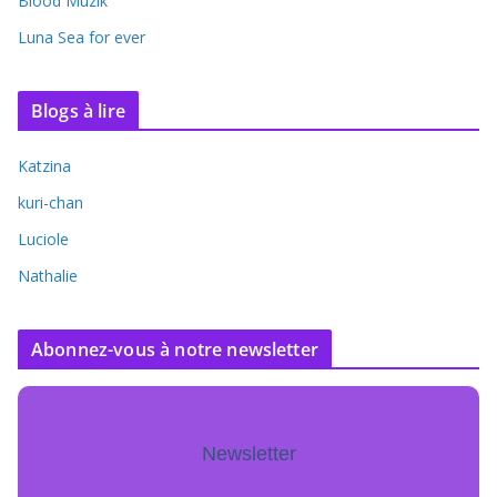
Blood Muzik
Luna Sea for ever
Blogs à lire
Katzina
kuri-chan
Luciole
Nathalie
Abonnez-vous à notre newsletter
Newsletter
Pour ne jamais manquer de mise à jour