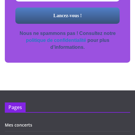
Nous ne spammons pas ! Consultez notre
politique de confidentialité
pour plus
d’informations.
Pages
Mes concerts