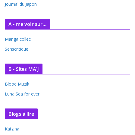
Journal du Japon
A - me voir sur...
Manga collec
Senscritique
B - Sites MA'J
Blood Muzik
Luna Sea for ever
Blogs à lire
Katzina