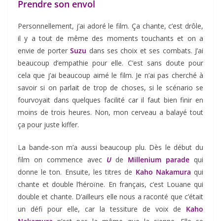
Prendre son envol
Personnellement, j’ai adoré le film. Ça chante, c’est drôle,
il y a tout de même des moments touchants et on a
envie de porter
Suzu
dans ses choix et ses combats. J’ai
beaucoup d’empathie pour elle. C’est sans doute pour
cela que j’ai beaucoup aimé le film. Je n’ai pas cherché à
savoir si on parlait de trop de choses, si le scénario se
fourvoyait dans quelques facilité car il faut bien finir en
moins de trois heures. Non, mon cerveau a balayé tout
ça pour juste kiffer.
La bande-son m’a aussi beaucoup plu. Dès le début du
film on commence avec
U
de
Millenium parade
qui
donne le ton. Ensuite, les titres de
Kaho Nakamura
qui
chante et double l’héroïne. En français, c’est Louane qui
double et chante. D’ailleurs elle nous a raconté que c’était
un défi pour elle, car la tessiture de voix de
Kaho