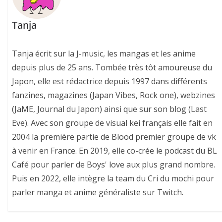
Tanja
Tanja écrit sur la J-music, les mangas et les anime
depuis plus de 25 ans. Tombée très tôt amoureuse du
Japon, elle est rédactrice depuis 1997 dans différents
fanzines, magazines (Japan Vibes, Rock one), webzines
(JaME, Journal du Japon) ainsi que sur son blog (Last
Eve). Avec son groupe de visual kei français elle fait en
2004 la première partie de Blood premier groupe de vk
à venir en France. En 2019, elle co-crée le podcast du BL
Café pour parler de Boys' love aux plus grand nombre.
Puis en 2022, elle intègre la team du Cri du mochi pour
parler manga et anime généraliste sur Twitch.