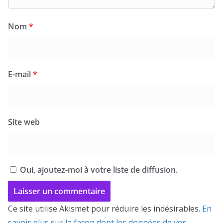
Nom
*
E-mail
*
Site web
Oui, ajoutez-moi à votre liste de diffusion.
Ce site utilise Akismet pour réduire les indésirables.
En
savoir plus sur la façon dont les données de vos