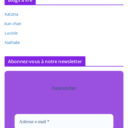
Blogs à lire
Katzina
kuri-chan
Luciole
Nathalie
Abonnez-vous à notre newsletter
Newsletter
Pour ne jamais manquer de mise à jour
inscrivez-vous.