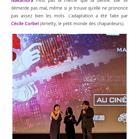
Nakamura
n’est pas la même que la sienne. Elle se
démerde pas mal, même si je trouve qu’elle ne prononce
pas assez bien les mots. L’adaptation a été faite par
Cécile Corbel
(Arrietty, le petit monde des chapardeurs).