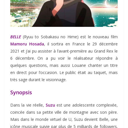
BELLE
(Ryuu to Sobakasu no Hime) est le nouveau film
Mamoru Hosada
, il sortira en France le 29 décembre
2021 et j’ai pu assister à l’avant-première au Grand Rex le
6 décembre. On a pu voir le réalisateur répondre à
quelques questions, mais aussi Louane chanter un titre
en direct pour l’occasion. Le public était au taquet, mais
très sage durant le visionnage.
Synopsis
Dans la vie réelle,
Suzu
est une adolescente complexée,
coincée dans sa petite ville de montagne avec son père.
Mais dans le monde virtuel de U, Suzu devient Belle, une
icône musicale suivie par plus de 5 milliards de followers.