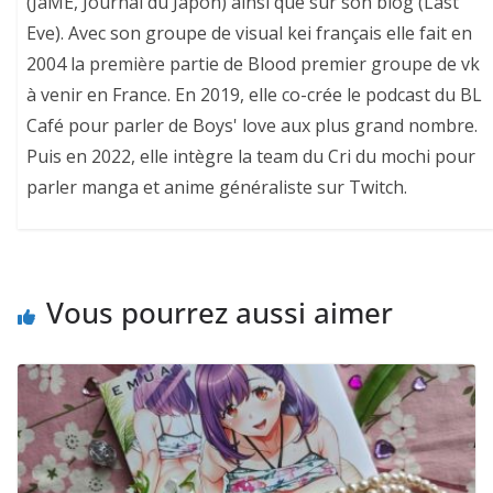
(JaME, Journal du Japon) ainsi que sur son blog (Last
Eve). Avec son groupe de visual kei français elle fait en
2004 la première partie de Blood premier groupe de vk
à venir en France. En 2019, elle co-crée le podcast du BL
Café pour parler de Boys' love aux plus grand nombre.
Puis en 2022, elle intègre la team du Cri du mochi pour
parler manga et anime généraliste sur Twitch.
Vous pourrez aussi aimer