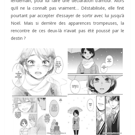
lendemain, pour lui faire une déclaration d’amour. Alors
qu’il ne la connaît pas vraiment… Déstabilisée, elle finit
pourtant par accepter d’essayer de sortir avec lui jusqu’à
Noël. Mais si derrière des apparences trompeuses, la
rencontre de ces deux-là n’avait pas été poussé par le
destin ?