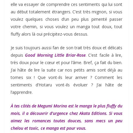
elle va essayer de comprendre ces sentiments qui lui sont
au début totalement étrangers. C’est très mignon, si vous
voulez quelques choses d’un peu plus pimenté passer
votre chemin, si vous voulez un manga tout doux, tout
fluffy alors là oui précipitez-vous dessus.
Je suis toujours aussi fan de son trait très doux et délicats
depuis
Good Morning Little Briar-Rose
. C’est facile à lire,
très doux pour le cœur et pour l’âme. Bref, ça fait du bien.
J’ai hâte de lire la suite car nos petits amis sont déjà au
tomes six ! Que vont-ils leur arriver ? Comment les
sentiments d’Hotaru vont-ils évoluer ? J’ai hâte de
l’apprendre.
À tes côtés de Megumi Morino est le manga le plus fluffy du
mois, il a découvrir d’urgence chez Akata Editions. Si vous
aimez les romances toutes douces, sans mecs un peu
chelou et toxic, ce manga est pour vous.