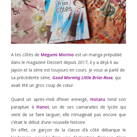
A tes côtés de
Megumi Morino
est un manga prépublié
dans le magazine Dessert depuis 2017, il y a déjà 6 au
Japon et la série est toujours en cours. Je vous ai parlé de
sa précédente série,
Good Morning Little Briar-Rose
, qui
avait été un gros coup de cœur.
Quand un après-midi d’hiver enneigé,
Hotaru
tend son
parapluie à
Hanoï
, un de ses camarades de lycée qui
vient de se faire larguer, elle n’imaginait pas encore que
c’était le début d’une nouvelle histoire.
En effet, ce garçon de la classe d’à côté débarque le