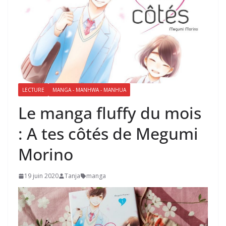
LECTURE
MANGA - MANHWA - MANHUA
Le manga fluffy du mois
: A tes côtés de Megumi
Morino
19 juin 2020
Tanja
manga