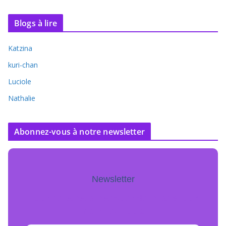
Blogs à lire
Katzina
kuri-chan
Luciole
Nathalie
Abonnez-vous à notre newsletter
Newsletter
Pour ne jamais manquer de mise à jour
inscrivez-vous.