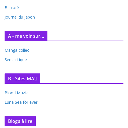
BL café
Journal du Japon
A - me voir sur...
Manga collec
Senscritique
B - Sites MA'J
Blood Muzik
Luna Sea for ever
Blogs à lire