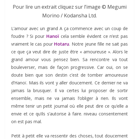
Pour lire un extrait cliquez sur l’image © Megumi
Morino / Kodansha Ltd.
L’amour avec un grand A ça commence avec un coup de
foudre ? Si pour
Hanoï
cela semble évident ce n’est pas
vraiment le cas pour
Hotaru
. Notre jeune fille ne sait pas
ce que ça veut dire de juste être « amoureuse ». Alors le
grand amour vous pensez bien. Sa rencontre va tout
bouleverser, mais de façon progressive. Car oui, on se
doute bien que son destin c’est de tomber amoureuse
d’Hanoï. Mais ils vont y aller doucement. Ce dernier ne va
jamais la brusquer. Il va certes lui proposer de sortir
ensemble, mais ne va jamais l’obliger à rien. Ils vont
même tenir un petit journal où elle peut dire ce qu’elle a
envie et ce qu’ils s’autorise à faire. niveau consentement
on est pas mal.
Petit à petit elle va ressentir des choses, tout doucement