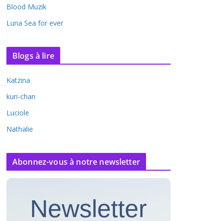
Blood Muzik
Luna Sea for ever
Blogs à lire
Katzina
kuri-chan
Luciole
Nathalie
Abonnez-vous à notre newsletter
Newsletter