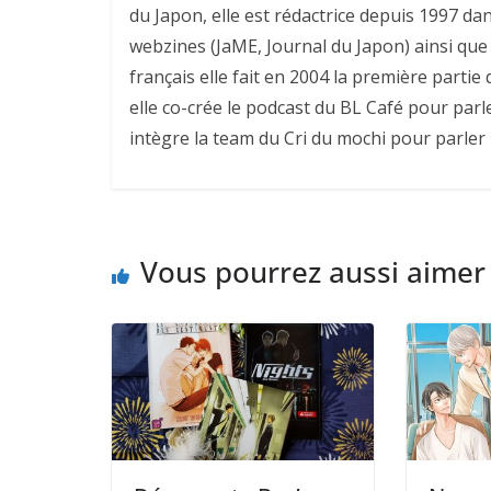
du Japon, elle est rédactrice depuis 1997 da
webzines (JaME, Journal du Japon) ainsi que 
français elle fait en 2004 la première parti
elle co-crée le podcast du BL Café pour parl
intègre la team du Cri du mochi pour parler
Vous pourrez aussi aimer