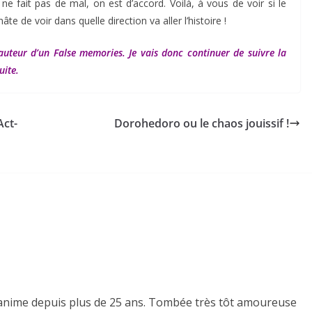
 fait pas de mal, on est d’accord. Voilà, à vous de voir si le
e de voir dans quelle direction va aller l’histoire !
uteur d’un False memories. Je vais donc continuer de suivre la
uite.
Act-
Dorohedoro ou le chaos jouissif !
es anime depuis plus de 25 ans. Tombée très tôt amoureuse