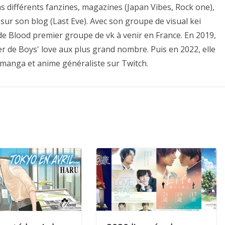
ns différents fanzines, magazines (Japan Vibes, Rock one),
sur son blog (Last Eve). Avec son groupe de visual kei
e de Blood premier groupe de vk à venir en France. En 2019,
er de Boys' love aux plus grand nombre. Puis en 2022, elle
 manga et anime généraliste sur Twitch.