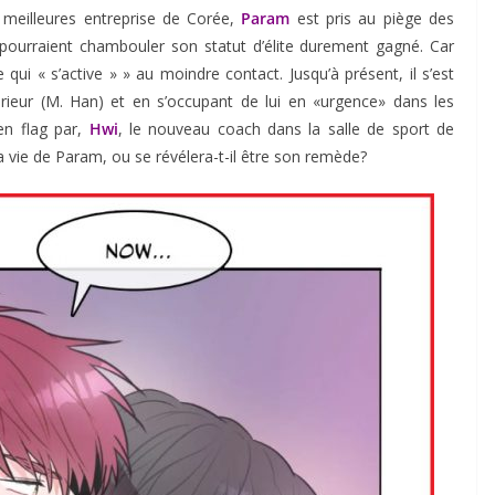
eilleures entreprise de Corée,
Param
est pris au piège des
 pourraient chambouler son statut d’élite durement gagné. Car
 qui « s’active » » au moindre contact. Jusqu’à présent, il s’est
rieur (M. Han) et en s’occupant de lui en «urgence» dans les
 en flag par,
Hwi
, le nouveau coach dans la salle de sport de
 la vie de Param, ou se révélera-t-il être son remède?