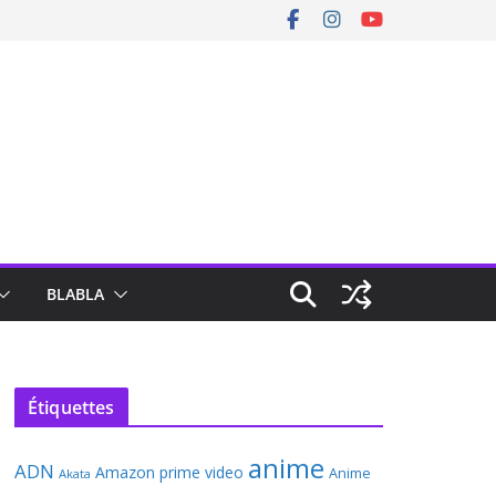
BLABLA
Étiquettes
anime
ADN
Amazon prime video
Anime
Akata