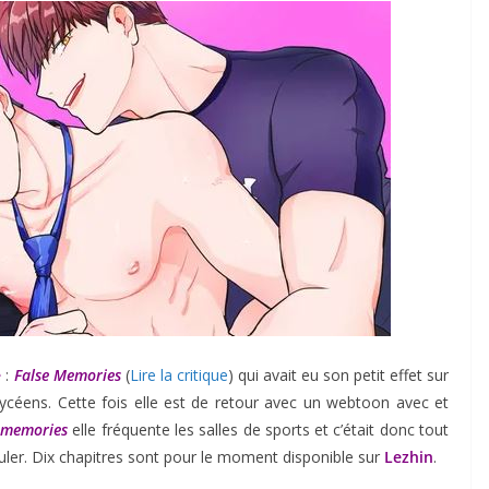
e
:
False Memories
(
Lire la critique
) qui avait eu son petit effet sur
lycéens. Cette fois elle est de retour avec un webtoon avec et
 memories
elle fréquente les salles de sports et c’était donc tout
ouler. Dix chapitres sont pour le moment disponible sur
Lezhin
.