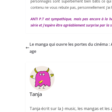
personnages sont superbement bien bâtis ce qui ne
contenu ne vous rebute pas, personnellement j’ai hât
ANTI P.T est sympathique, mais pas encore à la ha
série et j’espère être agréablement surprise par la s
Le manga qui ouvre les portes du cinéma : 
age
Tanja
Tanja écrit sur la J-music, les mangas et l