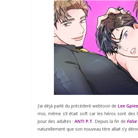
J’ai déjà parlé du précédent webtoon de
Lee Gpie
moi, même s’il était soft car les héros sont des 
pour des adultes :
ANTI P.T
. Depuis la fin de
False
naturellement que son nouveau titre allait s’y dér