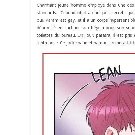
Charmant jeune homme employé dans une des m
standards. Cependant, il a quelques secrets qui
oui, Param est gay, et il a un corps hypersensible
débrouillé en cachant son béguin pour son supé
toilettes du bureau. Un jour, patatra, il est pris
l’entreprise. Ce jock chaud et narquois ruinera-t-il