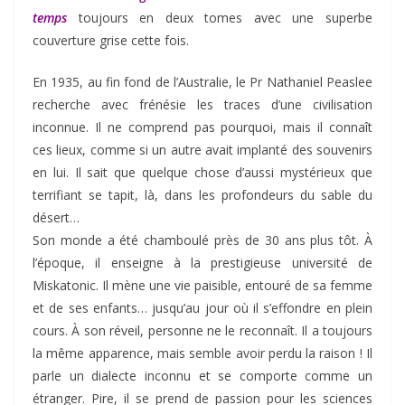
temps
toujours en deux tomes avec une superbe
couverture grise cette fois.
En 1935, au fin fond de l’Australie, le Pr Nathaniel Peaslee
recherche avec frénésie les traces d’une civilisation
inconnue. Il ne comprend pas pourquoi, mais il connaît
ces lieux, comme si un autre avait implanté des souvenirs
en lui. Il sait que quelque chose d’aussi mystérieux que
terrifiant se tapit, là, dans les profondeurs du sable du
désert…
Son monde a été chamboulé près de 30 ans plus tôt. À
l’époque, il enseigne à la prestigieuse université de
Miskatonic. Il mène une vie paisible, entouré de sa femme
et de ses enfants… jusqu’au jour où il s’effondre en plein
cours. À son réveil, personne ne le reconnaît. Il a toujours
la même apparence, mais semble avoir perdu la raison ! Il
parle un dialecte inconnu et se comporte comme un
étranger. Pire, il se prend de passion pour les sciences