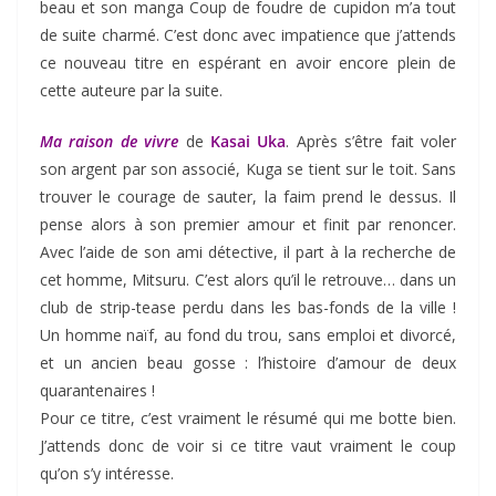
beau et son manga Coup de foudre de cupidon m’a tout
de suite charmé. C’est donc avec impatience que j’attends
ce nouveau titre en espérant en avoir encore plein de
cette auteure par la suite.
Ma raison de vivre
de
Kasai Uka
. Après s’être fait voler
son argent par son associé, Kuga se tient sur le toit. Sans
trouver le courage de sauter, la faim prend le dessus. Il
pense alors à son premier amour et finit par renoncer.
Avec l’aide de son ami détective, il part à la recherche de
cet homme, Mitsuru. C’est alors qu’il le retrouve… dans un
club de strip-tease perdu dans les bas-fonds de la ville !
Un homme naïf, au fond du trou, sans emploi et divorcé,
et un ancien beau gosse : l’histoire d’amour de deux
quarantenaires !
Pour ce titre, c’est vraiment le résumé qui me botte bien.
J’attends donc de voir si ce titre vaut vraiment le coup
qu’on s’y intéresse.