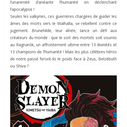
l’unanimité d’anéantir l’humanité en déclenchant
l’apocalypse !
Seules les valkyries, ces guerrières chargées de guider les
âmes des morts vers le Walhalla, se rebellent contre ce
jugement. Brunehilde, leur aînée, lance un défi aux
créateurs du monde : que le sort des mortels soit soumis
au Ragnarök, un affrontement ultime entre 13 divinités et
13 champions de l’humanité ! Mais les plus célèbres héros
de notre passé feront-ils le poids face à Zeus, Belzébuth
ou Shiva ?