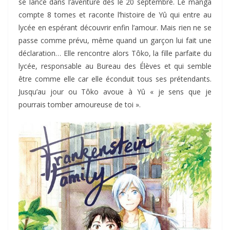
se lance dans l’aventure dès le 20 septembre. Le manga
compte 8 tomes et raconte l’histoire de Yû qui entre au
lycée en espérant découvrir enfin l’amour. Mais rien ne se
passe comme prévu, même quand un garçon lui fait une
déclaration… Elle rencontre alors Tôko, la fille parfaite du
lycée, responsable au Bureau des Élèves et qui semble
être comme elle car elle éconduit tous ses prétendants.
Jusqu’au jour ou Tôko avoue à Yû « je sens que je
pourrais tomber amoureuse de toi ».