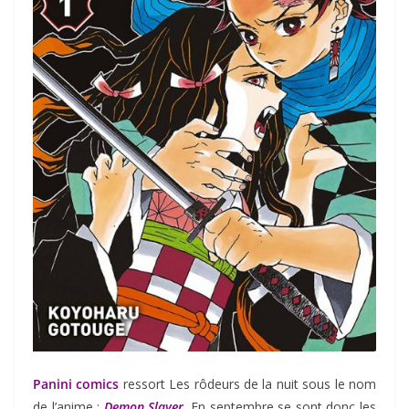
Panini comics
ressort Les rôdeurs de la nuit sous le nom
de l’anime :
Demon Slayer
. En septembre se sont donc les