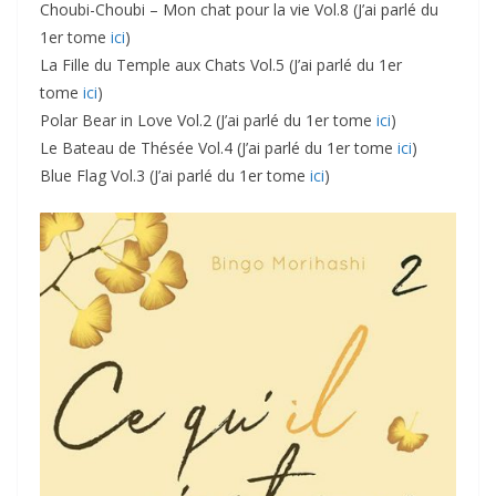
Choubi-Choubi – Mon chat pour la vie Vol.8 (J’ai parlé du
1er tome
ici
)
La Fille du Temple aux Chats Vol.5 (J’ai parlé du 1er
tome
ici
)
Polar Bear in Love Vol.2 (J’ai parlé du 1er tome
ici
)
Le Bateau de Thésée Vol.4 (J’ai parlé du 1er tome
ici
)
Blue Flag Vol.3 (J’ai parlé du 1er tome
ici
)