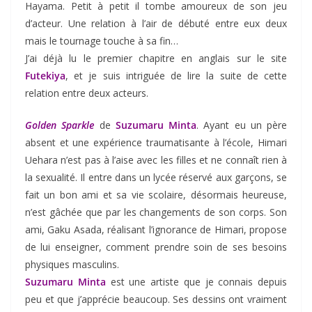
Hayama. Petit à petit il tombe amoureux de son jeu
d’acteur. Une relation à l’air de débuté entre eux deux
mais le tournage touche à sa fin…
J’ai déjà lu le premier chapitre en anglais sur le site
Futekiya
, et je suis intriguée de lire la suite de cette
relation entre deux acteurs.
Golden Sparkle
de
Suzumaru Minta
. Ayant eu un père
absent et une expérience traumatisante à l’école, Himari
Uehara n’est pas à l’aise avec les filles et ne connaît rien à
la sexualité. Il entre dans un lycée réservé aux garçons, se
fait un bon ami et sa vie scolaire, désormais heureuse,
n’est gâchée que par les changements de son corps. Son
ami, Gaku Asada, réalisant l’ignorance de Himari, propose
de lui enseigner, comment prendre soin de ses besoins
physiques masculins.
Suzumaru Minta
est une artiste que je connais depuis
peu et que j’apprécie beaucoup. Ses dessins ont vraiment