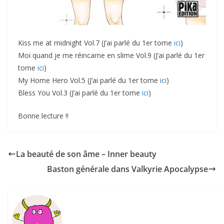
Kiss me at midnight Vol.7 (J’ai parlé du 1er tome
ici
)
Moi quand je me réincarne en slime Vol.9 (J’ai parlé du 1er
tome
ici
)
My Home Hero Vol.5 (J’ai parlé du 1er tome
ici
)
Bless You Vol.3 (J’ai parlé du 1er tome
ici
)
Bonne lecture !!
La beauté de son âme – Inner beauty
Baston générale dans Valkyrie Apocalypse