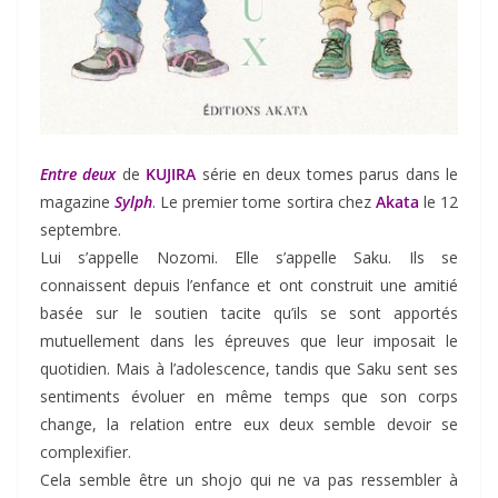
Entre deux
de
KUJIRA
série en deux tomes parus dans le
magazine
Sylph
. Le premier tome sortira chez
Akata
le 12
septembre.
Lui s’appelle Nozomi. Elle s’appelle Saku. Ils se
connaissent depuis l’enfance et ont construit une amitié
basée sur le soutien tacite qu’ils se sont apportés
mutuellement dans les épreuves que leur imposait le
quotidien. Mais à l’adolescence, tandis que Saku sent ses
sentiments évoluer en même temps que son corps
change, la relation entre eux deux semble devoir se
complexifier.
Cela semble être un shojo qui ne va pas ressembler à