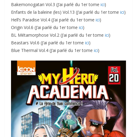
Bakemonogatari Vol.3 (J’ai parlé du 1er tome
ici
)
Enfants de la baleine (les) Vol.13 (J’ai parlé du 1er tome
ici
)
Hell’s Paradise Vol.4 (J’ai parlé du 1er tome
ici
)
Origin Vol.6 (J’ai parlé du 1er tome
ici
)
BL Métamorphose Vol.2 (J’ai parlé du 1er tome
ici
)
Beastars Vol.6 (J’ai parlé du 1er tome
ici
)
Blue Thermal Vol.4 (J’ai parlé du 1er tome
ici
)