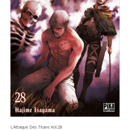
L’Attaque Des Titans Vol.28