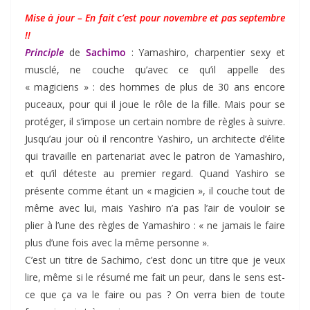
Mise à jour – En fait c’est pour novembre et pas septembre
!!
Principle
de
Sachimo
: Yamashiro, charpentier sexy et
musclé, ne couche qu’avec ce qu’il appelle des
« magiciens » : des hommes de plus de 30 ans encore
puceaux, pour qui il joue le rôle de la fille. Mais pour se
protéger, il s’impose un certain nombre de règles à suivre.
Jusqu’au jour où il rencontre Yashiro, un architecte d’élite
qui travaille en partenariat avec le patron de Yamashiro,
et qu’il déteste au premier regard. Quand Yashiro se
présente comme étant un « magicien », il couche tout de
même avec lui, mais Yashiro n’a pas l’air de vouloir se
plier à l’une des règles de Yamashiro : « ne jamais le faire
plus d’une fois avec la même personne ».
C’est un titre de Sachimo, c’est donc un titre que je veux
lire, même si le résumé me fait un peur, dans le sens est-
ce que ça va le faire ou pas ? On verra bien de toute