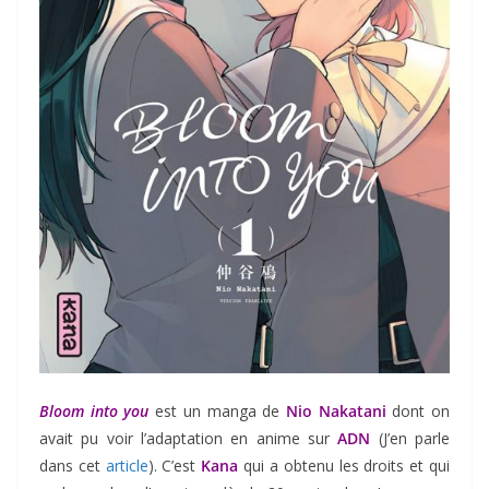
Bloom into you
est un manga de
Nio Nakatani
dont on
avait pu voir l’adaptation en anime sur
ADN
(J’en parle
dans cet
article
). C’est
Kana
qui a obtenu les droits et qui