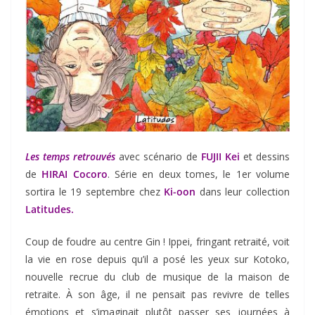
Les temps retrouvés
avec scénario de
FUJII Kei
et dessins
de
HIRAI Cocoro
. Série en deux tomes, le 1er volume
sortira le 19 septembre chez
Ki-oon
dans leur collection
Latitudes.
Coup de foudre au centre Gin ! Ippei, fringant retraité, voit
la vie en rose depuis qu’il a posé les yeux sur Kotoko,
nouvelle recrue du club de musique de la maison de
retraite. À son âge, il ne pensait pas revivre de telles
émotions et s’imaginait plutôt passer ses journées à