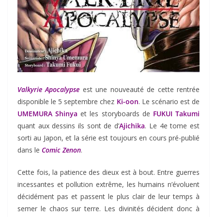
Valkyrie Apocalypse
est une nouveauté de cette rentrée
disponible le 5 septembre chez
Ki-oon
. Le scénario est de
UMEMURA Shinya
et les storyboards de
FUKUI Takumi
quant aux dessins ils sont de d’
Ajichika
. Le 4e tome est
sorti au Japon, et la série est toujours en cours pré-publié
dans le
Comic Zenon
.
Cette fois, la patience des dieux est à bout. Entre guerres
incessantes et pollution extrême, les humains n’évoluent
décidément pas et passent le plus clair de leur temps à
semer le chaos sur terre. Les divinités décident donc à