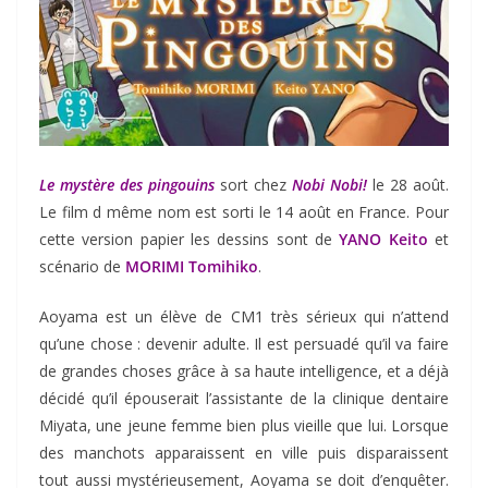
Le mystère des pingouins
sort chez
Nobi Nobi!
le 28 août.
Le film d même nom est sorti le 14 août en France. Pour
cette version papier les dessins sont de
YANO Keito
et
scénario de
MORIMI Tomihiko
.
Aoyama est un élève de CM1 très sérieux qui n’attend
qu’une chose : devenir adulte. Il est persuadé qu’il va faire
de grandes choses grâce à sa haute intelligence, et a déjà
décidé qu’il épouserait l’assistante de la clinique dentaire
Miyata, une jeune femme bien plus vieille que lui. Lorsque
des manchots apparaissent en ville puis disparaissent
tout aussi mystérieusement, Aoyama se doit d’enquêter.