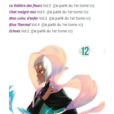
Le théâtre des fleurs
Vol.3 (J’ai parlé du 1er tome
ici
)
Chat malgré moi
Vol.5 (J’ai parlé du 1er tome
ici
)
Mon coloc d’enfer
Vol.2 (J’ai parlé du 1er tome
ici
)
Blue Thermal
Vol.4 (J’ai parlé du 1er tome
ici
)
Echoes
Vol.2 (J’ai parlé du 1er tome
ici
)