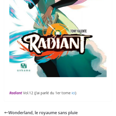
Radiant
Vol.12 (J’ai parlé du 1er tome
ici
)
Wonderland, le royaume sans pluie