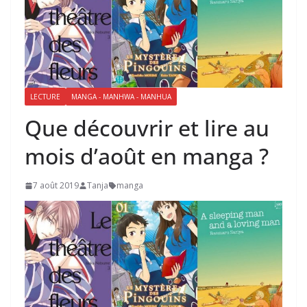
LECTURE
MANGA - MANHWA - MANHUA
Que découvrir et lire au
mois d’août en manga ?
7 août 2019
Tanja
manga