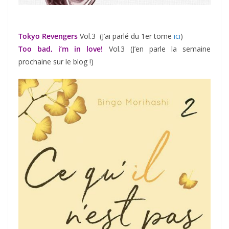
Tokyo Revengers
Vol.3 (J’ai parlé du 1er tome
ici
)
Too bad, i’m in love!
Vol.3 (J’en parle la semaine
prochaine sur le blog !)