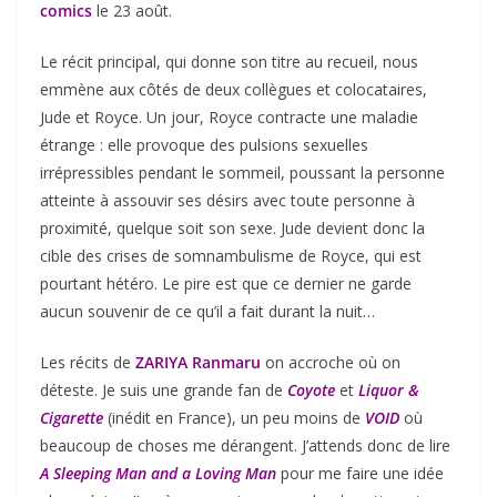
comics
le 23 août.
Le récit principal, qui donne son titre au recueil, nous
emmène aux côtés de deux collègues et colocataires,
Jude et Royce. Un jour, Royce contracte une maladie
étrange : elle provoque des pulsions sexuelles
irrépressibles pendant le sommeil, poussant la personne
atteinte à assouvir ses désirs avec toute personne à
proximité, quelque soit son sexe. Jude devient donc la
cible des crises de somnambulisme de Royce, qui est
pourtant hétéro. Le pire est que ce dernier ne garde
aucun souvenir de ce qu’il a fait durant la nuit…
Les récits de
ZARIYA Ranmaru
on accroche où on
déteste. Je suis une grande fan de
Coyote
et
Liquor &
Cigarette
(inédit en France), un peu moins de
VOID
où
beaucoup de choses me dérangent. J’attends donc de lire
A Sleeping Man and a Loving Man
pour me faire une idée