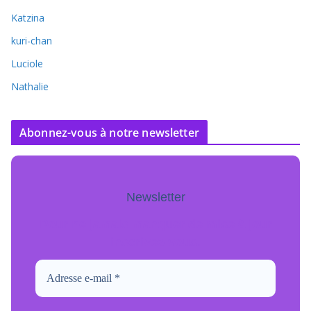
Katzina
kuri-chan
Luciole
Nathalie
Abonnez-vous à notre newsletter
Newsletter
Pour ne jamais manquer de mise à jour
inscrivez-vous.