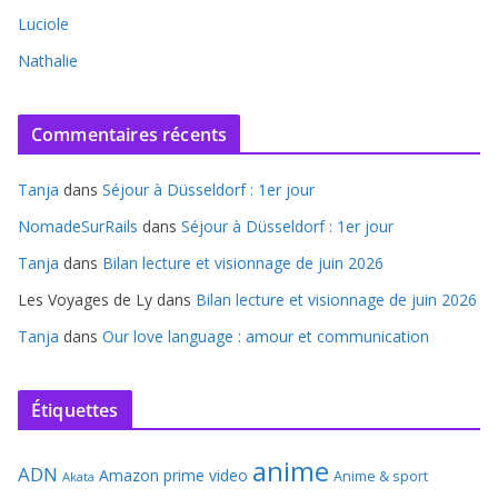
Luciole
Nathalie
Commentaires récents
Tanja
dans
Séjour à Düsseldorf : 1er jour
NomadeSurRails
dans
Séjour à Düsseldorf : 1er jour
Tanja
dans
Bilan lecture et visionnage de juin 2026
Les Voyages de Ly
dans
Bilan lecture et visionnage de juin 2026
Tanja
dans
Our love language : amour et communication
Étiquettes
anime
ADN
Amazon prime video
Anime & sport
Akata