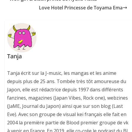
Love Hotel Princesse de Toyama Ema
Tanja
Tanja écrit sur la J-music, les mangas et les anime
depuis plus de 25 ans. Tombée très tôt amoureuse du
Japon, elle est rédactrice depuis 1997 dans différents
fanzines, magazines (Japan Vibes, Rock one), webzines
(JaME, Journal du Japon) ainsi que sur son blog (Last
Eve). Avec son groupe de visual kei français elle fait en
2004 la première partie de Blood premier groupe de vk
à venir en France. En 2019, elle co-crée le podcast du BL