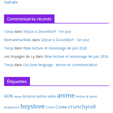
Nathalie
Commentaires récents
Tanja
dans
Séjour à Düsseldorf : 1er jour
NomadeSurRails
dans
Séjour à Düsseldorf : 1er jour
Tanja
dans
Bilan lecture et visionnage de juin 2026
Les Voyages de Ly
dans
Bilan lecture et visionnage de juin 2026
Tanja
dans
Our love language : amour et communication
Étiquettes
anime
ADN
Amazon prime video
Anime & sport
Akata
boyslove
crunchyroll
Corée
Bollywood
Chine