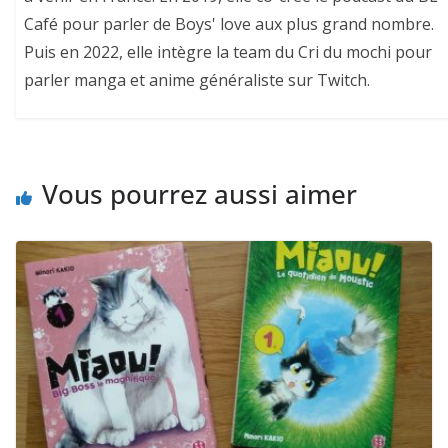
Café pour parler de Boys' love aux plus grand nombre.
Puis en 2022, elle intègre la team du Cri du mochi pour
parler manga et anime généraliste sur Twitch.
Vous pourrez aussi aimer