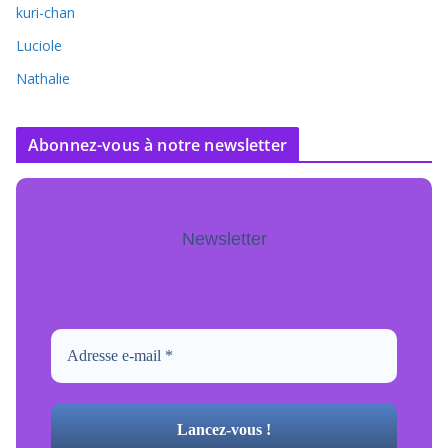
kuri-chan
Luciole
Nathalie
Abonnez-vous à notre newsletter
Newsletter
Pour ne jamais manquer de mise à jour
inscrivez-vous.