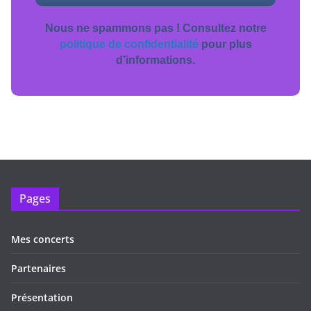
Nous ne spammons pas ! Consultez notre
politique de confidentialité
pour plus
d’informations.
Pages
Mes concerts
Partenaires
Présentation