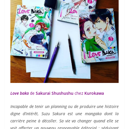
Love baka
de
Sakurai Shushushu
chez
Kurokawa
Incapable de tenir un planning ou de produire une histoire
digne d’intérêt, Suzu Sakura est une mangaka dont la
carrière peine à décoller. Sa vie va changer quand elle se
voit affecter un nouveau responsable éditorial : séduisant